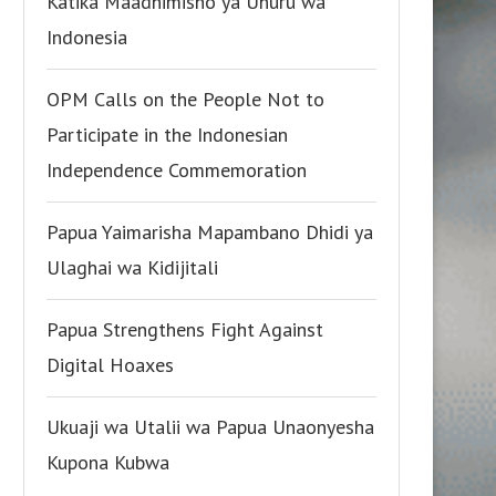
Katika Maadhimisho ya Uhuru wa
Indonesia
OPM Calls on the People Not to
Participate in the Indonesian
Independence Commemoration
Papua Yaimarisha Mapambano Dhidi ya
Ulaghai wa Kidijitali
Papua Strengthens Fight Against
Digital Hoaxes
Ukuaji wa Utalii wa Papua Unaonyesha
Kupona Kubwa