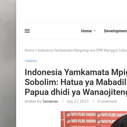
Home
Developmen
Home
»
Indonesia Yamkamata Mpiganaji wa OPM Wanggol Soboli
SWAHILI
Indonesia Yamkamata Mpi
Sobolim: Hatua ya Mabadi
Papua dhidi ya Wanaojiten
written by
Senaman
July 27, 2025
0 comment