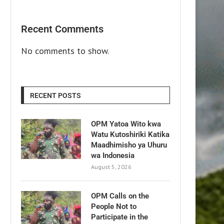
Recent Comments
No comments to show.
RECENT POSTS
OPM Yatoa Wito kwa
Watu Kutoshiriki Katika
Maadhimisho ya Uhuru
wa Indonesia
August 5, 2026
OPM Calls on the
People Not to
Participate in the