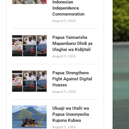
Indonesian
Independence
Commemoration
August 5, 2026
Papua Yaimarisha
Mapambano Dhidi ya
Ulaghai wa Kidijitali
August 5, 2026
Papua Strengthens
Fight Against Digital
Hoaxes
August 5, 2026
Ukuaji wa Utalii wa
Papua Unaonyesha
Kupona Kubwa
August 5, 2026