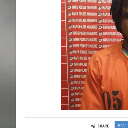
0
SHARE