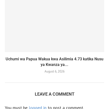
Uchumi wa Papua Wakua kwa Asilimia 4.73 katika Nusu
ya Kwanza ya...
August 6, 2026
LEAVE A COMMENT
You must be
logged in
to post a comment.