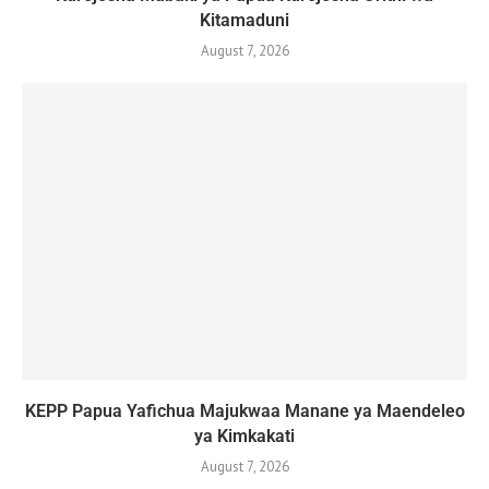
Kitamaduni
August 7, 2026
KEPP Papua Yafichua Majukwaa Manane ya Maendeleo
ya Kimkakati
August 7, 2026