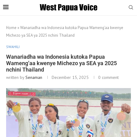
Home
»
Wanariadha wa Indonesia kutoka Papua Wameng’aa kwenye
Michezo ya SEA ya 2025 nchini Thailand
SWAHILI
Wanariadha wa Indonesia kutoka Papua
Wameng’aa kwenye Michezo ya SEA ya 2025
nchini Thailand
written by
Senaman
December 15, 2025
0 comment