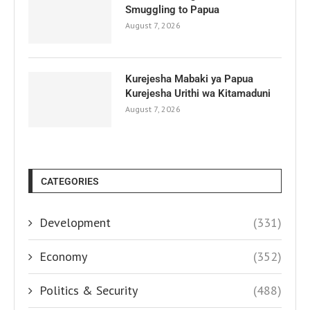
Smuggling to Papua
August 7, 2026
Kurejesha Mabaki ya Papua
Kurejesha Urithi wa Kitamaduni
August 7, 2026
CATEGORIES
Development
(331)
Economy
(352)
Politics & Security
(488)