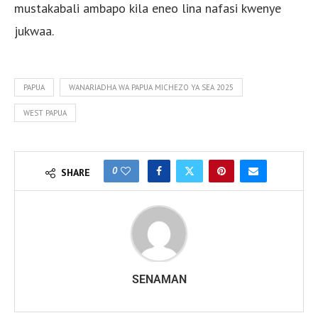
mustakabali ambapo kila eneo lina nafasi kwenye
jukwaa.
PAPUA
WANARIADHA WA PAPUA MICHEZO YA SEA 2025
WEST PAPUA
0
SHARE
SENAMAN