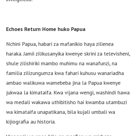
Echoes Return Home huko Papua
Nchini Papua, habari za mafanikio haya zilienea
haraka. Jamii zilikusanyika kwenye skrini za televisheni,
shule zilishiriki mambo muhimu na wanafunzi, na
familia zilizungumza kwa fahari kuhusu wanariadha
ambao walikuwa wamebeba jina la Papua kwenye
jukwaa la kimataifa. Kwa vijana wengi, washindi hawa
wa medali wakawa uthibitisho hai kwamba utambuzi
wa kimataifa unapatikana, bila kujali umbali wa
kijiografia au historia.