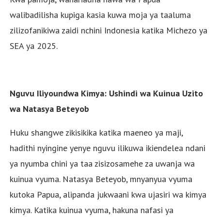
walibadilisha kupiga kasia kuwa moja ya taaluma
zilizofanikiwa zaidi nchini Indonesia katika Michezo ya
SEA ya 2025.
Nguvu Iliyoundwa Kimya: Ushindi wa Kuinua Uzito
wa Natasya Beteyob
Huku shangwe zikisikika katika maeneo ya maji,
hadithi nyingine yenye nguvu ilikuwa ikiendelea ndani
ya nyumba chini ya taa zisizosamehe za uwanja wa
kuinua vyuma. Natasya Beteyob, mnyanyua vyuma
kutoka Papua, alipanda jukwaani kwa ujasiri wa kimya
kimya. Katika kuinua vyuma, hakuna nafasi ya