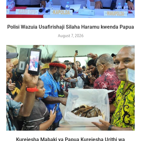
Polisi Wazuia Usafirishaji Silaha Haramu kwenda Papua
August 7, 2026
Kurejesha Mabaki ya Papua Kurejesha Urithi wa