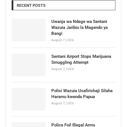
RECENT POSTS
Uwanja wa Ndege wa Sentani
Wazuia Jaribio la Magendo ya
Bangi
August 7, 2026
Sentani Airport Stops Marijuana
Smuggling Attempt
August 7, 2026
Polisi Wazuia Usafirishaji Silaha
Haramu kwenda Papua
August 7, 2026
Police Foil Illegal Arms