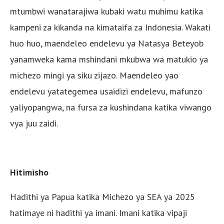
mtumbwi wanatarajiwa kubaki watu muhimu katika
kampeni za kikanda na kimataifa za Indonesia. Wakati
huo huo, maendeleo endelevu ya Natasya Beteyob
yanamweka kama mshindani mkubwa wa matukio ya
michezo mingi ya siku zijazo. Maendeleo yao
endelevu yatategemea usaidizi endelevu, mafunzo
yaliyopangwa, na fursa za kushindana katika viwango
vya juu zaidi.
Hitimisho
Hadithi ya Papua katika Michezo ya SEA ya 2025
hatimaye ni hadithi ya imani. Imani katika vipaji