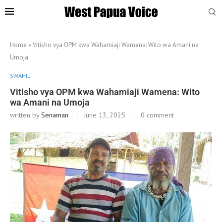
Home
»
Vitisho vya OPM kwa Wahamiaji Wamena: Wito wa Amani na
Umoja
SWAHILI
Vitisho vya OPM kwa Wahamiaji Wamena: Wito
wa Amani na Umoja
written by
Senaman
June 13, 2025
0 comment