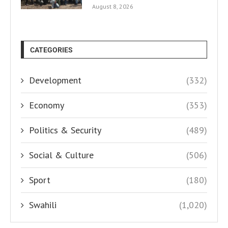
August 8, 2026
CATEGORIES
Development
(332)
Economy
(353)
Politics & Security
(489)
Social & Culture
(506)
Sport
(180)
Swahili
(1,020)