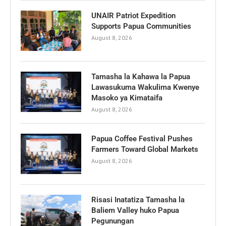
UNAIR Patriot Expedition
Supports Papua Communities
August 8, 2026
Tamasha la Kahawa la Papua
Lawasukuma Wakulima Kwenye
Masoko ya Kimataifa
August 8, 2026
Papua Coffee Festival Pushes
Farmers Toward Global Markets
August 8, 2026
Risasi Inatatiza Tamasha la
Baliem Valley huko Papua
Pegunungan