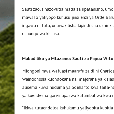
Sauti zao, zinazovutia mada za upatanisho, umo
mawazo yaliyopo kuhusu jinsi enzi ya Orde Bar
ingawa ni tata, unawakilisha kipindi cha ushir
uchungu wa kisiasa.
Mabadiliko ya Mtazamo: Sauti za Papua Wito
Miongoni mwa wafuasi maarufu zaidi ni Charle
Waindonesia kuondokana na “majeraha ya kisia
alisema kuwa huduma ya Soeharto kwa taifa-ha
ya kuendesha gari-inapaswa kutambuliwa kwa ro
“Ikiwa tutaendelea kuhukumu yaliyopita kupitia 