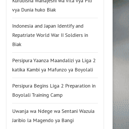
Kurudisha Wanajeshi wa Vita vya Pili
vya Dunia huko Biak
Indonesia and Japan Identify and
Repatriate World War II Soldiers in
Biak
Persipura Yaanza Maandalizi ya Liga 2
katika Kambi ya Mafunzo ya Boyolali
Persipura Begins Liga 2 Preparation in
Boyolali Training Camp
Uwanja wa Ndege wa Sentani Wazuia
Jaribio la Magendo ya Bangi