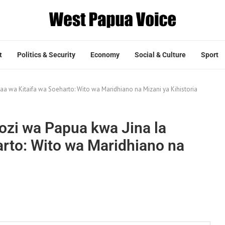
t
Politics & Security
Economy
Social & Culture
Sport
aa wa Kitaifa wa Soeharto: Wito wa Maridhiano na Mizani ya Kihistoria
ozi wa Papua kwa Jina la
arto: Wito wa Maridhiano na