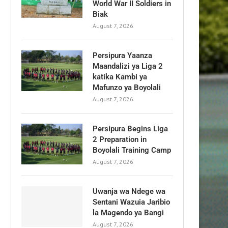
World War II Soldiers in
Biak
August 7, 2026
Persipura Yaanza
Maandalizi ya Liga 2
katika Kambi ya
Mafunzo ya Boyolali
August 7, 2026
Persipura Begins Liga
2 Preparation in
Boyolali Training Camp
August 7, 2026
Uwanja wa Ndege wa
Sentani Wazuia Jaribio
la Magendo ya Bangi
August 7, 2026