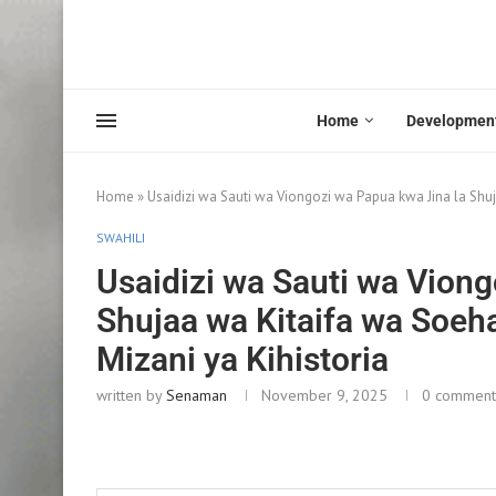
Home
Developmen
Home
»
Usaidizi wa Sauti wa Viongozi wa Papua kwa Jina la Shuj
SWAHILI
Usaidizi wa Sauti wa Viong
Shujaa wa Kitaifa wa Soeh
Mizani ya Kihistoria
written by
Senaman
November 9, 2025
0 comment