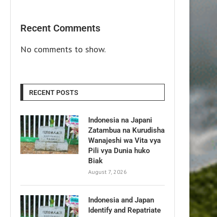
Recent Comments
No comments to show.
RECENT POSTS
Indonesia na Japani
Zatambua na Kurudisha
Wanajeshi wa Vita vya
Pili vya Dunia huko
Biak
August 7, 2026
Indonesia and Japan
Identify and Repatriate