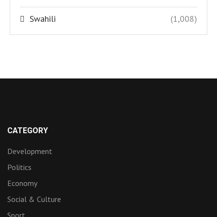
Swahili
(1,008)
CATEGORY
Development
Politics
Economy
Social & Culture
Sport