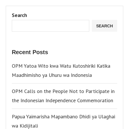
Search
SEARCH
Recent Posts
OPM Yatoa Wito kwa Watu Kutoshiriki Katika
Maadhimisho ya Uhuru wa Indonesia
OPM Calls on the People Not to Participate in
the Indonesian Independence Commemoration
Papua Yaimarisha Mapambano Dhidi ya Ulaghai
wa Kidijitali