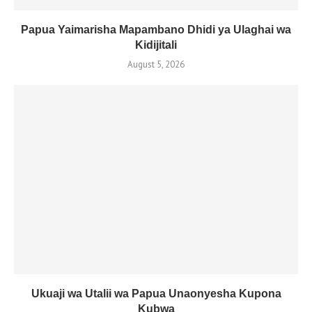
Papua Yaimarisha Mapambano Dhidi ya Ulaghai wa
Kidijitali
August 5, 2026
Ukuaji wa Utalii wa Papua Unaonyesha Kupona
Kubwa