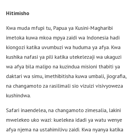
Hitimisho
Kwa muda mfupi tu, Papua ya Kusini-Magharibi
imetoka kuwa mkoa mpya zaidi wa Indonesia hadi
kiongozi katika uvumbuzi wa huduma ya afya. Kwa
kushika nafasi ya pili katika utekelezaji wa ukaguzi
wa afya bila malipo na kuzindua misioni thabiti ya
daktari wa simu, imethibitisha kuwa umbali, jiografia,
na changamoto za rasilimali sio vizuizi visivyoweza
kushindwa.
Safari inaendelea, na changamoto zimesalia, lakini
mwelekeo uko wazi: kuelekea idadi ya watu wenye
afya njema na ustahimilivu zaidi. Kwa nyanya katika