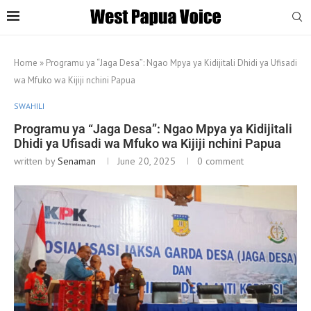
Home
»
Programu ya “Jaga Desa”: Ngao Mpya ya Kidijitali Dhidi ya Ufisadi
wa Mfuko wa Kijiji nchini Papua
SWAHILI
Programu ya “Jaga Desa”: Ngao Mpya ya Kidijitali
Dhidi ya Ufisadi wa Mfuko wa Kijiji nchini Papua
written by
Senaman
June 20, 2025
0 comment