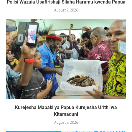
Polisi Wazuia Usafirishaji Silaha Haramu kwenda Papua
August 7, 2026
Kurejesha Mabaki ya Papua Kurejesha Urithi wa
Kitamaduni
August 7, 2026