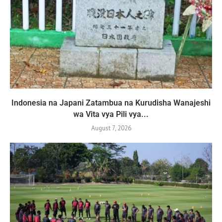
Indonesia na Japani Zatambua na Kurudisha Wanajeshi
wa Vita vya Pili vya...
August 7, 2026