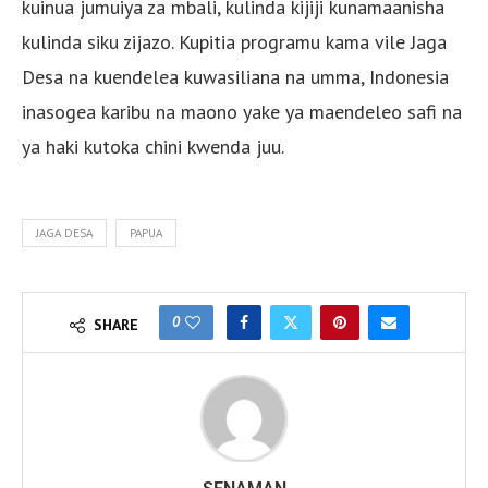
kuinua jumuiya za mbali, kulinda kijiji kunamaanisha
kulinda siku zijazo. Kupitia programu kama vile Jaga
Desa na kuendelea kuwasiliana na umma, Indonesia
inasogea karibu na maono yake ya maendeleo safi na
ya haki kutoka chini kwenda juu.
JAGA DESA
PAPUA
0
SHARE