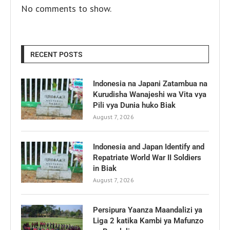
No comments to show.
RECENT POSTS
Indonesia na Japani Zatambua na
Kurudisha Wanajeshi wa Vita vya
Pili vya Dunia huko Biak
August 7, 2026
Indonesia and Japan Identify and
Repatriate World War II Soldiers
in Biak
August 7, 2026
Persipura Yaanza Maandalizi ya
Liga 2 katika Kambi ya Mafunzo