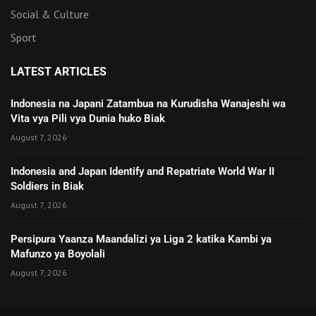
Social & Culture
Sport
LATEST ARTICLES
Indonesia na Japani Zatambua na Kurudisha Wanajeshi wa
Vita vya Pili vya Dunia huko Biak
August 7, 2026
Indonesia and Japan Identify and Repatriate World War II
Soldiers in Biak
August 7, 2026
Persipura Yaanza Maandalizi ya Liga 2 katika Kambi ya
Mafunzo ya Boyolali
August 7, 2026