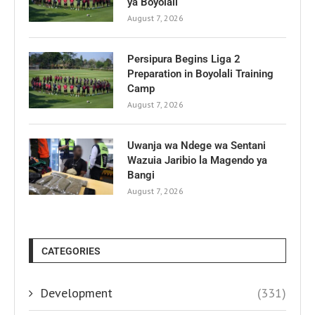
ya Boyolali
August 7, 2026
Persipura Begins Liga 2
Preparation in Boyolali Training
Camp
August 7, 2026
Uwanja wa Ndege wa Sentani
Wazuia Jaribio la Magendo ya
Bangi
August 7, 2026
CATEGORIES
Development
(331)