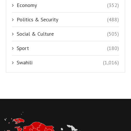
Economy
(352)
Politics & Security
(488)
Social & Culture
(505)
Sport
(180)
Swahili
(1,016)