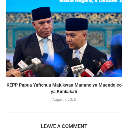
KEPP Papua Yafichua Majukwaa Manane ya Maendeleo
ya Kimkakati
August 7, 2026
LEAVE A COMMENT