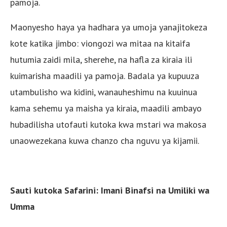
pamoja.
Maonyesho haya ya hadhara ya umoja yanajitokeza
kote katika jimbo: viongozi wa mitaa na kitaifa
hutumia zaidi mila, sherehe, na hafla za kiraia ili
kuimarisha maadili ya pamoja. Badala ya kupuuza
utambulisho wa kidini, wanauheshimu na kuuinua
kama sehemu ya maisha ya kiraia, maadili ambayo
hubadilisha utofauti kutoka kwa mstari wa makosa
unaowezekana kuwa chanzo cha nguvu ya kijamii.
Sauti kutoka Safarini: Imani Binafsi na Umiliki wa
Umma