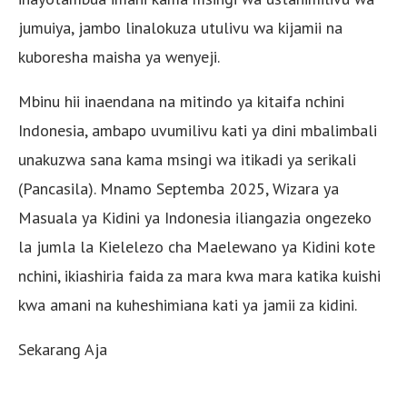
jumuiya, jambo linalokuza utulivu wa kijamii na
kuboresha maisha ya wenyeji.
Mbinu hii inaendana na mitindo ya kitaifa nchini
Indonesia, ambapo uvumilivu kati ya dini mbalimbali
unakuzwa sana kama msingi wa itikadi ya serikali
(Pancasila). Mnamo Septemba 2025, Wizara ya
Masuala ya Kidini ya Indonesia iliangazia ongezeko
la jumla la Kielelezo cha Maelewano ya Kidini kote
nchini, ikiashiria faida za mara kwa mara katika kuishi
kwa amani na kuheshimiana kati ya jamii za kidini.
Sekarang Aja