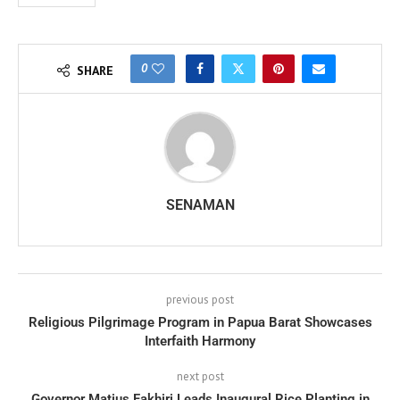
0
SHARE
SENAMAN
previous post
Religious Pilgrimage Program in Papua Barat Showcases
Interfaith Harmony
next post
Governor Matius Fakhiri Leads Inaugural Rice Planting in