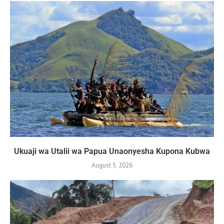
Ukuaji wa Utalii wa Papua Unaonyesha Kupona Kubwa
August 5, 2026