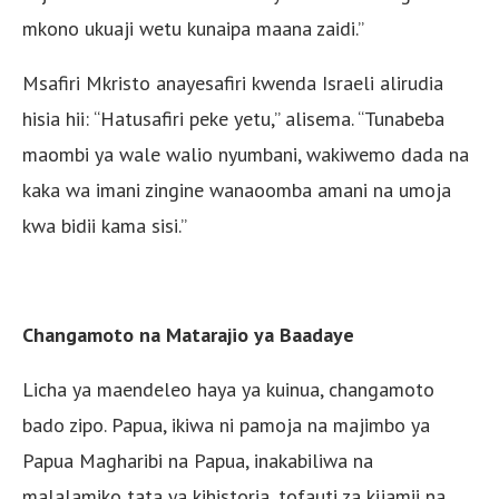
mkono ukuaji wetu kunaipa maana zaidi.”
Msafiri Mkristo anayesafiri kwenda Israeli alirudia
hisia hii: “Hatusafiri peke yetu,” alisema. “Tunabeba
maombi ya wale walio nyumbani, wakiwemo dada na
kaka wa imani zingine wanaoomba amani na umoja
kwa bidii kama sisi.”
Changamoto na Matarajio ya Baadaye
Licha ya maendeleo haya ya kuinua, changamoto
bado zipo. Papua, ikiwa ni pamoja na majimbo ya
Papua Magharibi na Papua, inakabiliwa na
malalamiko tata ya kihistoria, tofauti za kijamii na