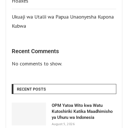
Hoaxes
Ukuaji wa Utalii wa Papua Unaonyesha Kupona
Kubwa
Recent Comments
No comments to show.
RECENT POSTS
OPM Yatoa Wito kwa Watu
Kutoshiriki Katika Maadhimisho
ya Uhuru wa Indonesia
August 5, 2026