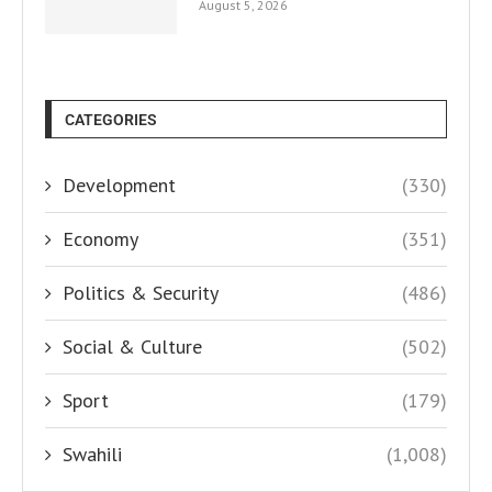
August 5, 2026
CATEGORIES
Development
(330)
Economy
(351)
Politics & Security
(486)
Social & Culture
(502)
Sport
(179)
Swahili
(1,008)