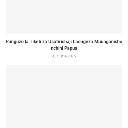
Punguzo la Tiketi za Usafirishaji Laongeza Muunganisho
nchini Papua
August 4, 2026