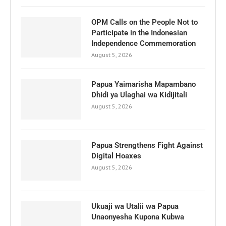
OPM Calls on the People Not to
Participate in the Indonesian
Independence Commemoration
August 5, 2026
Papua Yaimarisha Mapambano
Dhidi ya Ulaghai wa Kidijitali
August 5, 2026
Papua Strengthens Fight Against
Digital Hoaxes
August 5, 2026
Ukuaji wa Utalii wa Papua
Unaonyesha Kupona Kubwa