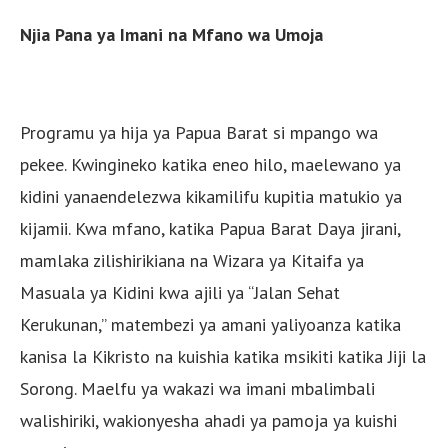
Njia Pana ya Imani na Mfano wa Umoja
Programu ya hija ya Papua Barat si mpango wa
pekee. Kwingineko katika eneo hilo, maelewano ya
kidini yanaendelezwa kikamilifu kupitia matukio ya
kijamii. Kwa mfano, katika Papua Barat Daya jirani,
mamlaka zilishirikiana na Wizara ya Kitaifa ya
Masuala ya Kidini kwa ajili ya “Jalan Sehat
Kerukunan,” matembezi ya amani yaliyoanza katika
kanisa la Kikristo na kuishia katika msikiti katika Jiji la
Sorong. Maelfu ya wakazi wa imani mbalimbali
walishiriki, wakionyesha ahadi ya pamoja ya kuishi