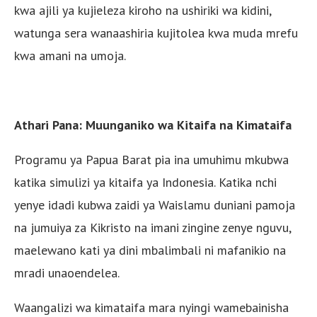
kwa ajili ya kujieleza kiroho na ushiriki wa kidini,
watunga sera wanaashiria kujitolea kwa muda mrefu
kwa amani na umoja.
Athari Pana: Muunganiko wa Kitaifa na Kimataifa
Programu ya Papua Barat pia ina umuhimu mkubwa
katika simulizi ya kitaifa ya Indonesia. Katika nchi
yenye idadi kubwa zaidi ya Waislamu duniani pamoja
na jumuiya za Kikristo na imani zingine zenye nguvu,
maelewano kati ya dini mbalimbali ni mafanikio na
mradi unaoendelea.
Waangalizi wa kimataifa mara nyingi wamebainisha