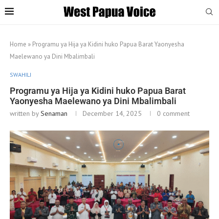
Home
»
Programu ya Hija ya Kidini huko Papua Barat Yaonyesha
Maelewano ya Dini Mbalimbali
SWAHILI
Programu ya Hija ya Kidini huko Papua Barat
Yaonyesha Maelewano ya Dini Mbalimbali
written by
Senaman
December 14, 2025
0 comment