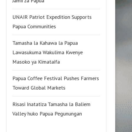
Jamii za Papua
UNAIR Patriot Expedition Supports
Papua Communities
Tamasha la Kahawa la Papua
Lawasukuma Wakulima Kwenye
Masoko ya Kimataifa
Papua Coffee Festival Pushes Farmers
Toward Global Markets
Risasi Inatatiza Tamasha la Baliem
Valley huko Papua Pegunungan