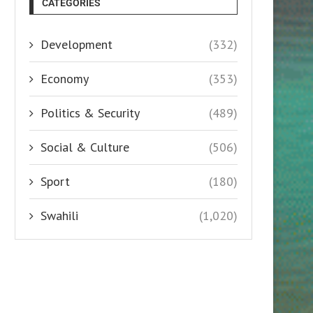
CATEGORIES
Development
(332)
Economy
(353)
Politics & Security
(489)
Social & Culture
(506)
Sport
(180)
Swahili
(1,020)