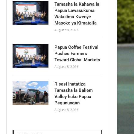
Tamasha la Kahawa la
Papua Lawasukuma
Wakulima Kwenye
Masoko ya Kimataifa
August 8, 2026
Papua Coffee Festival
Pushes Farmers
Toward Global Markets
August 8, 2026
Risasi Inatatiza
Tamasha la Baliem
Valley huko Papua
Pegunungan
August 8, 2026