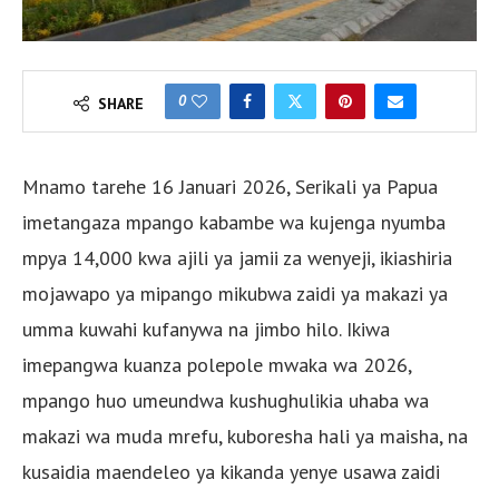
0
SHARE
Mnamo tarehe 16 Januari 2026, Serikali ya Papua
imetangaza mpango kabambe wa kujenga nyumba
mpya 14,000 kwa ajili ya jamii za wenyeji, ikiashiria
mojawapo ya mipango mikubwa zaidi ya makazi ya
umma kuwahi kufanywa na jimbo hilo. Ikiwa
imepangwa kuanza polepole mwaka wa 2026,
mpango huo umeundwa kushughulikia uhaba wa
makazi wa muda mrefu, kuboresha hali ya maisha, na
kusaidia maendeleo ya kikanda yenye usawa zaidi