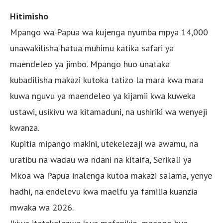
Hitimisho
Mpango wa Papua wa kujenga nyumba mpya 14,000
unawakilisha hatua muhimu katika safari ya
maendeleo ya jimbo. Mpango huo unataka
kubadilisha makazi kutoka tatizo la mara kwa mara
kuwa nguvu ya maendeleo ya kijamii kwa kuweka
ustawi, usikivu wa kitamaduni, na ushiriki wa wenyeji
kwanza.
Kupitia mipango makini, utekelezaji wa awamu, na
uratibu na wadau wa ndani na kitaifa, Serikali ya
Mkoa wa Papua inalenga kutoa makazi salama, yenye
hadhi, na endelevu kwa maelfu ya familia kuanzia
mwaka wa 2026.