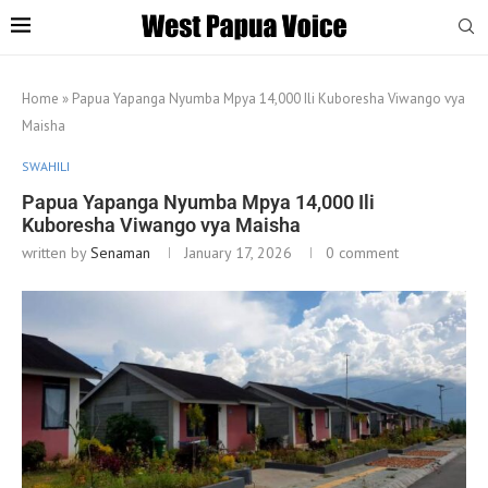
Home
»
Papua Yapanga Nyumba Mpya 14,000 Ili Kuboresha Viwango vya
Maisha
SWAHILI
Papua Yapanga Nyumba Mpya 14,000 Ili
Kuboresha Viwango vya Maisha
written by
Senaman
January 17, 2026
0 comment