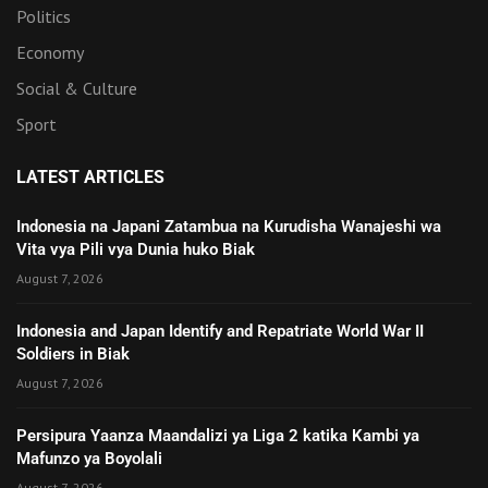
Politics
Economy
Social & Culture
Sport
LATEST ARTICLES
Indonesia na Japani Zatambua na Kurudisha Wanajeshi wa
Vita vya Pili vya Dunia huko Biak
August 7, 2026
Indonesia and Japan Identify and Repatriate World War II
Soldiers in Biak
August 7, 2026
Persipura Yaanza Maandalizi ya Liga 2 katika Kambi ya
Mafunzo ya Boyolali
August 7, 2026