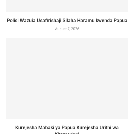
Polisi Wazuia Usafirishaji Silaha Haramu kwenda Papua
August 7, 2026
Kurejesha Mabaki ya Papua Kurejesha Urithi wa