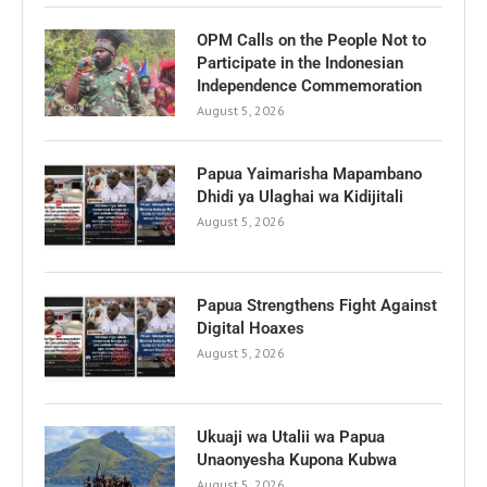
OPM Calls on the People Not to
Participate in the Indonesian
Independence Commemoration
August 5, 2026
Papua Yaimarisha Mapambano
Dhidi ya Ulaghai wa Kidijitali
August 5, 2026
Papua Strengthens Fight Against
Digital Hoaxes
August 5, 2026
Ukuaji wa Utalii wa Papua
Unaonyesha Kupona Kubwa
August 5, 2026