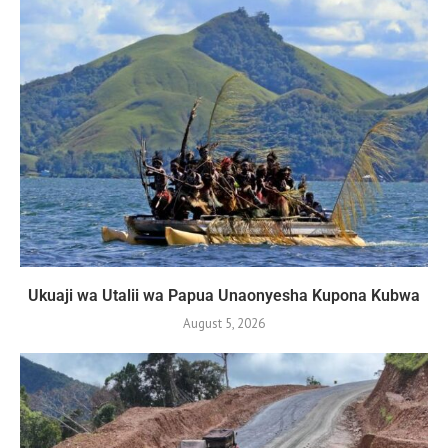
Ukuaji wa Utalii wa Papua Unaonyesha Kupona Kubwa
August 5, 2026