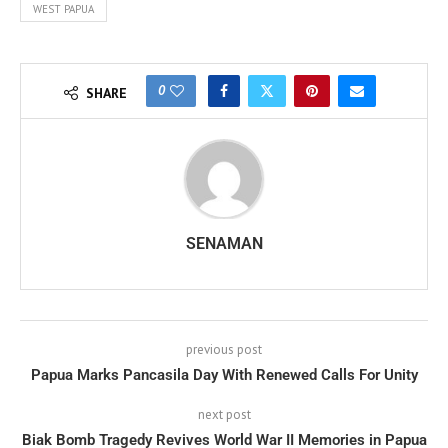
WEST PAPUA
0
SHARE
SENAMAN
previous post
Papua Marks Pancasila Day With Renewed Calls For Unity
next post
Biak Bomb Tragedy Revives World War II Memories in Papua