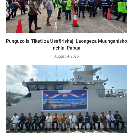
Punguzo la Tiketi za Usafirishaji Laongeza Muunganisho
nchini Papua
August 4, 2026