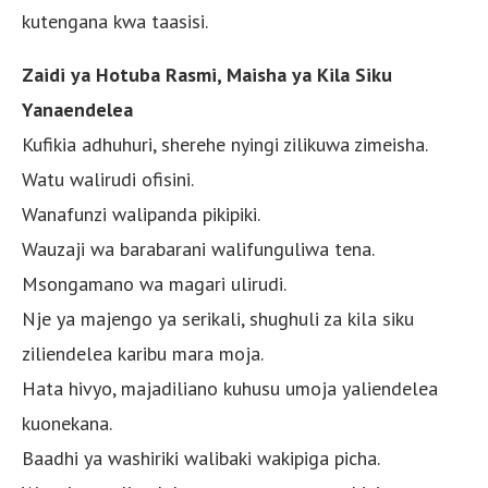
kutengana kwa taasisi.
Zaidi ya Hotuba Rasmi, Maisha ya Kila Siku
Yanaendelea
Kufikia adhuhuri, sherehe nyingi zilikuwa zimeisha.
Watu walirudi ofisini.
Wanafunzi walipanda pikipiki.
Wauzaji wa barabarani walifunguliwa tena.
Msongamano wa magari ulirudi.
Nje ya majengo ya serikali, shughuli za kila siku
ziliendelea karibu mara moja.
Hata hivyo, majadiliano kuhusu umoja yaliendelea
kuonekana.
Baadhi ya washiriki walibaki wakipiga picha.