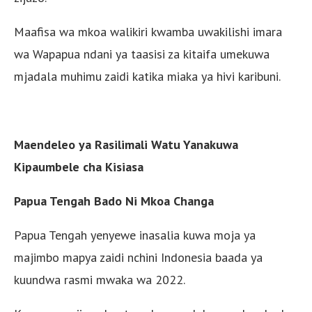
Maafisa wa mkoa walikiri kwamba uwakilishi imara
wa Wapapua ndani ya taasisi za kitaifa umekuwa
mjadala muhimu zaidi katika miaka ya hivi karibuni.
Maendeleo ya Rasilimali Watu Yanakuwa
Kipaumbele cha Kisiasa
Papua Tengah Bado Ni Mkoa Changa
Papua Tengah yenyewe inasalia kuwa moja ya
majimbo mapya zaidi nchini Indonesia baada ya
kuundwa rasmi mwaka wa 2022.