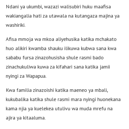
Ndani ya ukumbi, wazazi walisubiri huku maafisa
wakiangalia hati za utawala na kutangaza majina ya
washiriki.
Afisa mmoja wa mkoa aliyehusika katika mchakato
huo alikiri kwamba shauku ilikuwa kubwa sana kwa
sababu fursa zinazohusisha shule rasmi bado
zinachukuliwa kuwa za kifahari sana katika jamii
nyingi za Wapapua.
Kwa familia zinazoishi katika maeneo ya mbali,
kukubalika katika shule rasmi mara nyingi huonekana
kama njia ya kuelekea utulivu wa muda mrefu na
ajira ya kitaaluma.