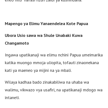
Mapengo ya Elimu Yanaendelea Kote Papua
Ubora Usio sawa wa Shule Unabaki Kuwa
Changamoto
Ingawa upatikanaji wa elimu nchini Papua umeimarika
katika muongo mmoja uliopita, tofauti zinaonekana
kati ya maeneo ya mijini na ya mbali.
Wilaya kadhaa bado zinakabiliwa na uhaba wa
walimu, vikwazo vya usafiri, na upatikanaji mdogo wa
intaneti.