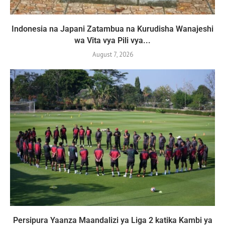
Indonesia na Japani Zatambua na Kurudisha Wanajeshi
wa Vita vya Pili vya...
August 7, 2026
Persipura Yaanza Maandalizi ya Liga 2 katika Kambi ya