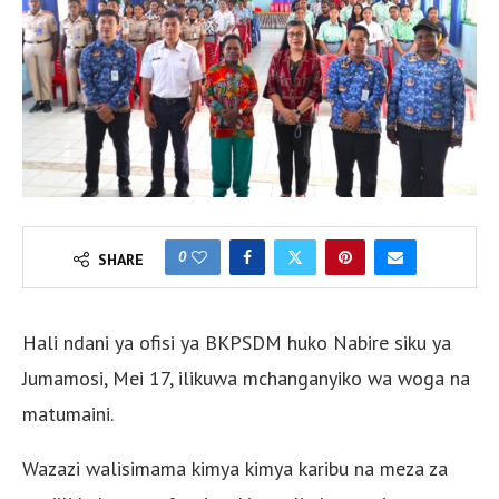
0
SHARE
Hali ndani ya ofisi ya BKPSDM huko Nabire siku ya
Jumamosi, Mei 17, ilikuwa mchanganyiko wa woga na
matumaini.
Wazazi walisimama kimya kimya karibu na meza za