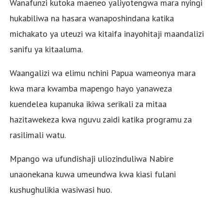
Wanafunzi kutoka maeneo yaliyotengwa mara nyingi
hukabiliwa na hasara wanaposhindana katika
michakato ya uteuzi wa kitaifa inayohitaji maandalizi
sanifu ya kitaaluma.
Waangalizi wa elimu nchini Papua wameonya mara
kwa mara kwamba mapengo hayo yanaweza
kuendelea kupanuka ikiwa serikali za mitaa
hazitawekeza kwa nguvu zaidi katika programu za
rasilimali watu.
Mpango wa ufundishaji uliozinduliwa Nabire
unaonekana kuwa umeundwa kwa kiasi fulani
kushughulikia wasiwasi huo.