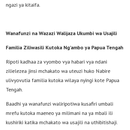
ngazi ya kitaifa.
Wanafunzi na Wazazi Walijaza Ukumbi wa Usajili
Familia Ziliwasili Kutoka Ng’ambo ya Papua Tengah
Ripoti kadhaa za vyombo vya habari vya ndani
zilielezea jinsi mchakato wa uteuzi huko Nabire
ulivyovutia familia kutoka wilaya nyingi kote Papua
Tengah.
Baadhi ya wanafunzi waliripotiwa kusafiri umbali
mrefu kutoka maeneo ya milimani na ya mbali ili
kushiriki katika mchakato wa usajili na uthibitishaji.