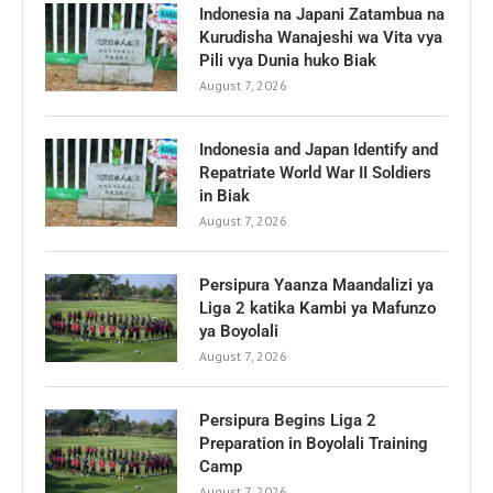
Indonesia na Japani Zatambua na
Kurudisha Wanajeshi wa Vita vya
Pili vya Dunia huko Biak
August 7, 2026
Indonesia and Japan Identify and
Repatriate World War II Soldiers
in Biak
August 7, 2026
Persipura Yaanza Maandalizi ya
Liga 2 katika Kambi ya Mafunzo
ya Boyolali
August 7, 2026
Persipura Begins Liga 2
Preparation in Boyolali Training
Camp
August 7, 2026