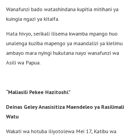
Wanafunzi bado watashindana kupitia mitihani ya
kuingia ngazi ya kitaifa.
Hata hivyo, serikali ilisema kwamba mpango huo
unalenga kuziba mapengo ya maandalizi ya kielimu
ambayo mara nyingi hukutana nayo wanafunzi wa
Asili wa Papua.
“Maliasili Pekee Hazitoshi.”
Deinas Geley Anasisitiza Maendeleo ya Rasilimali
Watu
Wakati wa hotuba iliyotolewa Mei 17, Katibu wa