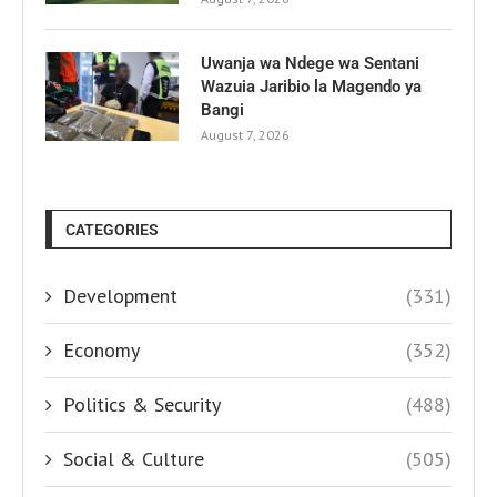
Uwanja wa Ndege wa Sentani
Wazuia Jaribio la Magendo ya
Bangi
August 7, 2026
CATEGORIES
Development
(331)
Economy
(352)
Politics & Security
(488)
Social & Culture
(505)