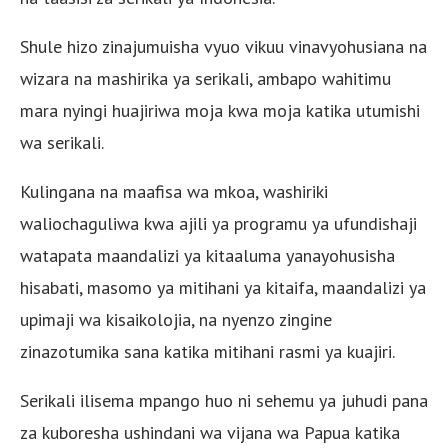
Shule hizo zinajumuisha vyuo vikuu vinavyohusiana na
wizara na mashirika ya serikali, ambapo wahitimu
mara nyingi huajiriwa moja kwa moja katika utumishi
wa serikali.
Kulingana na maafisa wa mkoa, washiriki
waliochaguliwa kwa ajili ya programu ya ufundishaji
watapata maandalizi ya kitaaluma yanayohusisha
hisabati, masomo ya mitihani ya kitaifa, maandalizi ya
upimaji wa kisaikolojia, na nyenzo zingine
zinazotumika sana katika mitihani rasmi ya kuajiri.
Serikali ilisema mpango huo ni sehemu ya juhudi pana
za kuboresha ushindani wa vijana wa Papua katika