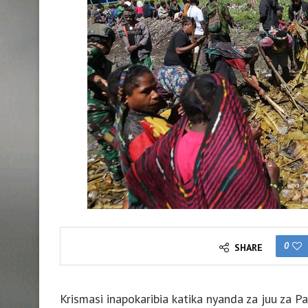
0
SHARE
Krismasi inapokaribia katika nyanda za juu za 