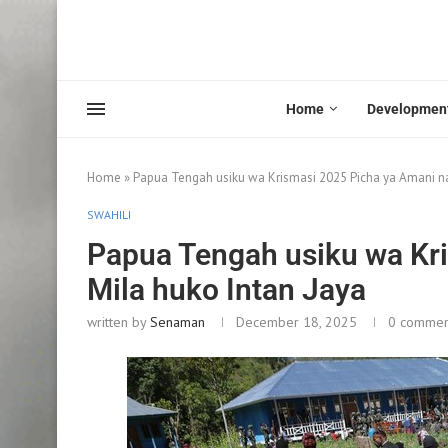
Home
Developmen
Home
»
Papua Tengah usiku wa Krismasi 2025 Picha ya Amani na
SWAHILI
Papua Tengah usiku wa Kr
Mila huko Intan Jaya
written by
Senaman
December 18, 2025
0 commen