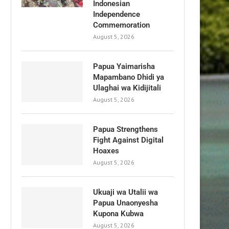
Indonesian
Independence
Commemoration
August 5, 2026
Papua Yaimarisha
Mapambano Dhidi ya
Ulaghai wa Kidijitali
August 5, 2026
Papua Strengthens
Fight Against Digital
Hoaxes
August 5, 2026
Ukuaji wa Utalii wa
Papua Unaonyesha
Kupona Kubwa
August 5, 2026