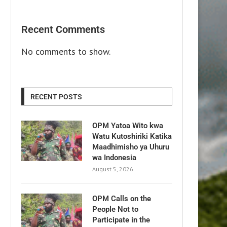
Recent Comments
No comments to show.
RECENT POSTS
OPM Yatoa Wito kwa
Watu Kutoshiriki Katika
Maadhimisho ya Uhuru
wa Indonesia
August 5, 2026
OPM Calls on the
People Not to
Participate in the