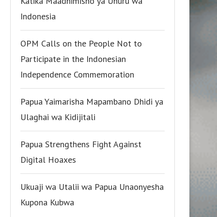
Katika Maadhimisho ya Uhuru wa
Indonesia
OPM Calls on the People Not to
Participate in the Indonesian
Independence Commemoration
Papua Yaimarisha Mapambano Dhidi ya
Ulaghai wa Kidijitali
Papua Strengthens Fight Against
Digital Hoaxes
Ukuaji wa Utalii wa Papua Unaonyesha
Kupona Kubwa