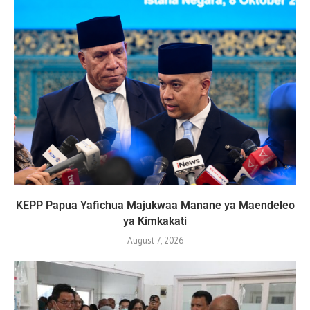
KEPP Papua Yafichua Majukwaa Manane ya Maendeleo
ya Kimkakati
August 7, 2026