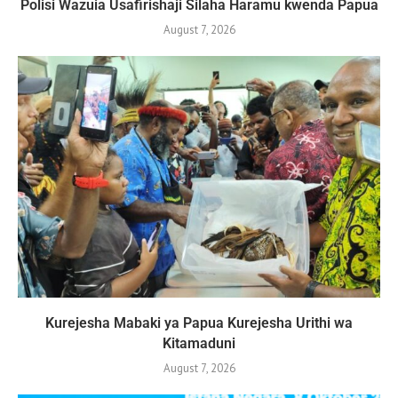
Polisi Wazuia Usafirishaji Silaha Haramu kwenda Papua
August 7, 2026
Kurejesha Mabaki ya Papua Kurejesha Urithi wa
Kitamaduni
August 7, 2026