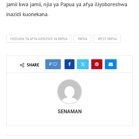
jamii kwa jamii, njia ya Papua ya afya iliyoboreshwa
inazidi kuonekana.
HUDUMA YA AFYA JUMUISHI YA PAPUA
PAPUA
WEST PAPUA
0
SHARE
SENAMAN