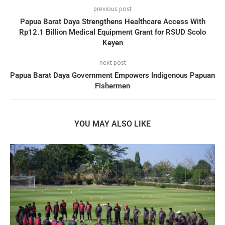
previous post
Papua Barat Daya Strengthens Healthcare Access With
Rp12.1 Billion Medical Equipment Grant for RSUD Scolo
Keyen
next post
Papua Barat Daya Government Empowers Indigenous Papuan
Fishermen
YOU MAY ALSO LIKE