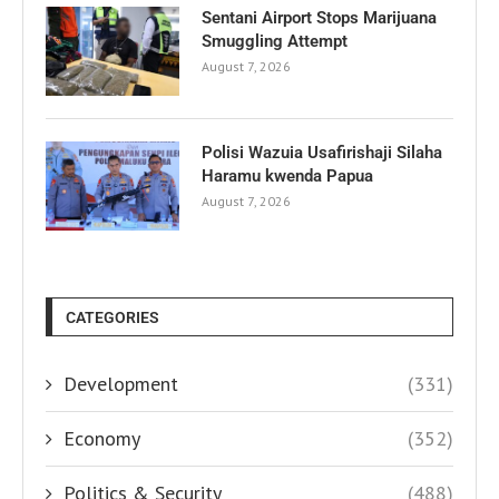
Sentani Airport Stops Marijuana
Smuggling Attempt
August 7, 2026
Polisi Wazuia Usafirishaji Silaha
Haramu kwenda Papua
August 7, 2026
CATEGORIES
Development
(331)
Economy
(352)
Politics & Security
(488)