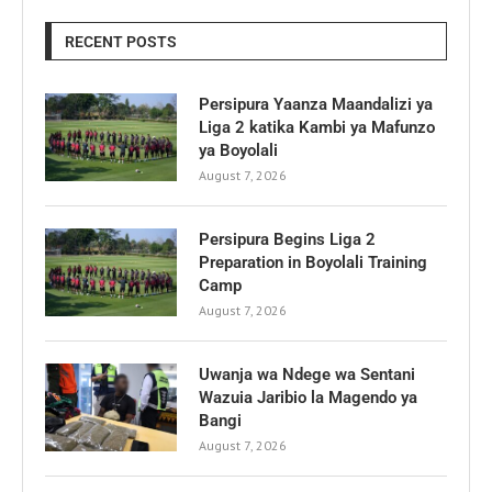
RECENT POSTS
Persipura Yaanza Maandalizi ya
Liga 2 katika Kambi ya Mafunzo
ya Boyolali
August 7, 2026
Persipura Begins Liga 2
Preparation in Boyolali Training
Camp
August 7, 2026
Uwanja wa Ndege wa Sentani
Wazuia Jaribio la Magendo ya
Bangi
August 7, 2026