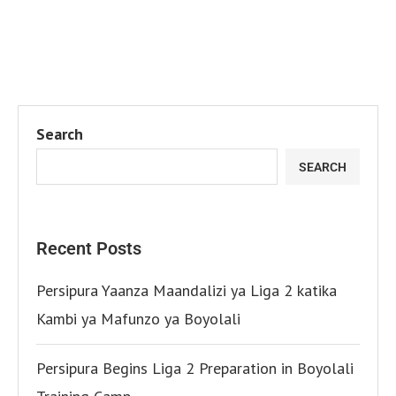
Search
SEARCH
Recent Posts
Persipura Yaanza Maandalizi ya Liga 2 katika
Kambi ya Mafunzo ya Boyolali
Persipura Begins Liga 2 Preparation in Boyolali