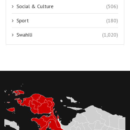
Social & Culture
(506)
Sport
(180)
Swahili
(1,020)