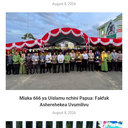
August 8, 2026
Miaka 666 ya Uislamu nchini Papua: Fakfak
Asherehekea Uvumilivu
August 8, 2026