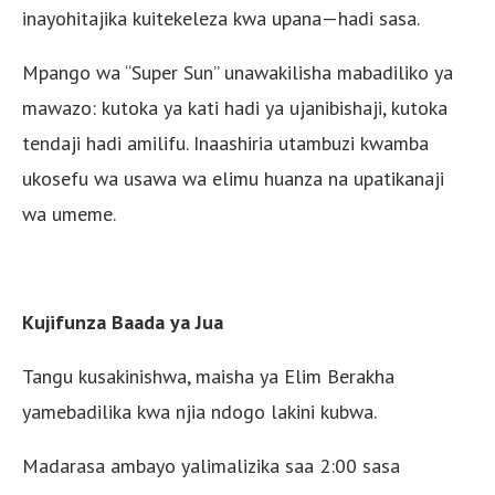
inayohitajika kuitekeleza kwa upana—hadi sasa.
Mpango wa “Super Sun” unawakilisha mabadiliko ya
mawazo: kutoka ya kati hadi ya ujanibishaji, kutoka
tendaji hadi amilifu. Inaashiria utambuzi kwamba
ukosefu wa usawa wa elimu huanza na upatikanaji
wa umeme.
Kujifunza Baada ya Jua
Tangu kusakinishwa, maisha ya Elim Berakha
yamebadilika kwa njia ndogo lakini kubwa.
Madarasa ambayo yalimalizika saa 2:00 sasa