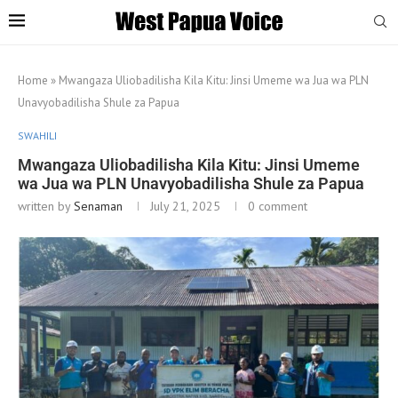
Home
»
Mwangaza Uliobadilisha Kila Kitu: Jinsi Umeme wa Jua wa PLN
Unavyobadilisha Shule za Papua
SWAHILI
Mwangaza Uliobadilisha Kila Kitu: Jinsi Umeme
wa Jua wa PLN Unavyobadilisha Shule za Papua
written by
Senaman
July 21, 2025
0 comment