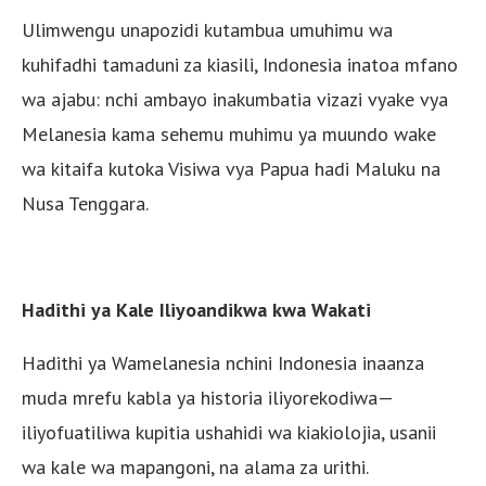
Ulimwengu unapozidi kutambua umuhimu wa
kuhifadhi tamaduni za kiasili, Indonesia inatoa mfano
wa ajabu: nchi ambayo inakumbatia vizazi vyake vya
Melanesia kama sehemu muhimu ya muundo wake
wa kitaifa kutoka Visiwa vya Papua hadi Maluku na
Nusa Tenggara.
Hadithi ya Kale Iliyoandikwa kwa Wakati
Hadithi ya Wamelanesia nchini Indonesia inaanza
muda mrefu kabla ya historia iliyorekodiwa—
iliyofuatiliwa kupitia ushahidi wa kiakiolojia, usanii
wa kale wa mapangoni, na alama za urithi.