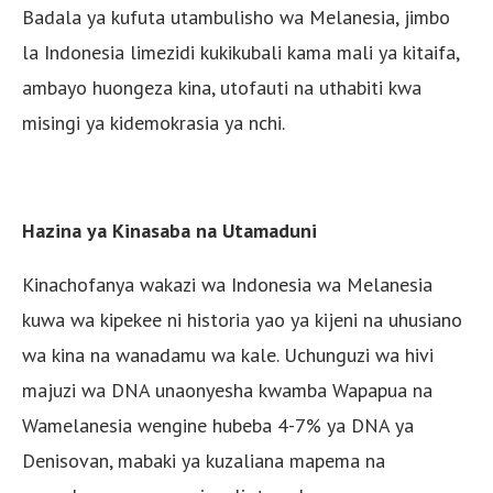
Badala ya kufuta utambulisho wa Melanesia, jimbo
la Indonesia limezidi kukikubali kama mali ya kitaifa,
ambayo huongeza kina, utofauti na uthabiti kwa
misingi ya kidemokrasia ya nchi.
Hazina ya Kinasaba na Utamaduni
Kinachofanya wakazi wa Indonesia wa Melanesia
kuwa wa kipekee ni historia yao ya kijeni na uhusiano
wa kina na wanadamu wa kale. Uchunguzi wa hivi
majuzi wa DNA unaonyesha kwamba Wapapua na
Wamelanesia wengine hubeba 4-7% ya DNA ya
Denisovan, mabaki ya kuzaliana mapema na