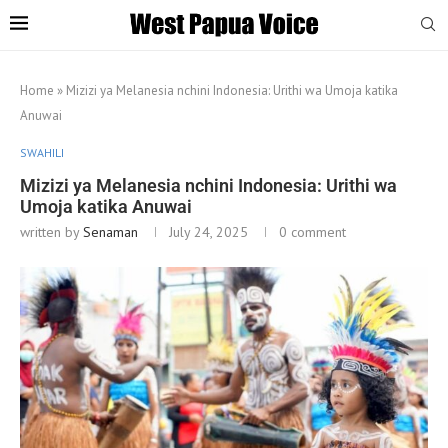
Home
»
Mizizi ya Melanesia nchini Indonesia: Urithi wa Umoja katika
Anuwai
SWAHILI
Mizizi ya Melanesia nchini Indonesia: Urithi wa
Umoja katika Anuwai
written by
Senaman
July 24, 2025
0 comment