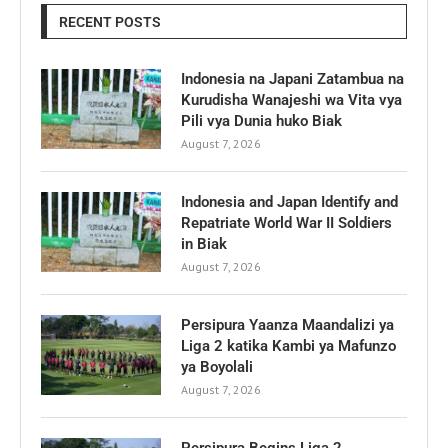
RECENT POSTS
Indonesia na Japani Zatambua na
Kurudisha Wanajeshi wa Vita vya
Pili vya Dunia huko Biak
August 7, 2026
Indonesia and Japan Identify and
Repatriate World War II Soldiers
in Biak
August 7, 2026
Persipura Yaanza Maandalizi ya
Liga 2 katika Kambi ya Mafunzo
ya Boyolali
August 7, 2026