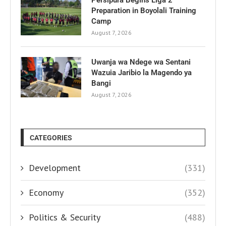
Persipura Begins Liga 2
Preparation in Boyolali Training
Camp
August 7, 2026
Uwanja wa Ndege wa Sentani
Wazuia Jaribio la Magendo ya
Bangi
August 7, 2026
CATEGORIES
Development
(331)
Economy
(352)
Politics & Security
(488)