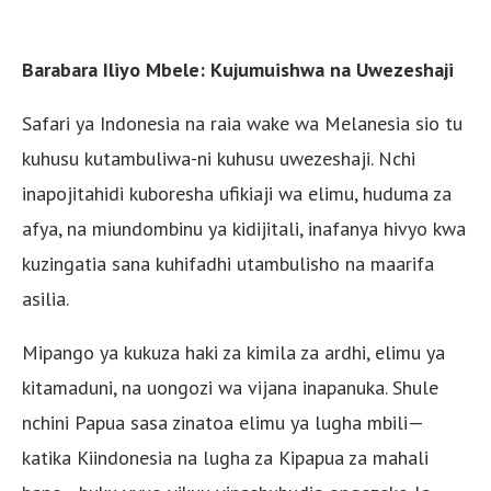
Barabara Iliyo Mbele: Kujumuishwa na Uwezeshaji
Safari ya Indonesia na raia wake wa Melanesia sio tu
kuhusu kutambuliwa-ni kuhusu uwezeshaji. Nchi
inapojitahidi kuboresha ufikiaji wa elimu, huduma za
afya, na miundombinu ya kidijitali, inafanya hivyo kwa
kuzingatia sana kuhifadhi utambulisho na maarifa
asilia.
Mipango ya kukuza haki za kimila za ardhi, elimu ya
kitamaduni, na uongozi wa vijana inapanuka. Shule
nchini Papua sasa zinatoa elimu ya lugha mbili—
katika Kiindonesia na lugha za Kipapua za mahali