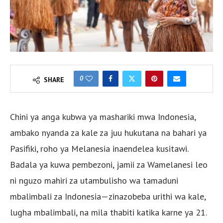
0
SHARE
Chini ya anga kubwa ya mashariki mwa Indonesia,
ambako nyanda za kale za juu hukutana na bahari ya
Pasifiki, roho ya Melanesia inaendelea kusitawi.
Badala ya kuwa pembezoni, jamii za Wamelanesi leo
ni nguzo mahiri za utambulisho wa tamaduni
mbalimbali za Indonesia—zinazobeba urithi wa kale,
lugha mbalimbali, na mila thabiti katika karne ya 21.