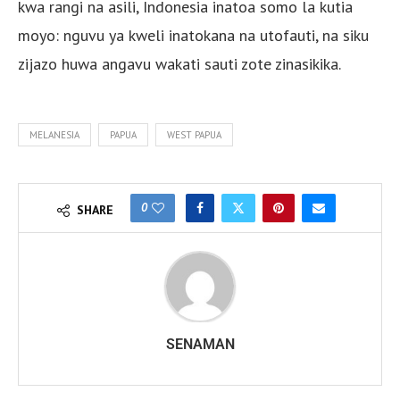
kwa rangi na asili, Indonesia inatoa somo la kutia
moyo: nguvu ya kweli inatokana na utofauti, na siku
zijazo huwa angavu wakati sauti zote zinasikika.
MELANESIA
PAPUA
WEST PAPUA
0
SHARE
SENAMAN