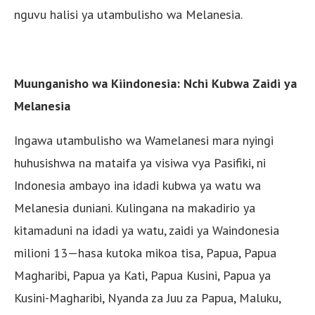
nguvu halisi ya utambulisho wa Melanesia.
Muunganisho wa Kiindonesia: Nchi Kubwa Zaidi ya
Melanesia
Ingawa utambulisho wa Wamelanesi mara nyingi
huhusishwa na mataifa ya visiwa vya Pasifiki, ni
Indonesia ambayo ina idadi kubwa ya watu wa
Melanesia duniani. Kulingana na makadirio ya
kitamaduni na idadi ya watu, zaidi ya Waindonesia
milioni 13—hasa kutoka mikoa tisa, Papua, Papua
Magharibi, Papua ya Kati, Papua Kusini, Papua ya
Kusini-Magharibi, Nyanda za Juu za Papua, Maluku,