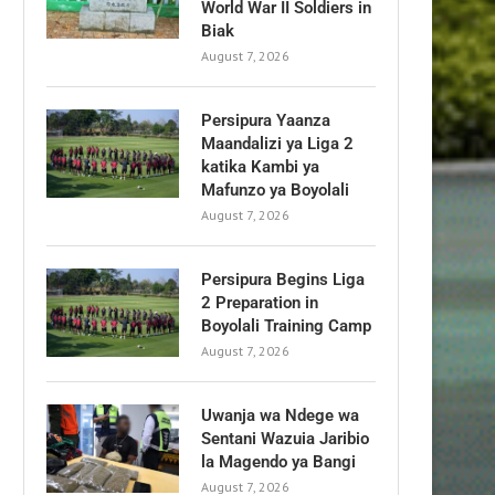
World War II Soldiers in
Biak
August 7, 2026
Persipura Yaanza
Maandalizi ya Liga 2
katika Kambi ya
Mafunzo ya Boyolali
August 7, 2026
Persipura Begins Liga
2 Preparation in
Boyolali Training Camp
August 7, 2026
Uwanja wa Ndege wa
Sentani Wazuia Jaribio
la Magendo ya Bangi
August 7, 2026