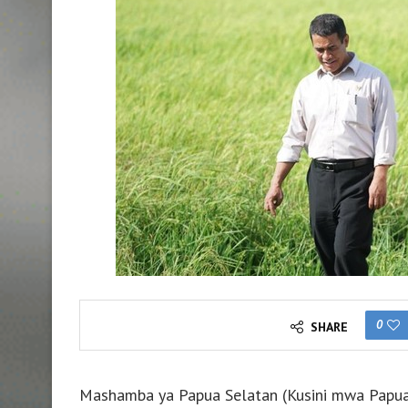
0
SHARE
Mashamba ya Papua Selatan (Kusini mwa Papua)