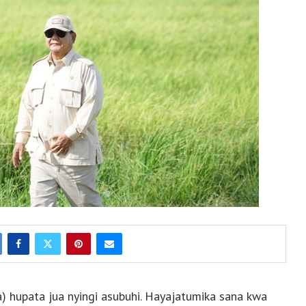
 hupata jua nyingi asubuhi. Hayajatumika sana kwa