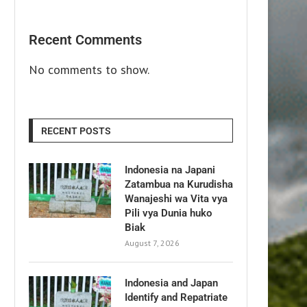
Recent Comments
No comments to show.
RECENT POSTS
Indonesia na Japani
Zatambua na Kurudisha
Wanajeshi wa Vita vya
Pili vya Dunia huko
Biak
August 7, 2026
Indonesia and Japan
Identify and Repatriate