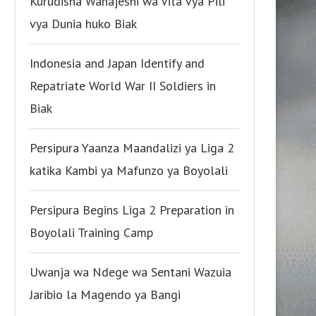
Kurudisha Wanajeshi wa Vita vya Pili
vya Dunia huko Biak
Indonesia and Japan Identify and
Repatriate World War II Soldiers in
Biak
Persipura Yaanza Maandalizi ya Liga 2
katika Kambi ya Mafunzo ya Boyolali
Persipura Begins Liga 2 Preparation in
Boyolali Training Camp
Uwanja wa Ndege wa Sentani Wazuia
Jaribio la Magendo ya Bangi