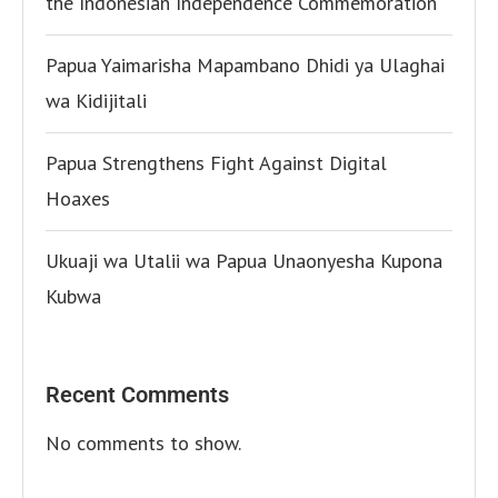
the Indonesian Independence Commemoration
Papua Yaimarisha Mapambano Dhidi ya Ulaghai
wa Kidijitali
Papua Strengthens Fight Against Digital
Hoaxes
Ukuaji wa Utalii wa Papua Unaonyesha Kupona
Kubwa
Recent Comments
No comments to show.