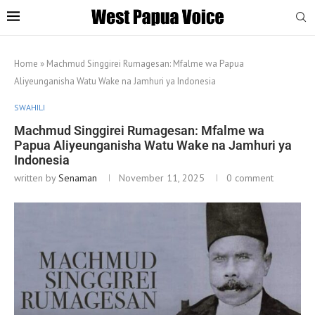
Home
»
Machmud Singgirei Rumagesan: Mfalme wa Papua
Aliyeunganisha Watu Wake na Jamhuri ya Indonesia
SWAHILI
Machmud Singgirei Rumagesan: Mfalme wa
Papua Aliyeunganisha Watu Wake na Jamhuri ya
Indonesia
written by
Senaman
November 11, 2025
0 comment