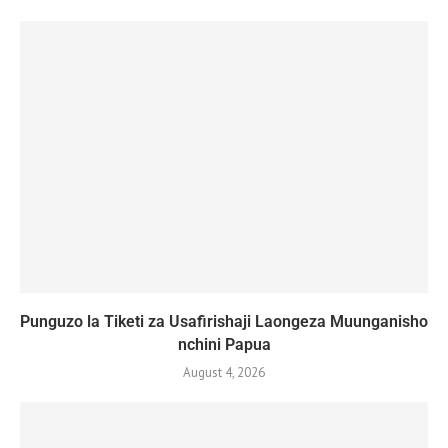
Punguzo la Tiketi za Usafirishaji Laongeza Muunganisho
nchini Papua
August 4, 2026