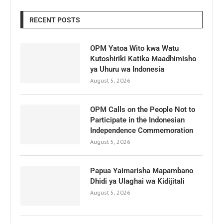
RECENT POSTS
OPM Yatoa Wito kwa Watu
Kutoshiriki Katika Maadhimisho
ya Uhuru wa Indonesia
August 5, 2026
OPM Calls on the People Not to
Participate in the Indonesian
Independence Commemoration
August 5, 2026
Papua Yaimarisha Mapambano
Dhidi ya Ulaghai wa Kidijitali
August 5, 2026