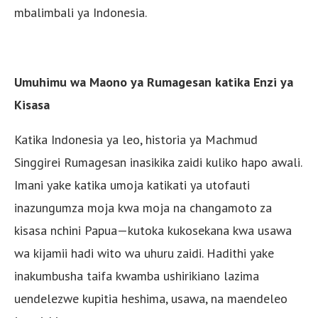
mbalimbali ya Indonesia.
Umuhimu wa Maono ya Rumagesan katika Enzi ya
Kisasa
Katika Indonesia ya leo, historia ya Machmud
Singgirei Rumagesan inasikika zaidi kuliko hapo awali.
Imani yake katika umoja katikati ya utofauti
inazungumza moja kwa moja na changamoto za
kisasa nchini Papua—kutoka kukosekana kwa usawa
wa kijamii hadi wito wa uhuru zaidi. Hadithi yake
inakumbusha taifa kwamba ushirikiano lazima
uendelezwe kupitia heshima, usawa, na maendeleo