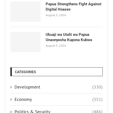
Papua Strengthens Fight Against
Digital Hoaxes
August 5, 2026
Ukuaji wa Utalii wa Papua
Unaonyesha Kupona Kubwa
August 5, 2026
CATEGORIES
Development
(330)
Economy
(351)
Politics & Security
(486)