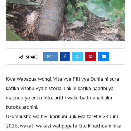
0
SHARE
Kwa Wapapua wengi, Vita vya Pili vya Dunia ni sura
katika vitabu vya historia. Lakini katika baadhi ya
maeneo ya eneo hilo, urithi wake bado unaibuka
kutoka ardhini.
Ukumbusho wa hivi karibuni ulikuwa tarehe 24 Juni
2026, wakati wakazi walipopata kile kinachoaminika