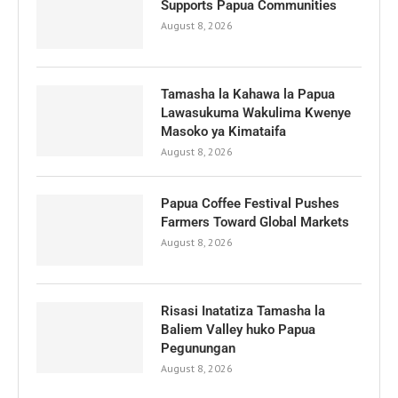
Supports Papua Communities
August 8, 2026
Tamasha la Kahawa la Papua
Lawasukuma Wakulima Kwenye
Masoko ya Kimataifa
August 8, 2026
Papua Coffee Festival Pushes
Farmers Toward Global Markets
August 8, 2026
Risasi Inatatiza Tamasha la
Baliem Valley huko Papua
Pegunungan
August 8, 2026