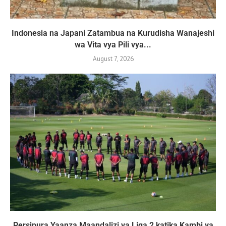
Indonesia na Japani Zatambua na Kurudisha Wanajeshi
wa Vita vya Pili vya...
August 7, 2026
Persipura Yaanza Maandalizi ya Liga 2 katika Kambi ya