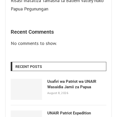
Risasi Inatatiza Tamasha la Baliem Valley huko
Papua Pegunungan
Recent Comments
No comments to show.
RECENT POSTS
Usafiri wa Patriot wa UNAIR
Wasaidia Jamii za Papua
August 8, 2026
UNAIR Patriot Expedition