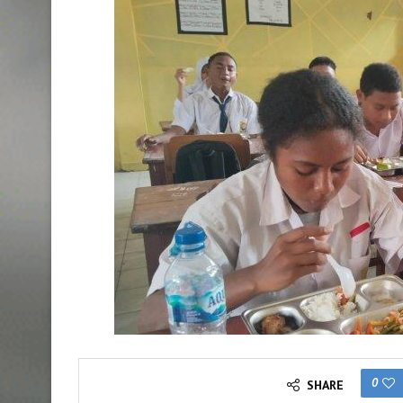
0
SHARE