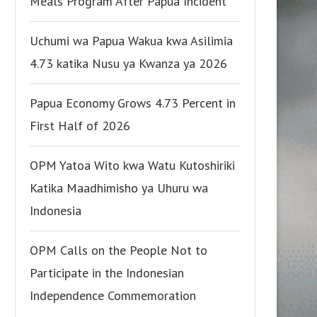
Meals Program After Papua Incident
Uchumi wa Papua Wakua kwa Asilimia
4.73 katika Nusu ya Kwanza ya 2026
Papua Economy Grows 4.73 Percent in
First Half of 2026
OPM Yatoa Wito kwa Watu Kutoshiriki
Katika Maadhimisho ya Uhuru wa
Indonesia
OPM Calls on the People Not to
Participate in the Indonesian
Independence Commemoration