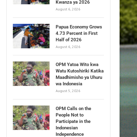
Kwanza ya 2026
August 6, 2026
Papua Economy Grows
4.73 Percent in First
Half of 2026
August 6, 2026
OPM Yatoa Wito kwa
Watu Kutoshiriki Katika
Maadhimisho ya Uhuru
wa Indonesia
August 5, 2026
OPM Calls on the
People Not to
Participate in the
Indonesian
Independence