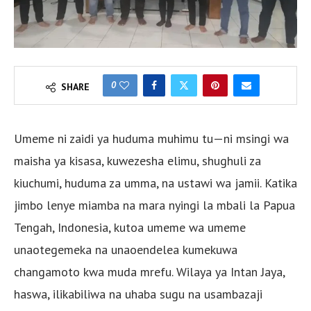
0
SHARE
Umeme ni zaidi ya huduma muhimu tu—ni msingi wa
maisha ya kisasa, kuwezesha elimu, shughuli za
kiuchumi, huduma za umma, na ustawi wa jamii. Katika
jimbo lenye miamba na mara nyingi la mbali la Papua
Tengah, Indonesia, kutoa umeme wa umeme
unaotegemeka na unaoendelea kumekuwa
changamoto kwa muda mrefu. Wilaya ya Intan Jaya,
haswa, ilikabiliwa na uhaba sugu na usambazaji