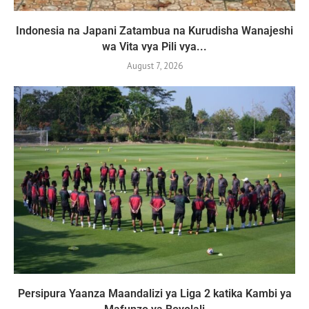
Indonesia na Japani Zatambua na Kurudisha Wanajeshi
wa Vita vya Pili vya...
August 7, 2026
Persipura Yaanza Maandalizi ya Liga 2 katika Kambi ya