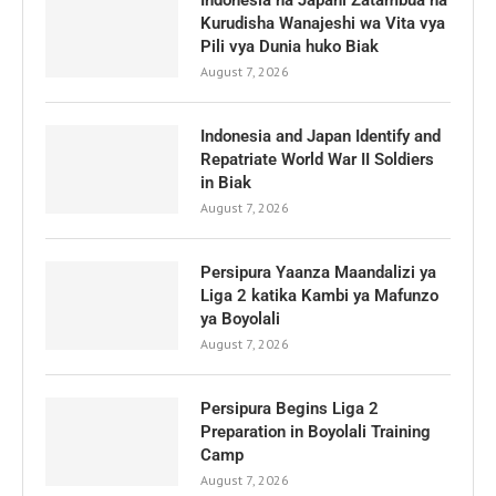
Indonesia na Japani Zatambua na
Kurudisha Wanajeshi wa Vita vya
Pili vya Dunia huko Biak
August 7, 2026
Indonesia and Japan Identify and
Repatriate World War II Soldiers
in Biak
August 7, 2026
Persipura Yaanza Maandalizi ya
Liga 2 katika Kambi ya Mafunzo
ya Boyolali
August 7, 2026
Persipura Begins Liga 2
Preparation in Boyolali Training
Camp
August 7, 2026