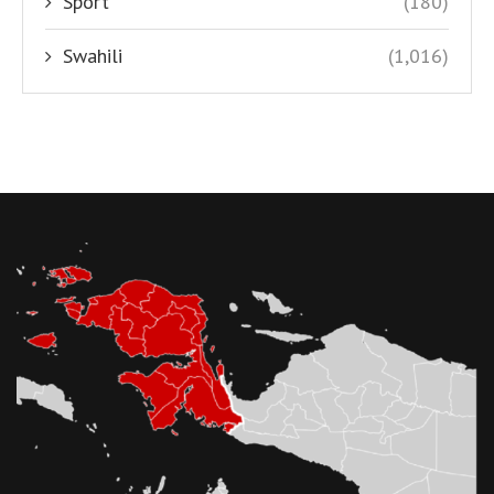
Sport
(180)
Swahili
(1,016)