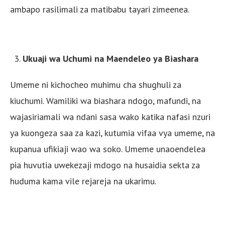
ambapo rasilimali za matibabu tayari zimeenea.
Ukuaji wa Uchumi na Maendeleo ya Biashara
Umeme ni kichocheo muhimu cha shughuli za
kiuchumi. Wamiliki wa biashara ndogo, mafundi, na
wajasiriamali wa ndani sasa wako katika nafasi nzuri
ya kuongeza saa za kazi, kutumia vifaa vya umeme, na
kupanua ufikiaji wao wa soko. Umeme unaoendelea
pia huvutia uwekezaji mdogo na husaidia sekta za
huduma kama vile rejareja na ukarimu.