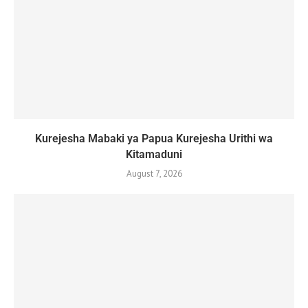
Kurejesha Mabaki ya Papua Kurejesha Urithi wa
Kitamaduni
August 7, 2026