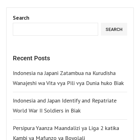
Search
SEARCH
Recent Posts
Indonesia na Japani Zatambua na Kurudisha
Wanajeshi wa Vita vya Pili vya Dunia huko Biak
Indonesia and Japan Identify and Repatriate
World War II Soldiers in Biak
Persipura Yaanza Maandalizi ya Liga 2 katika
Kambi ya Mafunzo ya Boyolali