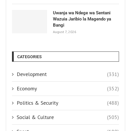
Uwanja wa Ndege wa Sentani
Wazuia Jaribio la Magendo ya
Bangi
August 7, 2026
CATEGORIES
Development
(331)
Economy
(352)
Politics & Security
(488)
Social & Culture
(505)