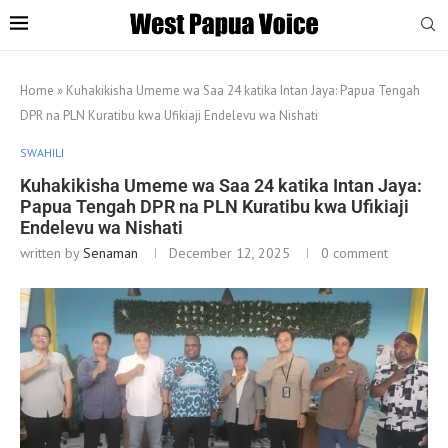
Home
»
Kuhakikisha Umeme wa Saa 24 katika Intan Jaya: Papua Tengah
DPR na PLN Kuratibu kwa Ufikiaji Endelevu wa Nishati
SWAHILI
Kuhakikisha Umeme wa Saa 24 katika Intan Jaya:
Papua Tengah DPR na PLN Kuratibu kwa Ufikiaji
Endelevu wa Nishati
written by
Senaman
December 12, 2025
0 comment