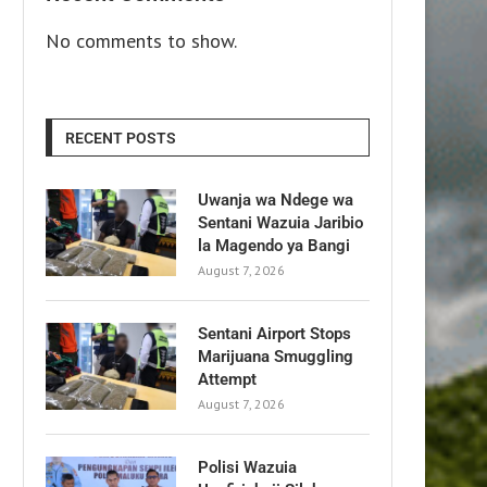
No comments to show.
RECENT POSTS
Uwanja wa Ndege wa
Sentani Wazuia Jaribio
la Magendo ya Bangi
August 7, 2026
Sentani Airport Stops
Marijuana Smuggling
Attempt
August 7, 2026
Polisi Wazuia