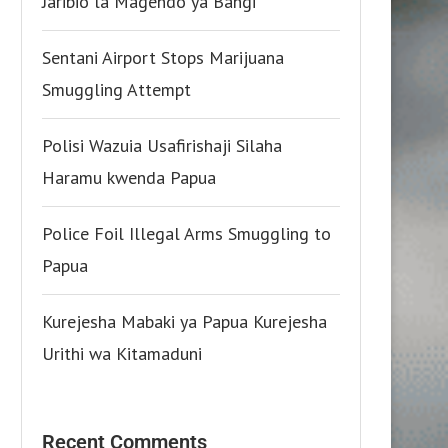
Jaribio la Magendo ya Bangi
Sentani Airport Stops Marijuana
Smuggling Attempt
Polisi Wazuia Usafirishaji Silaha
Haramu kwenda Papua
Police Foil Illegal Arms Smuggling to
Papua
Kurejesha Mabaki ya Papua Kurejesha
Urithi wa Kitamaduni
Recent Comments