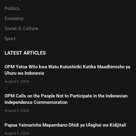
Politics
Economy
Social & Culture
Sport
LATEST ARTICLES
OPM Yatoa Wito kwa Watu Kutoshiriki Katika Maadhimisho ya
Uhuru wa Indonesia
August 5, 2026
OPM Calls on the People Not to Participate in the Indonesian
Independence Commemoration
August 5, 2026
Papua Yaimarisha Mapambano Dhidi ya Ulaghai wa Kidijitali
August 5, 2026