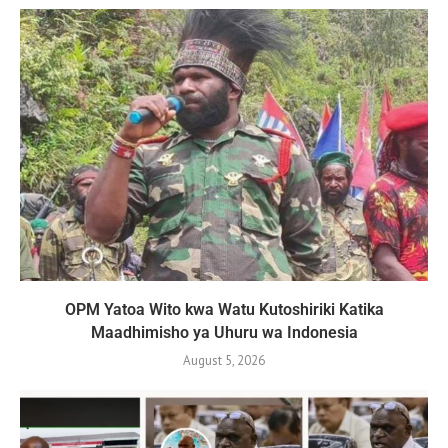
OPM Yatoa Wito kwa Watu Kutoshiriki Katika
Maadhimisho ya Uhuru wa Indonesia
August 5, 2026