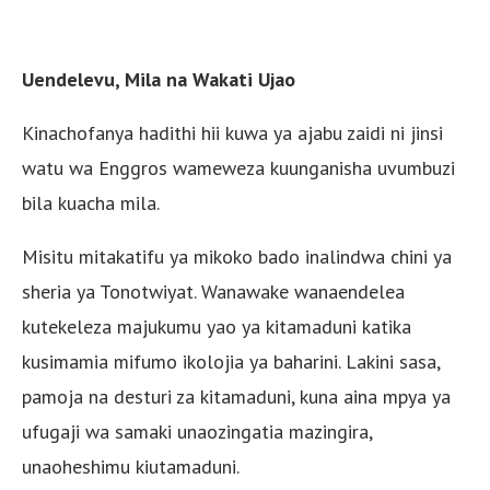
Uendelevu, Mila na Wakati Ujao
Kinachofanya hadithi hii kuwa ya ajabu zaidi ni jinsi
watu wa Enggros wameweza kuunganisha uvumbuzi
bila kuacha mila.
Misitu mitakatifu ya mikoko bado inalindwa chini ya
sheria ya Tonotwiyat. Wanawake wanaendelea
kutekeleza majukumu yao ya kitamaduni katika
kusimamia mifumo ikolojia ya baharini. Lakini sasa,
pamoja na desturi za kitamaduni, kuna aina mpya ya
ufugaji wa samaki unaozingatia mazingira,
unaoheshimu kiutamaduni.