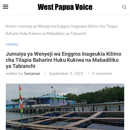
Home
»
Jumuiya ya Wenyeji wa Enggros Inageukia Kilimo cha Tilapia
Baharini Huku Kukiwa na Mabadiliko ya Tabianchi
SWAHILI
Jumuiya ya Wenyeji wa Enggros Inageukia Kilimo
cha Tilapia Baharini Huku Kukiwa na Mabadiliko
ya Tabianchi
written by
Senaman
September 3, 2025
0 comment