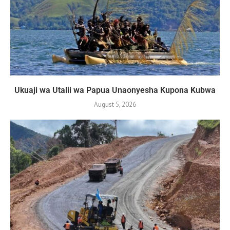
Ukuaji wa Utalii wa Papua Unaonyesha Kupona Kubwa
August 5, 2026