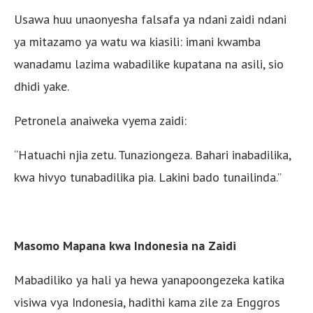
Usawa huu unaonyesha falsafa ya ndani zaidi ndani
ya mitazamo ya watu wa kiasili: imani kwamba
wanadamu lazima wabadilike kupatana na asili, sio
dhidi yake.
Petronela anaiweka vyema zaidi:
“Hatuachi njia zetu. Tunaziongeza. Bahari inabadilika,
kwa hivyo tunabadilika pia. Lakini bado tunailinda.”
Masomo Mapana kwa Indonesia na Zaidi
Mabadiliko ya hali ya hewa yanapoongezeka katika
visiwa vya Indonesia, hadithi kama zile za Enggros