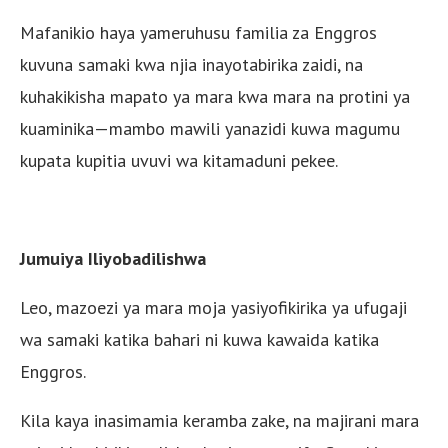
Mafanikio haya yameruhusu familia za Enggros
kuvuna samaki kwa njia inayotabirika zaidi, na
kuhakikisha mapato ya mara kwa mara na protini ya
kuaminika—mambo mawili yanazidi kuwa magumu
kupata kupitia uvuvi wa kitamaduni pekee.
Jumuiya Iliyobadilishwa
Leo, mazoezi ya mara moja yasiyofikirika ya ufugaji
wa samaki katika bahari ni kuwa kawaida katika
Enggros.
Kila kaya inasimamia keramba zake, na majirani mara