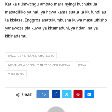
Katika ulimwengu ambao mara nyingi huchukulia
mabadiliko ya hali ya hewa kama suala la kiufundi au
la kisiasa, Enggros anatukumbusha kuwa masuluhisho
yanaweza pia kuwa ya kitamaduni, ya ndani na ya
kibinadamu.
ENGGROS KILIMO ASILI CHA TILAPIA
KUKABILIANA NA HALI YA HEWA YA JAMII YA PAPUA
PAPUA
WEST PAPUA
0
SHARE