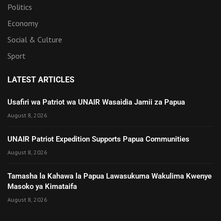
Politics
Economy
Social & Culture
Sport
LATEST ARTICLES
Usafiri wa Patriot wa UNAIR Wasaidia Jamii za Papua
August 8, 2026
UNAIR Patriot Expedition Supports Papua Communities
August 8, 2026
Tamasha la Kahawa la Papua Lawasukuma Wakulima Kwenye
Masoko ya Kimataifa
August 8, 2026