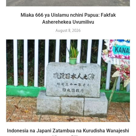
Miaka 666 ya Uislamu nchini Papua: Fakfak
Asherehekea Uvumilivu
August 8, 2026
Indonesia na Japani Zatambua na Kurudisha Wanajeshi