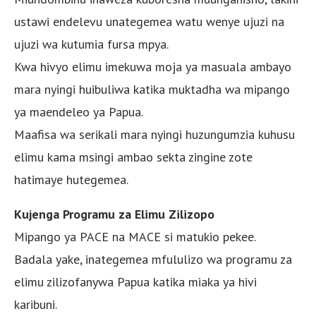
ustawi endelevu unategemea watu wenye ujuzi na
ujuzi wa kutumia fursa mpya.
Kwa hivyo elimu imekuwa moja ya masuala ambayo
mara nyingi huibuliwa katika muktadha wa mipango
ya maendeleo ya Papua.
Maafisa wa serikali mara nyingi huzungumzia kuhusu
elimu kama msingi ambao sekta zingine zote
hatimaye hutegemea.
Kujenga Programu za Elimu Zilizopo
Mipango ya PACE na MACE si matukio pekee.
Badala yake, inategemea mfululizo wa programu za
elimu zilizofanywa Papua katika miaka ya hivi
karibuni.