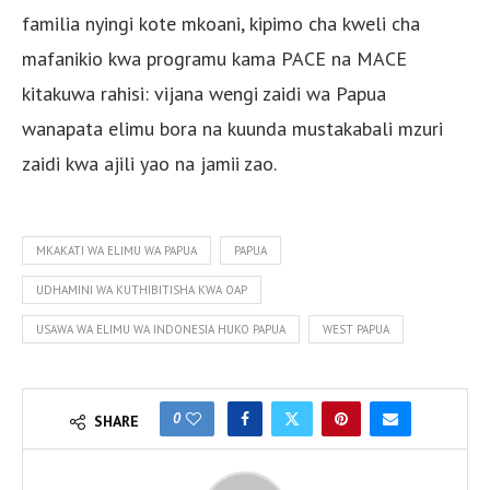
familia nyingi kote mkoani, kipimo cha kweli cha
mafanikio kwa programu kama PACE na MACE
kitakuwa rahisi: vijana wengi zaidi wa Papua
wanapata elimu bora na kuunda mustakabali mzuri
zaidi kwa ajili yao na jamii zao.
MKAKATI WA ELIMU WA PAPUA
PAPUA
UDHAMINI WA KUTHIBITISHA KWA OAP
USAWA WA ELIMU WA INDONESIA HUKO PAPUA
WEST PAPUA
0
SHARE