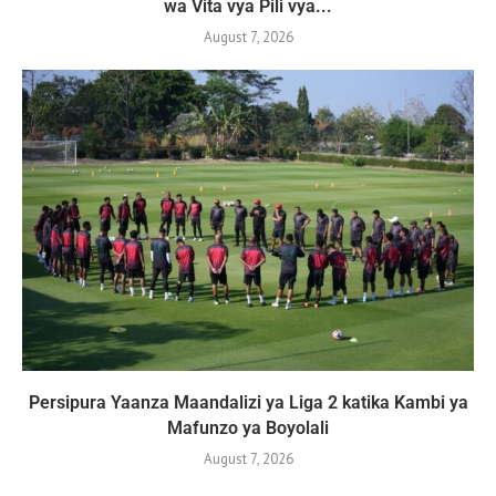
wa Vita vya Pili vya...
August 7, 2026
Persipura Yaanza Maandalizi ya Liga 2 katika Kambi ya
Mafunzo ya Boyolali
August 7, 2026