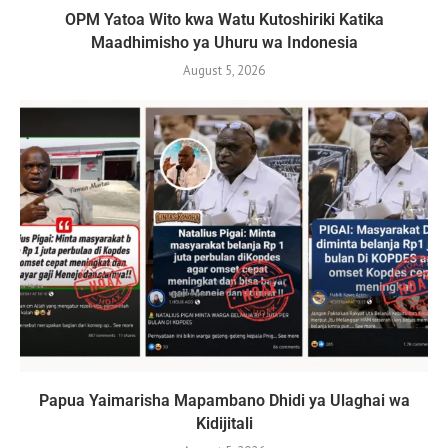
OPM Yatoa Wito kwa Watu Kutoshiriki Katika
Maadhimisho ya Uhuru wa Indonesia
August 5, 2026
Papua Yaimarisha Mapambano Dhidi ya Ulaghai wa
Kidijitali