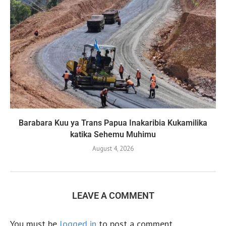
Barabara Kuu ya Trans Papua Inakaribia Kukamilika
katika Sehemu Muhimu
August 4, 2026
LEAVE A COMMENT
You must be
logged in
to post a comment.