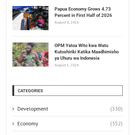
Papua Economy Grows 4.73
Percent in First Half of 2026
August 6, 2026
OPM Yatoa Wito kwa Watu
Kutoshiriki Katika Maadhimisho
ya Uhuru wa Indonesia
August 5, 2026
CATEGORIES
Development
(330)
Economy
(352)