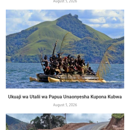
August 5, 2026
Ukuaji wa Utalii wa Papua Unaonyesha Kupona Kubwa
August 5, 2026