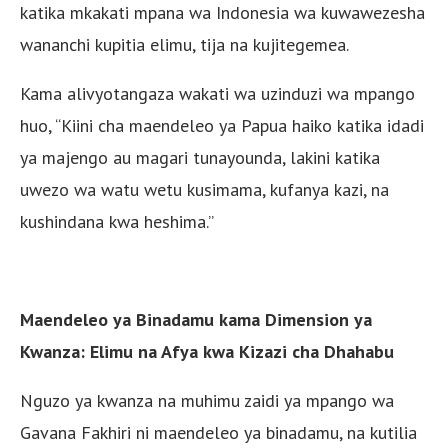
katika mkakati mpana wa Indonesia wa kuwawezesha
wananchi kupitia elimu, tija na kujitegemea.
Kama alivyotangaza wakati wa uzinduzi wa mpango
huo, “Kiini cha maendeleo ya Papua haiko katika idadi
ya majengo au magari tunayounda, lakini katika
uwezo wa watu wetu kusimama, kufanya kazi, na
kushindana kwa heshima.”
Maendeleo ya Binadamu kama Dimension ya
Kwanza: Elimu na Afya kwa Kizazi cha Dhahabu
Nguzo ya kwanza na muhimu zaidi ya mpango wa
Gavana Fakhiri ni maendeleo ya binadamu, na kutilia