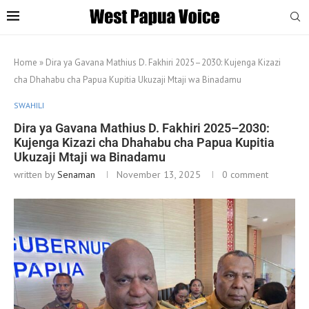
Home
»
Dira ya Gavana Mathius D. Fakhiri 2025–2030: Kujenga Kizazi
cha Dhahabu cha Papua Kupitia Ukuzaji Mtaji wa Binadamu
SWAHILI
Dira ya Gavana Mathius D. Fakhiri 2025–2030:
Kujenga Kizazi cha Dhahabu cha Papua Kupitia
Ukuzaji Mtaji wa Binadamu
written by
Senaman
November 13, 2025
0 comment