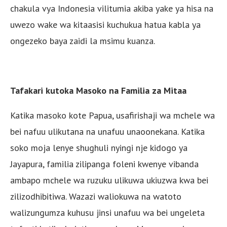
chakula vya Indonesia vilitumia akiba yake ya hisa na
uwezo wake wa kitaasisi kuchukua hatua kabla ya
ongezeko baya zaidi la msimu kuanza.
Tafakari kutoka Masoko na Familia za Mitaa
Katika masoko kote Papua, usafirishaji wa mchele wa
bei nafuu ulikutana na unafuu unaoonekana. Katika
soko moja lenye shughuli nyingi nje kidogo ya
Jayapura, familia zilipanga foleni kwenye vibanda
ambapo mchele wa ruzuku ulikuwa ukiuzwa kwa bei
zilizodhibitiwa. Wazazi waliokuwa na watoto
walizungumza kuhusu jinsi unafuu wa bei ungeleta