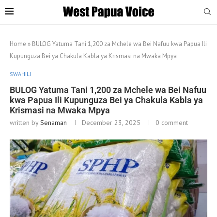
Home
»
BULOG Yatuma Tani 1,200 za Mchele wa Bei Nafuu kwa Papua Ili
Kupunguza Bei ya Chakula Kabla ya Krismasi na Mwaka Mpya
SWAHILI
BULOG Yatuma Tani 1,200 za Mchele wa Bei Nafuu
kwa Papua Ili Kupunguza Bei ya Chakula Kabla ya
Krismasi na Mwaka Mpya
written by
Senaman
December 23, 2025
0 comment