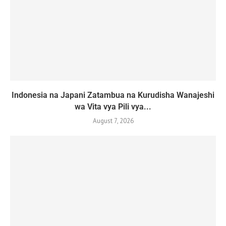
Indonesia na Japani Zatambua na Kurudisha Wanajeshi
wa Vita vya Pili vya...
August 7, 2026