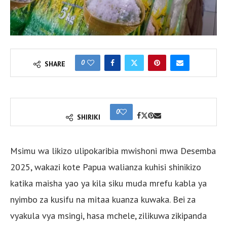
0
SHARE
0
SHIRIKI
Msimu wa likizo ulipokaribia mwishoni mwa Desemba
2025, wakazi kote Papua walianza kuhisi shinikizo
katika maisha yao ya kila siku muda mrefu kabla ya
nyimbo za kusifu na mitaa kuanza kuwaka. Bei za
vyakula vya msingi, hasa mchele, zilikuwa zikipanda