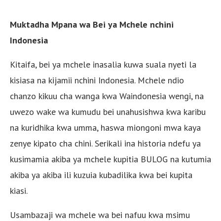
Muktadha Mpana wa Bei ya Mchele nchini
Indonesia
Kitaifa, bei ya mchele inasalia kuwa suala nyeti la
kisiasa na kijamii nchini Indonesia. Mchele ndio
chanzo kikuu cha wanga kwa Waindonesia wengi, na
uwezo wake wa kumudu bei unahusishwa kwa karibu
na kuridhika kwa umma, haswa miongoni mwa kaya
zenye kipato cha chini. Serikali ina historia ndefu ya
kusimamia akiba ya mchele kupitia BULOG na kutumia
akiba ya akiba ili kuzuia kubadilika kwa bei kupita
kiasi.
Usambazaji wa mchele wa bei nafuu kwa msimu