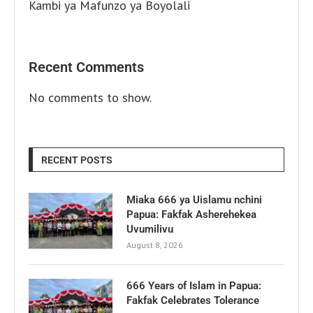
Kambi ya Mafunzo ya Boyolali
Recent Comments
No comments to show.
RECENT POSTS
Miaka 666 ya Uislamu nchini
Papua: Fakfak Asherehekea
Uvumilivu
August 8, 2026
666 Years of Islam in Papua:
Fakfak Celebrates Tolerance