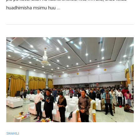
huadhimisha msimu huu …
SWAHILI