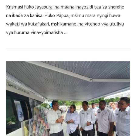
Krismasi huko Jayapura ina maana inayozidi taa za sherehe
na ibada za kanisa. Huko Papua, msimu mara nyingi huwa
wakati wa kutafakari, mshikamano, na vitendo vya utulivu
vya huruma vinavyoimarisha …