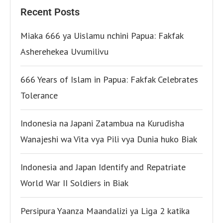
Recent Posts
Miaka 666 ya Uislamu nchini Papua: Fakfak
Asherehekea Uvumilivu
666 Years of Islam in Papua: Fakfak Celebrates
Tolerance
Indonesia na Japani Zatambua na Kurudisha
Wanajeshi wa Vita vya Pili vya Dunia huko Biak
Indonesia and Japan Identify and Repatriate
World War II Soldiers in Biak
Persipura Yaanza Maandalizi ya Liga 2 katika