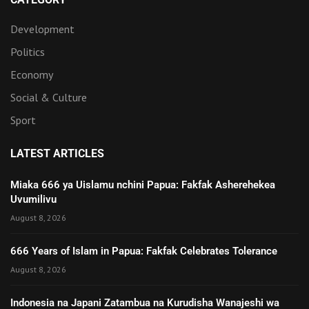
Development
Politics
Economy
Social & Culture
Sport
LATEST ARTICLES
Miaka 666 ya Uislamu nchini Papua: Fakfak Asherehekea
Uvumilivu
August 8, 2026
666 Years of Islam in Papua: Fakfak Celebrates Tolerance
August 8, 2026
Indonesia na Japani Zatambua na Kurudisha Wanajeshi wa