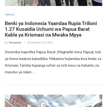
SWAHILI
Benki ya Indonesia Yaandaa Rupia Trilioni
1.27 Kusaidia Uchumi wa Papua Barat
Kabla ya Krismasi na Mwaka Mpya
by
Senaman
December 20, 2025
Desemba inapofika Papua Barat (Magharibi mwa Papua), hali
ya hewa inaanza kubadilika. Makanisa hujiandaa kwa ibada za
Krismasi, familia hupanga safari za nchi kavu na baharini, na
masoko ya ndani …