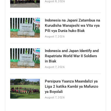
August 8, 2026
Indonesia na Japani Zatambua na
Kurudisha Wanajeshi wa Vita vya
Pili vya Dunia huko Biak
August 7, 2026
Indonesia and Japan Identify and
Repatriate World War II Soldiers
in Biak
August 7, 2026
Persipura Yaanza Maandalizi ya
Liga 2 katika Kambi ya Mafunzo
ya Boyolali
August 7, 2026