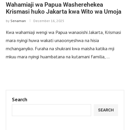
Wahamiaji wa Papua Washerehekea
Krismasi huko Jakarta kwa Wito wa Umoja
by
Senaman
December 16, 2025
Kwa wahamiaji wengi wa Papua wanaoishi Jakarta, Krismasi
mara nyingi huwa wakati unaoonyeshwa na hisia
mchanganyiko. Furaha na shukrani kwa maisha katika mji
mkuu mara nyingi huambatana na kutamani familia, …
Search
SEARCH