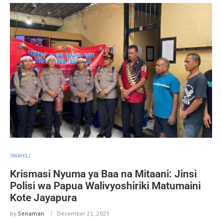
SWAHILI
Krismasi Nyuma ya Baa na Mitaani: Jinsi
Polisi wa Papua Walivyoshiriki Matumaini
Kote Jayapura
by
Senaman
December 21, 2025