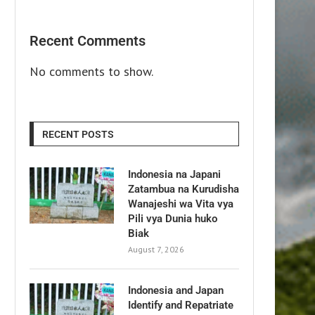
Recent Comments
No comments to show.
RECENT POSTS
Indonesia na Japani
Zatambua na Kurudisha
Wanajeshi wa Vita vya
Pili vya Dunia huko
Biak
August 7, 2026
Indonesia and Japan
Identify and Repatriate