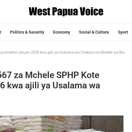
t
Politics & Security
Economy
Social & Culture
Sport
a mnamo Januari 2026 kwa ajili ya Usalama wa Chakula na Uthabiti wa Bei
567 za Mchele SPHP Kote
 kwa ajili ya Usalama wa