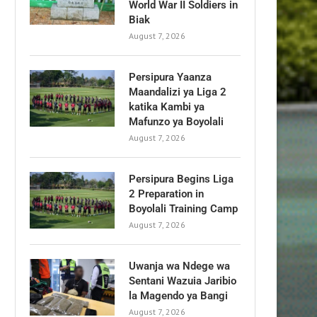
World War II Soldiers in
Biak
August 7, 2026
Persipura Yaanza
Maandalizi ya Liga 2
katika Kambi ya
Mafunzo ya Boyolali
August 7, 2026
Persipura Begins Liga
2 Preparation in
Boyolali Training Camp
August 7, 2026
Uwanja wa Ndege wa
Sentani Wazuia Jaribio
la Magendo ya Bangi
August 7, 2026