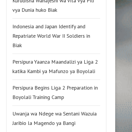
Kurudisha Wanajeshi wa Vita vya Pili
vya Dunia huko Biak
Indonesia and Japan Identify and
Repatriate World War II Soldiers in
Biak
Persipura Yaanza Maandalizi ya Liga 2
katika Kambi ya Mafunzo ya Boyolali
Persipura Begins Liga 2 Preparation in
Boyolali Training Camp
Uwanja wa Ndege wa Sentani Wazuia
Jaribio la Magendo ya Bangi