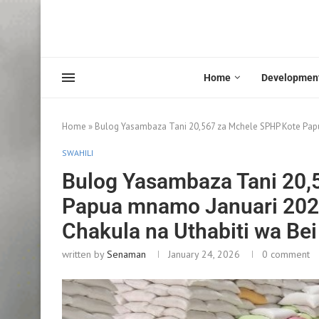
Home
Developmen
Home
»
Bulog Yasambaza Tani 20,567 za Mchele SPHP Kote Papu
SWAHILI
Bulog Yasambaza Tani 20,
Papua mnamo Januari 2026
Chakula na Uthabiti wa Bei
written by
Senaman
January 24, 2026
0 comment