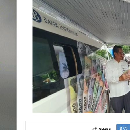
0
SHARE