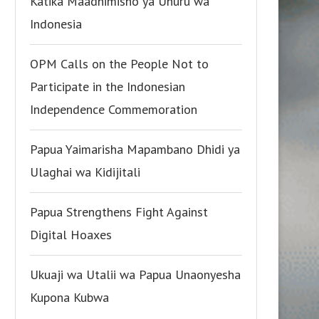
Katika Maadhimisho ya Uhuru wa
Indonesia
OPM Calls on the People Not to
Participate in the Indonesian
Independence Commemoration
Papua Yaimarisha Mapambano Dhidi ya
Ulaghai wa Kidijitali
Papua Strengthens Fight Against
Digital Hoaxes
Ukuaji wa Utalii wa Papua Unaonyesha
Kupona Kubwa