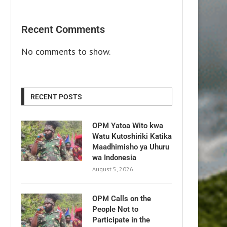
Recent Comments
No comments to show.
RECENT POSTS
OPM Yatoa Wito kwa
Watu Kutoshiriki Katika
Maadhimisho ya Uhuru
wa Indonesia
August 5, 2026
OPM Calls on the
People Not to
Participate in the