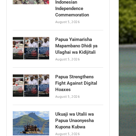
Indonesian
Independence
Commemoration
August 5, 2026
Papua Yaimarisha
Mapambano Dhidi ya
Ulaghai wa Kidijitali
August 5, 2026
Papua Strengthens
Fight Against Digital
Hoaxes
August 5, 2026
Ukuaji wa Utalii wa
Papua Unaonyesha
Kupona Kubwa
August 5, 2026