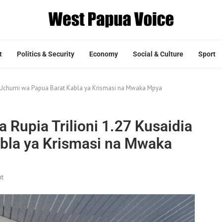
t
Politics & Security
Economy
Social & Culture
Sport
ia Uchumi wa Papua Barat Kabla ya Krismasi na Mwaka Mpya
 Rupia Trilioni 1.27 Kusaidia
bla ya Krismasi na Mwaka
t