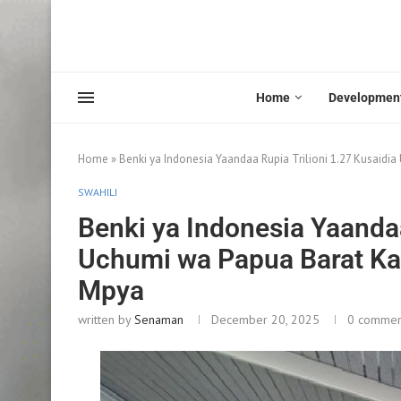
Home
Developmen
Home
»
Benki ya Indonesia Yaandaa Rupia Trilioni 1.27 Kusaid
SWAHILI
Benki ya Indonesia Yaandaa
Uchumi wa Papua Barat Ka
Mpya
written by
Senaman
December 20, 2025
0 commen