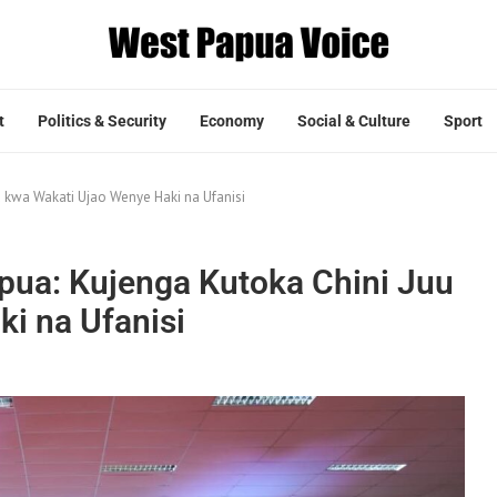
t
Politics & Security
Economy
Social & Culture
Sport
 kwa Wakati Ujao Wenye Haki na Ufanisi
pua: Kujenga Kutoka Chini Juu
i na Ufanisi