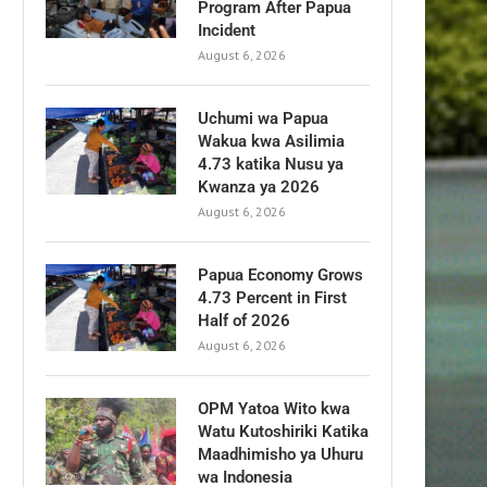
Program After Papua
Incident
August 6, 2026
Uchumi wa Papua
Wakua kwa Asilimia
4.73 katika Nusu ya
Kwanza ya 2026
August 6, 2026
Papua Economy Grows
4.73 Percent in First
Half of 2026
August 6, 2026
OPM Yatoa Wito kwa
Watu Kutoshiriki Katika
Maadhimisho ya Uhuru
wa Indonesia