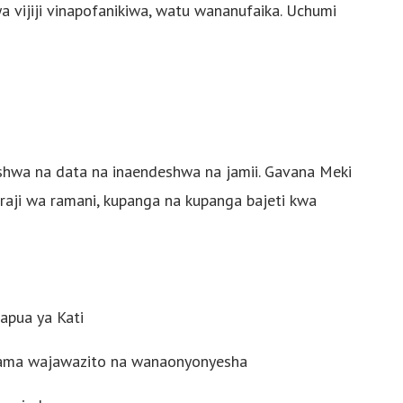
a vijiji vinapofanikiwa, watu wananufaika. Uchumi
hwa na data na inaendeshwa na jamii. Gavana Meki
raji wa ramani, kupanga na kupanga bajeti kwa
Papua ya Kati
ama wajawazito na wanaonyonyesha