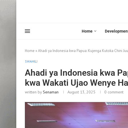
Home
Developmen
Home
»
Ahadi ya Indonesia kwa Papua: Kujenga Kutoka Chini Juu
SWAHILI
Ahadi ya Indonesia kwa Pa
kwa Wakati Ujao Wenye Hak
written by
Senaman
August 13, 2025
0 comment