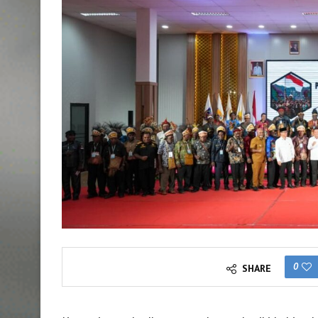
0
SHARE