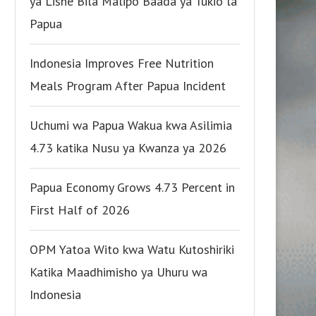
ya Lishe Bila Malipo Baada ya Tukio la
Papua
Indonesia Improves Free Nutrition
Meals Program After Papua Incident
Uchumi wa Papua Wakua kwa Asilimia
4.73 katika Nusu ya Kwanza ya 2026
Papua Economy Grows 4.73 Percent in
First Half of 2026
OPM Yatoa Wito kwa Watu Kutoshiriki
Katika Maadhimisho ya Uhuru wa
Indonesia