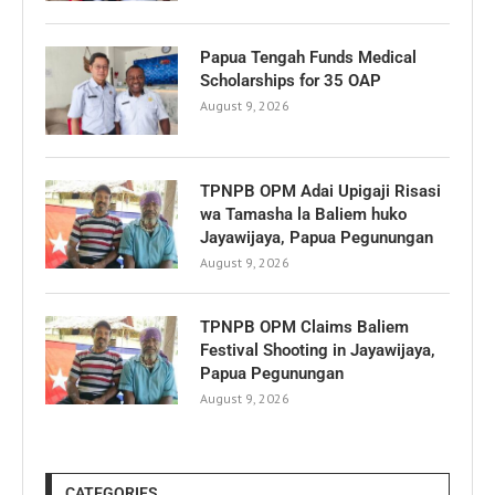
Papua Tengah Funds Medical
Scholarships for 35 OAP
August 9, 2026
TPNPB OPM Adai Upigaji Risasi
wa Tamasha la Baliem huko
Jayawijaya, Papua Pegunungan
August 9, 2026
TPNPB OPM Claims Baliem
Festival Shooting in Jayawijaya,
Papua Pegunungan
August 9, 2026
CATEGORIES