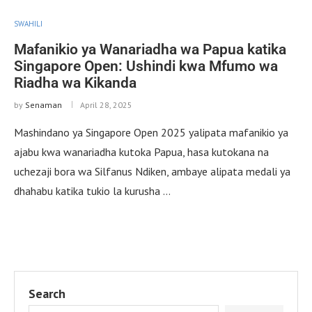
SWAHILI
Mafanikio ya Wanariadha wa Papua katika
Singapore Open: Ushindi kwa Mfumo wa
Riadha wa Kikanda
by
Senaman
April 28, 2025
Mashindano ya Singapore Open 2025 yalipata mafanikio ya
ajabu kwa wanariadha kutoka Papua, hasa kutokana na
uchezaji bora wa Silfanus Ndiken, ambaye alipata medali ya
dhahabu katika tukio la kurusha …
Search