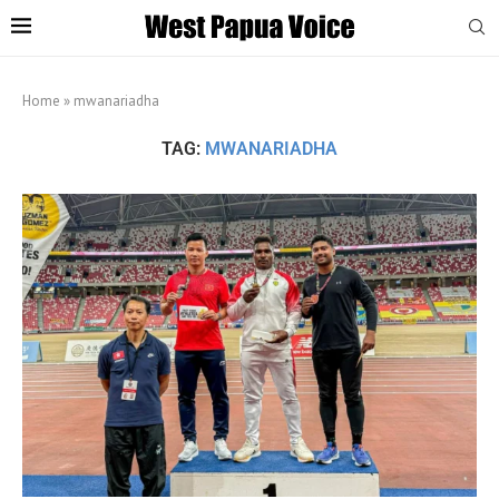
Home
»
mwanariadha
TAG:
MWANARIADHA