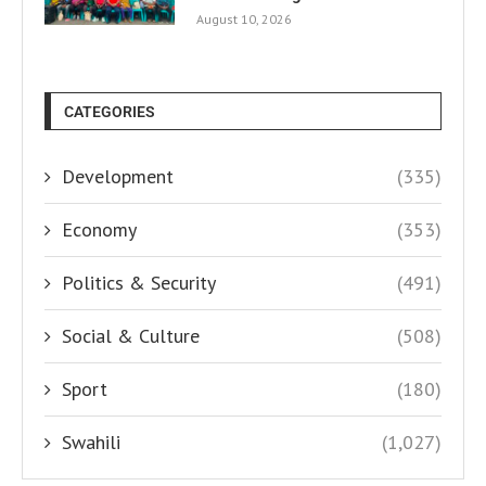
August 10, 2026
CATEGORIES
Development
(335)
Economy
(353)
Politics & Security
(491)
Social & Culture
(508)
Sport
(180)
Swahili
(1,027)