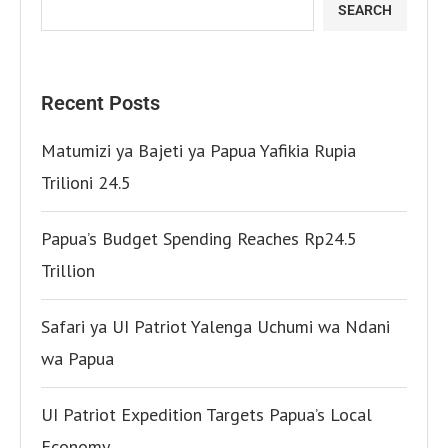
SEARCH
Recent Posts
Matumizi ya Bajeti ya Papua Yafikia Rupia
Trilioni 24.5
Papua’s Budget Spending Reaches Rp24.5
Trillion
Safari ya UI Patriot Yalenga Uchumi wa Ndani
wa Papua
UI Patriot Expedition Targets Papua’s Local
Economy