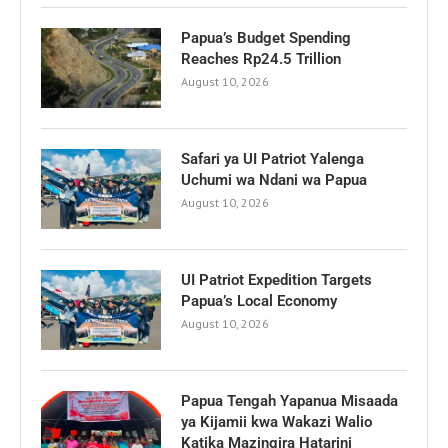
Papua’s Budget Spending
Reaches Rp24.5 Trillion
August 10, 2026
Safari ya UI Patriot Yalenga
Uchumi wa Ndani wa Papua
August 10, 2026
UI Patriot Expedition Targets
Papua’s Local Economy
August 10, 2026
Papua Tengah Yapanua Misaada
ya Kijamii kwa Wakazi Walio
Katika Mazingira Hatarini