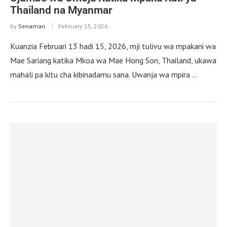
Thailand na Myanmar
by
Senaman
February 15, 2026
Kuanzia Februari 13 hadi 15, 2026, mji tulivu wa mpakani wa
Mae Sariang katika Mkoa wa Mae Hong Son, Thailand, ukawa
mahali pa kitu cha kibinadamu sana. Uwanja wa mpira …