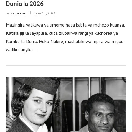
Dunia la 2026
by
Senaman
June 15, 2026
Mazingira yalikuwa ya umeme hata kabla ya mchezo kuanza.
Katika jiji la Jayapura, kuta zilipakwa rangi ya kuchorea ya
Kombe la Dunia. Huko Nabire, mashabiki wa mpira wa miguu
walikusanyika …