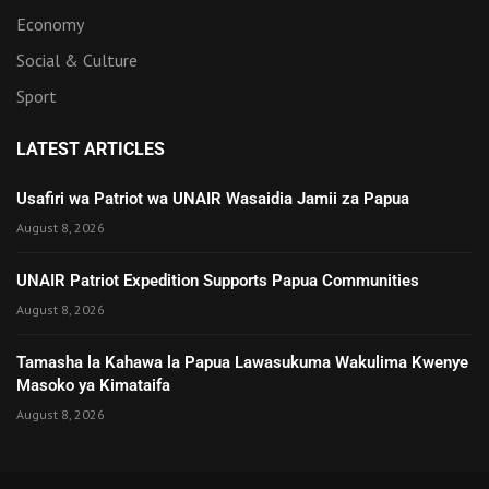
Economy
Social & Culture
Sport
LATEST ARTICLES
Usafiri wa Patriot wa UNAIR Wasaidia Jamii za Papua
August 8, 2026
UNAIR Patriot Expedition Supports Papua Communities
August 8, 2026
Tamasha la Kahawa la Papua Lawasukuma Wakulima Kwenye
Masoko ya Kimataifa
August 8, 2026