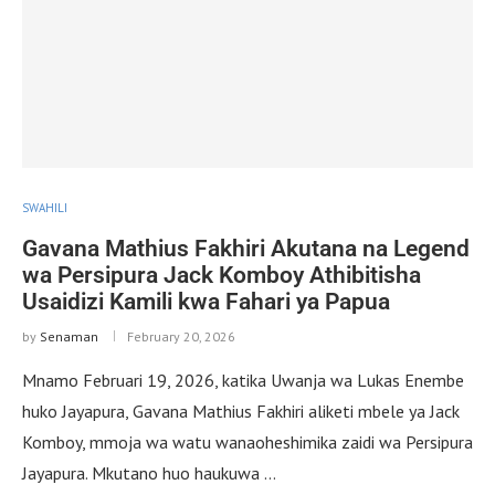
SWAHILI
Gavana Mathius Fakhiri Akutana na Legend
wa Persipura Jack Komboy Athibitisha
Usaidizi Kamili kwa Fahari ya Papua
by
Senaman
February 20, 2026
Mnamo Februari 19, 2026, katika Uwanja wa Lukas Enembe
huko Jayapura, Gavana Mathius Fakhiri aliketi mbele ya Jack
Komboy, mmoja wa watu wanaoheshimika zaidi wa Persipura
Jayapura. Mkutano huo haukuwa …