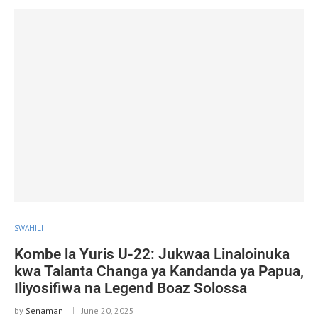
SWAHILI
Kombe la Yuris U-22: Jukwaa Linaloinuka
kwa Talanta Changa ya Kandanda ya Papua,
Iliyosifiwa na Legend Boaz Solossa
by
Senaman
June 20, 2025