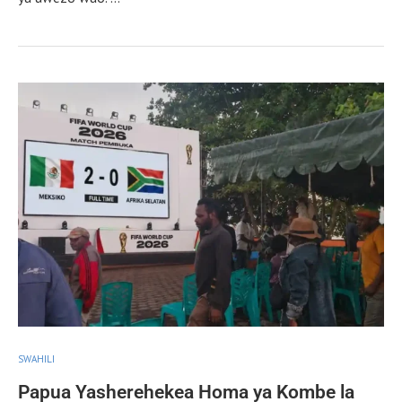
SWAHILI
Papua Yasherehekea Homa ya Kombe la