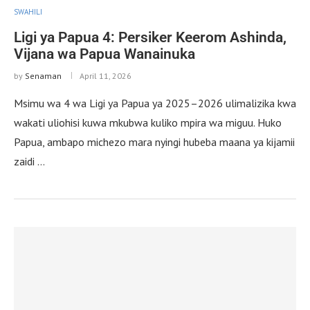
SWAHILI
Ligi ya Papua 4: Persiker Keerom Ashinda,
Vijana wa Papua Wanainuka
by
Senaman
April 11, 2026
Msimu wa 4 wa Ligi ya Papua ya 2025–2026 ulimalizika kwa
wakati uliohisi kuwa mkubwa kuliko mpira wa miguu. Huko
Papua, ambapo michezo mara nyingi hubeba maana ya kijamii
zaidi …