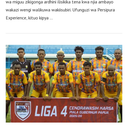
wa miguu zikigonga ardhini ilisikika tena kwa njia ambayo
wakazi wengi walikuwa wakiisubiri. Ufunguzi wa Persipura
Experience, kituo kipya …