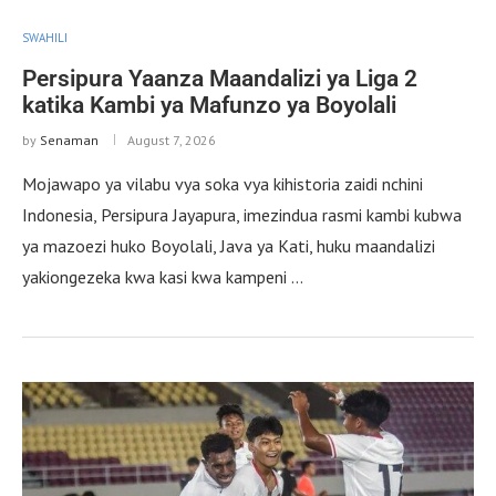
SWAHILI
Persipura Yaanza Maandalizi ya Liga 2
katika Kambi ya Mafunzo ya Boyolali
by
Senaman
August 7, 2026
Mojawapo ya vilabu vya soka vya kihistoria zaidi nchini
Indonesia, Persipura Jayapura, imezindua rasmi kambi kubwa
ya mazoezi huko Boyolali, Java ya Kati, huku maandalizi
yakiongezeka kwa kasi kwa kampeni …