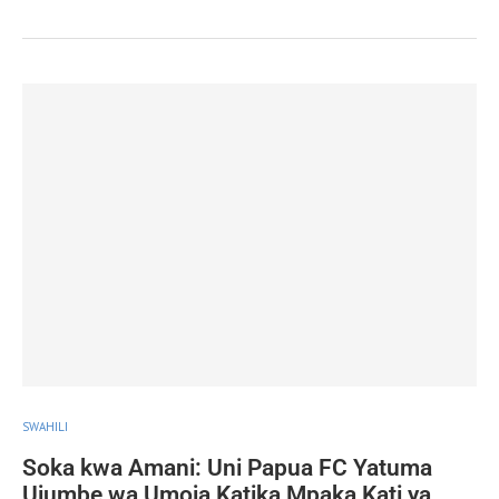
SWAHILI
Soka kwa Amani: Uni Papua FC Yatuma
Ujumbe wa Umoja Katika Mpaka Kati ya