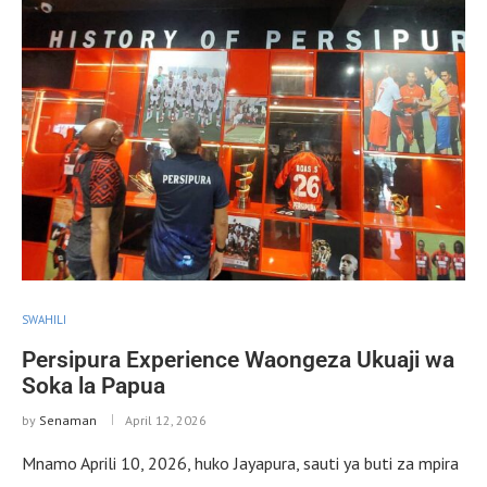
SWAHILI
Persipura Experience Waongeza Ukuaji wa
Soka la Papua
by
Senaman
April 12, 2026
Mnamo Aprili 10, 2026, huko Jayapura, sauti ya buti za mpira