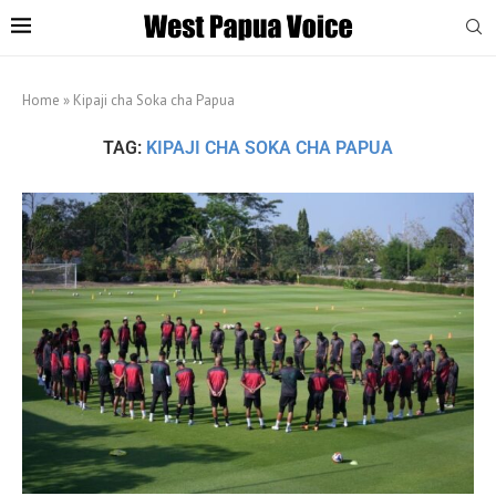
Home
»
Kipaji cha Soka cha Papua
TAG:
KIPAJI CHA SOKA CHA PAPUA