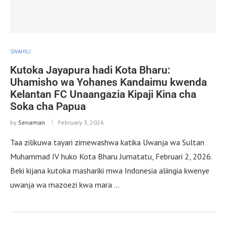
SWAHILI
Kutoka Jayapura hadi Kota Bharu:
Uhamisho wa Yohanes Kandaimu kwenda
Kelantan FC Unaangazia Kipaji Kina cha
Soka cha Papua
by
Senaman
February 3, 2026
Taa zilikuwa tayari zimewashwa katika Uwanja wa Sultan
Muhammad IV huko Kota Bharu Jumatatu, Februari 2, 2026.
Beki kijana kutoka mashariki mwa Indonesia aliingia kwenye
uwanja wa mazoezi kwa mara …