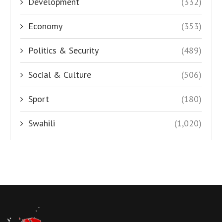
Development
(332)
Economy
(353)
Politics & Security
(489)
Social & Culture
(506)
Sport
(180)
Swahili
(1,020)