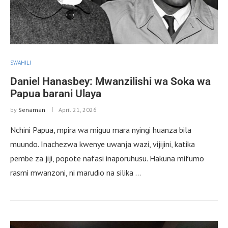
SWAHILI
Daniel Hanasbey: Mwanzilishi wa Soka wa
Papua barani Ulaya
by
Senaman
April 21, 2026
Nchini Papua, mpira wa miguu mara nyingi huanza bila
muundo. Inachezwa kwenye uwanja wazi, vijijini, katika
pembe za jiji, popote nafasi inaporuhusu. Hakuna mifumo
rasmi mwanzoni, ni marudio na silika …