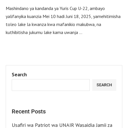
Mashindano ya kandanda ya Yuris Cup U-22, ambayo
yalifanyika kuanzia Mei 10 hadi Juni 18, 2025, yamehitimisha
toleo lake la kwanza kwa mafanikio makubwa, na
kuthibitisha jukumu lake kama uwanja …
Search
SEARCH
Recent Posts
Usafiri wa Patriot wa UNAIR Wasaidia Jamii za