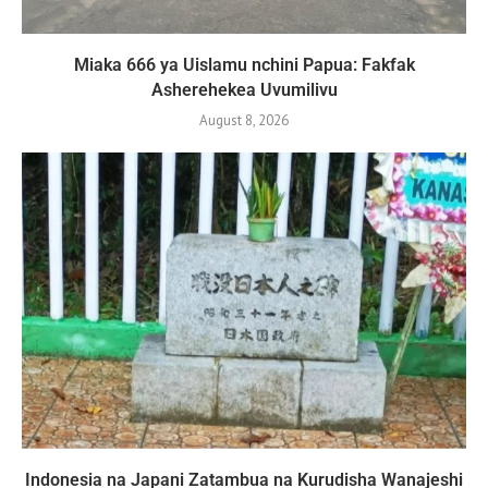
Miaka 666 ya Uislamu nchini Papua: Fakfak
Asherehekea Uvumilivu
August 8, 2026
Indonesia na Japani Zatambua na Kurudisha Wanajeshi