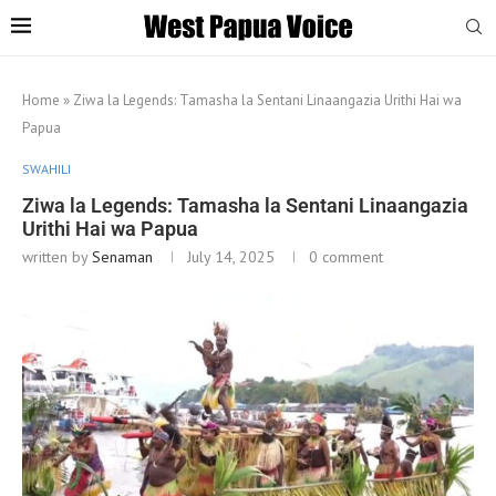
Home
»
Ziwa la Legends: Tamasha la Sentani Linaangazia Urithi Hai wa
Papua
SWAHILI
Ziwa la Legends: Tamasha la Sentani Linaangazia
Urithi Hai wa Papua
written by
Senaman
July 14, 2025
0 comment