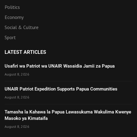
Politics
Economy
Social & Culture
Sport
LATEST ARTICLES
Usafiri wa Patriot wa UNAIR Wasaidia Jamii za Papua
August 8, 2026
UNAIR Patriot Expedition Supports Papua Communities
August 8, 2026
Tamasha la Kahawa la Papua Lawasukuma Wakulima Kwenye
Masoko ya Kimataifa
August 8, 2026