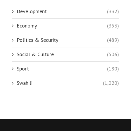
Development
(332)
Economy
(353)
Politics & Security
(489)
Social & Culture
(506)
Sport
(180)
Swahili
(1,020)