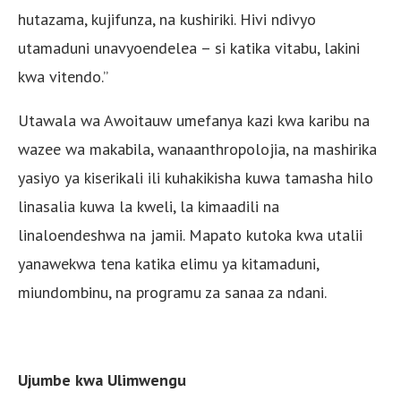
hutazama, kujifunza, na kushiriki. Hivi ndivyo
utamaduni unavyoendelea – si katika vitabu, lakini
kwa vitendo.”
Utawala wa Awoitauw umefanya kazi kwa karibu na
wazee wa makabila, wanaanthropolojia, na mashirika
yasiyo ya kiserikali ili kuhakikisha kuwa tamasha hilo
linasalia kuwa la kweli, la kimaadili na
linaloendeshwa na jamii. Mapato kutoka kwa utalii
yanawekwa tena katika elimu ya kitamaduni,
miundombinu, na programu za sanaa za ndani.
Ujumbe kwa Ulimwengu