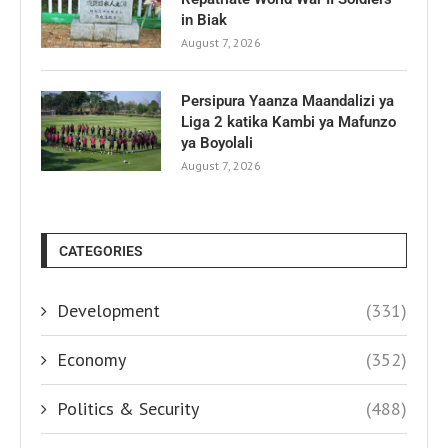
in Biak
August 7, 2026
Persipura Yaanza Maandalizi ya
Liga 2 katika Kambi ya Mafunzo
ya Boyolali
August 7, 2026
CATEGORIES
Development
(331)
Economy
(352)
Politics & Security
(488)