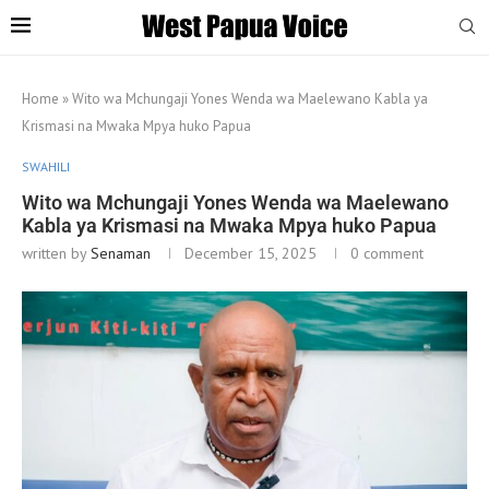
Home
»
Wito wa Mchungaji Yones Wenda wa Maelewano Kabla ya
Krismasi na Mwaka Mpya huko Papua
SWAHILI
Wito wa Mchungaji Yones Wenda wa Maelewano
Kabla ya Krismasi na Mwaka Mpya huko Papua
written by
Senaman
December 15, 2025
0 comment