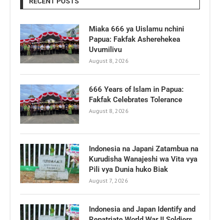
RECENT POSTS
Miaka 666 ya Uislamu nchini
Papua: Fakfak Asherehekea
Uvumilivu
August 8, 2026
666 Years of Islam in Papua:
Fakfak Celebrates Tolerance
August 8, 2026
Indonesia na Japani Zatambua na
Kurudisha Wanajeshi wa Vita vya
Pili vya Dunia huko Biak
August 7, 2026
Indonesia and Japan Identify and
Repatriate World War II Soldiers