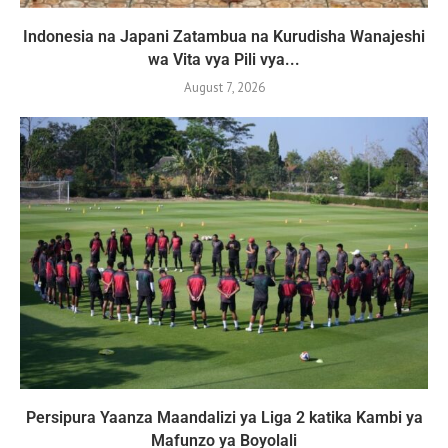
Indonesia na Japani Zatambua na Kurudisha Wanajeshi
wa Vita vya Pili vya...
August 7, 2026
Persipura Yaanza Maandalizi ya Liga 2 katika Kambi ya
Mafunzo ya Boyolali