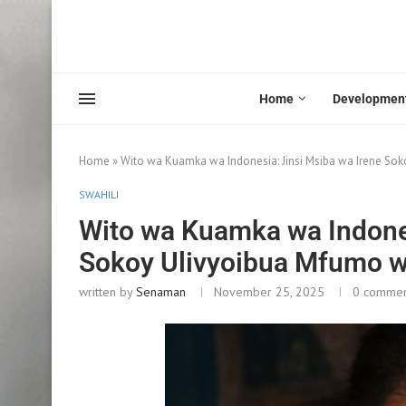
Home
Developmen
Home
»
Wito wa Kuamka wa Indonesia: Jinsi Msiba wa Irene S
SWAHILI
Wito wa Kuamka wa Indones
Sokoy Ulivyoibua Mfumo 
written by
Senaman
November 25, 2025
0 comme