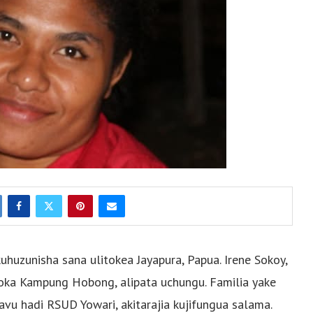
zunisha sana ulitokea Jayapura, Papua. Irene Sokoy,
ka Kampung Hobong, alipata uchungu. Familia yake
kavu hadi RSUD Yowari, akitarajia kujifungua salama.