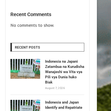
Recent Comments
No comments to show.
RECENT POSTS
Indonesia na Japani
Zatambua na Kurudisha
Wanajeshi wa Vita vya
Pili vya Dunia huko
Biak
August 7, 2026
Indonesia and Japan
Identify and Repatriate