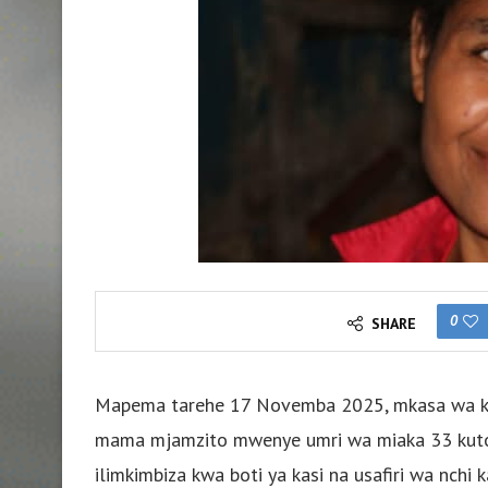
0
SHARE
Mapema tarehe 17 Novemba 2025, mkasa wa kuhu
mama mjamzito mwenye umri wa miaka 33 kuto
ilimkimbiza kwa boti ya kasi na usafiri wa nchi 