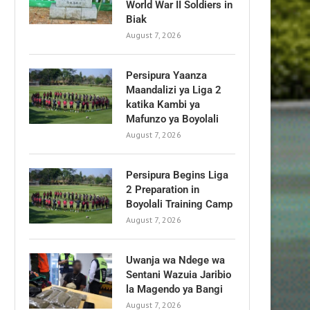
World War II Soldiers in
Biak
August 7, 2026
Persipura Yaanza
Maandalizi ya Liga 2
katika Kambi ya
Mafunzo ya Boyolali
August 7, 2026
Persipura Begins Liga
2 Preparation in
Boyolali Training Camp
August 7, 2026
Uwanja wa Ndege wa
Sentani Wazuia Jaribio
la Magendo ya Bangi
August 7, 2026