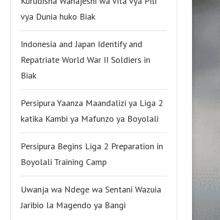
Kurudisha Wanajeshi wa Vita vya Pili
vya Dunia huko Biak
Indonesia and Japan Identify and
Repatriate World War II Soldiers in
Biak
Persipura Yaanza Maandalizi ya Liga 2
katika Kambi ya Mafunzo ya Boyolali
Persipura Begins Liga 2 Preparation in
Boyolali Training Camp
Uwanja wa Ndege wa Sentani Wazuia
Jaribio la Magendo ya Bangi