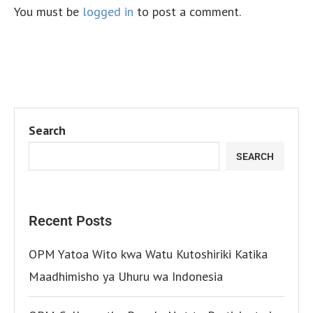
You must be
logged in
to post a comment.
Search
SEARCH
Recent Posts
OPM Yatoa Wito kwa Watu Kutoshiriki Katika
Maadhimisho ya Uhuru wa Indonesia