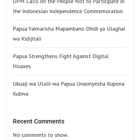
OPM Calls on the People Not to Participate in
the Indonesian Independence Commemoration
Papua Yaimarisha Mapambano Dhidi ya Ulaghai
wa Kidijitali
Papua Strengthens Fight Against Digital
Hoaxes
Ukuaji wa Utalii wa Papua Unaonyesha Kupona
Kubwa
Recent Comments
No comments to show.