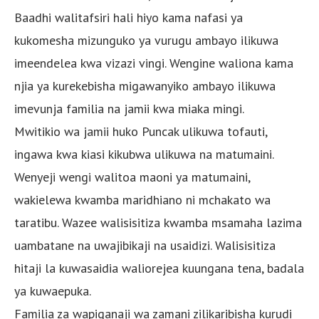
Baadhi walitafsiri hali hiyo kama nafasi ya
kukomesha mizunguko ya vurugu ambayo ilikuwa
imeendelea kwa vizazi vingi. Wengine waliona kama
njia ya kurekebisha migawanyiko ambayo ilikuwa
imevunja familia na jamii kwa miaka mingi.
Mwitikio wa jamii huko Puncak ulikuwa tofauti,
ingawa kwa kiasi kikubwa ulikuwa na matumaini.
Wenyeji wengi walitoa maoni ya matumaini,
wakielewa kwamba maridhiano ni mchakato wa
taratibu. Wazee walisisitiza kwamba msamaha lazima
uambatane na uwajibikaji na usaidizi. Walisisitiza
hitaji la kuwasaidia waliorejea kuungana tena, badala
ya kuwaepuka.
Familia za wapiganaji wa zamani zilikaribisha kurudi