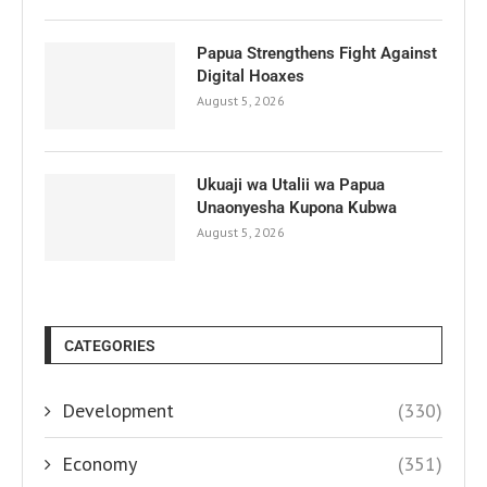
Papua Strengthens Fight Against
Digital Hoaxes
August 5, 2026
Ukuaji wa Utalii wa Papua
Unaonyesha Kupona Kubwa
August 5, 2026
CATEGORIES
Development
(330)
Economy
(351)