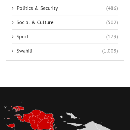
Politics & Security
(486)
Social & Culture
(502)
Sport
(179)
Swahili
(1,008)