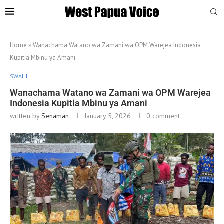
Home
»
Wanachama Watano wa Zamani wa OPM Warejea Indonesia
Kupitia Mbinu ya Amani
SWAHILI
Wanachama Watano wa Zamani wa OPM Warejea
Indonesia Kupitia Mbinu ya Amani
written by
Senaman
January 5, 2026
0 comment