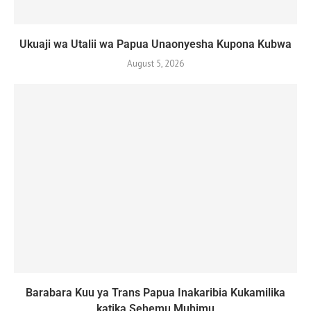
Ukuaji wa Utalii wa Papua Unaonyesha Kupona Kubwa
August 5, 2026
Barabara Kuu ya Trans Papua Inakaribia Kukamilika
katika Sehemu Muhimu