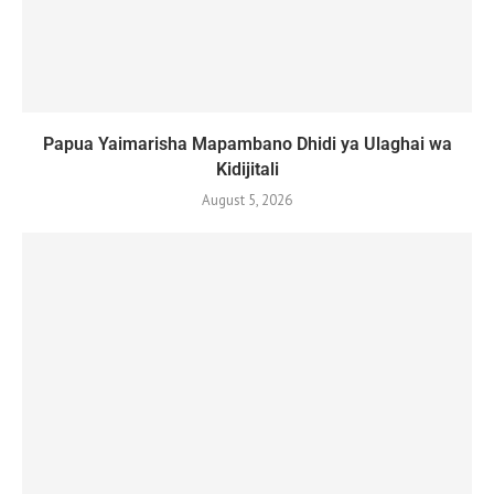
Papua Yaimarisha Mapambano Dhidi ya Ulaghai wa
Kidijitali
August 5, 2026