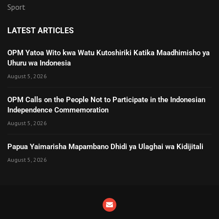
Sport
LATEST ARTICLES
OPM Yatoa Wito kwa Watu Kutoshiriki Katika Maadhimisho ya
Uhuru wa Indonesia
August 5, 2026
OPM Calls on the People Not to Participate in the Indonesian
Independence Commemoration
August 5, 2026
Papua Yaimarisha Mapambano Dhidi ya Ulaghai wa Kidijitali
August 5, 2026