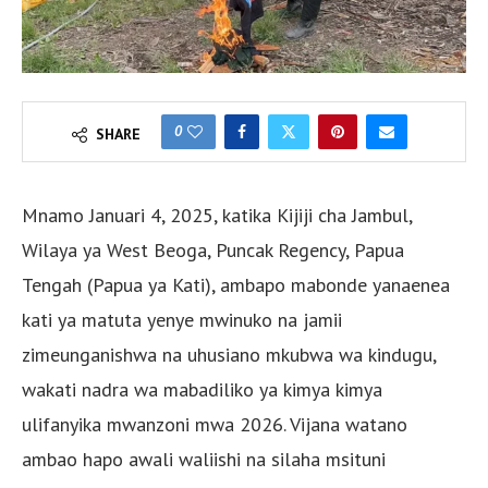
0
SHARE
Mnamo Januari 4, 2025, katika Kijiji cha Jambul,
Wilaya ya West Beoga, Puncak Regency, Papua
Tengah (Papua ya Kati), ambapo mabonde yanaenea
kati ya matuta yenye mwinuko na jamii
zimeunganishwa na uhusiano mkubwa wa kindugu,
wakati nadra wa mabadiliko ya kimya kimya
ulifanyika mwanzoni mwa 2026. Vijana watano
ambao hapo awali waliishi na silaha msituni