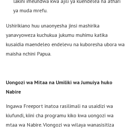
lakini imeundwa kwa ajili ya kuendelea na athari
ya muda mrefu.
Ushirikiano huu unaonyesha jinsi mashirika
yanavyoweza kuchukua jukumu muhimu katika
kusaidia maendeleo endelevu na kuboresha ubora wa
maisha nchini Papua.
Uongozi wa Mitaa na Umiliki wa Jumuiya huko
Nabire
Ingawa Freeport inatoa rasilimali na usaidizi wa
kiufundi, kiini cha programu kiko kwa uongozi wa
mtaa wa Nabire. Viongozi wa wilaya wanasisitiza