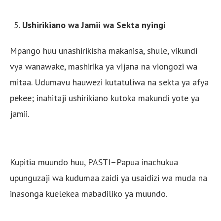
Ushirikiano wa Jamii wa Sekta nyingi
Mpango huu unashirikisha makanisa, shule, vikundi
vya wanawake, mashirika ya vijana na viongozi wa
mitaa. Udumavu hauwezi kutatuliwa na sekta ya afya
pekee; inahitaji ushirikiano kutoka makundi yote ya
jamii.
Kupitia muundo huu, PASTI–Papua inachukua
upunguzaji wa kudumaa zaidi ya usaidizi wa muda na
inasonga kuelekea mabadiliko ya muundo.