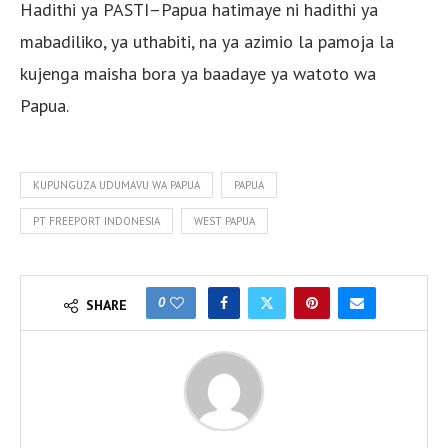
Hadithi ya PASTI–Papua hatimaye ni hadithi ya
mabadiliko, ya uthabiti, na ya azimio la pamoja la
kujenga maisha bora ya baadaye ya watoto wa
Papua.
KUPUNGUZA UDUMAVU WA PAPUA
PAPUA
PT FREEPORT INDONESIA
WEST PAPUA
0
SHARE