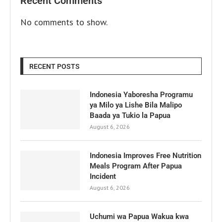
Recent Comments
No comments to show.
RECENT POSTS
Indonesia Yaboresha Programu
ya Milo ya Lishe Bila Malipo
Baada ya Tukio la Papua
August 6, 2026
Indonesia Improves Free Nutrition
Meals Program After Papua
Incident
August 6, 2026
Uchumi wa Papua Wakua kwa