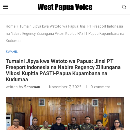
Home
»
Tumaini Jipya kwa Watoto wa Papua: Jinsi PT Freeport Indonesia
na Nabire Regency Ziliungana Vikosi Kupitia PASTI-Papua Kupambana na
Kudumaa
SWAHILI
Tumaini Jipya kwa Watoto wa Papua: Jinsi PT
Freeport Indonesia na Nabire Regency Ziliungana
Vikosi Kupitia PASTI-Papua Kupambana na
Kudumaa
written by
Senaman
November 7, 2025
0 comment