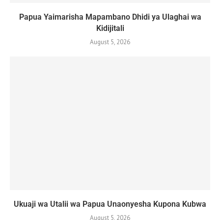
Papua Yaimarisha Mapambano Dhidi ya Ulaghai wa
Kidijitali
August 5, 2026
Ukuaji wa Utalii wa Papua Unaonyesha Kupona Kubwa
August 5, 2026