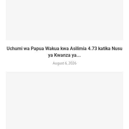
Uchumi wa Papua Wakua kwa Asilimia 4.73 katika Nusu
ya Kwanza ya...
August 6, 2026