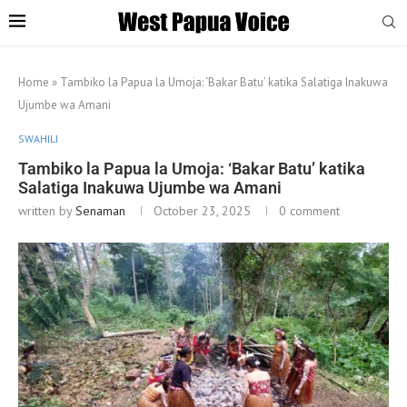
Home
»
Tambiko la Papua la Umoja: ‘Bakar Batu’ katika Salatiga Inakuwa
Ujumbe wa Amani
SWAHILI
Tambiko la Papua la Umoja: ‘Bakar Batu’ katika
Salatiga Inakuwa Ujumbe wa Amani
written by
Senaman
October 23, 2025
0 comment