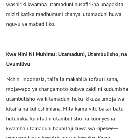
washiriki kwamba utamaduni husafiri-na unapokita
mizizi katika madhumuni chanya, utamaduni huwa
nguvu ya mabadiliko.
Kwa Nini Ni Muhimu: Utamaduni, Utambulisho, na
Uvumilivu
Nchini Indonesia, taifa la makabila tofauti sana,
mojawapo ya changamoto kubwa zaidi ni kudumisha
utambulisho wa kitamaduni huku ikikuza umoja wa
kitaifa na kuheshimiana. Mila kama vile bakar batu
hutumikia kuhifadhi utambulisho na kuonyesha
kwamba utamaduni hauhitaji kuwa wa kipekee—