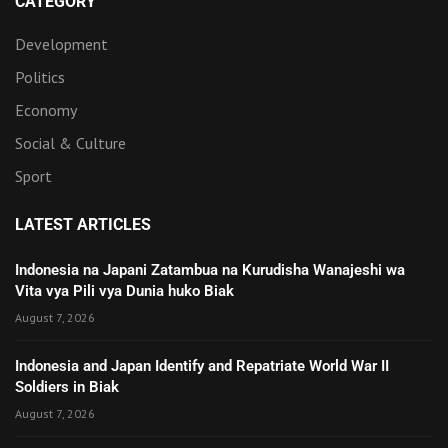
CATEGORY
Development
Politics
Economy
Social & Culture
Sport
LATEST ARTICLES
Indonesia na Japani Zatambua na Kurudisha Wanajeshi wa
Vita vya Pili vya Dunia huko Biak
August 7, 2026
Indonesia and Japan Identify and Repatriate World War II
Soldiers in Biak
August 7, 2026