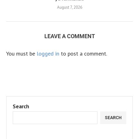
August 7, 2026
LEAVE A COMMENT
You must be
logged in
to post a comment.
Search
SEARCH