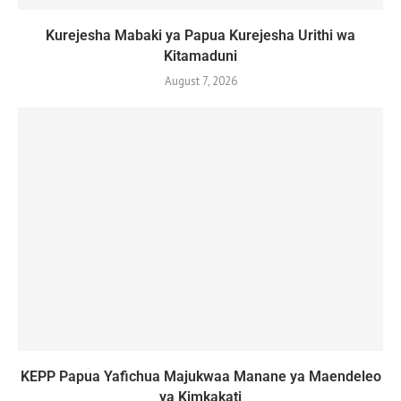
Kurejesha Mabaki ya Papua Kurejesha Urithi wa
Kitamaduni
August 7, 2026
KEPP Papua Yafichua Majukwaa Manane ya Maendeleo
ya Kimkakati