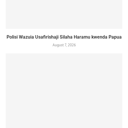
Polisi Wazuia Usafirishaji Silaha Haramu kwenda Papua
August 7, 2026