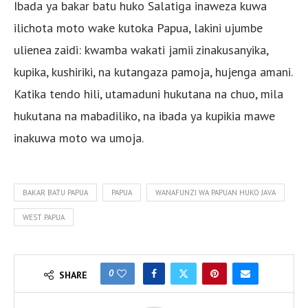
Ibada ya bakar batu huko Salatiga inaweza kuwa
ilichota moto wake kutoka Papua, lakini ujumbe
ulienea zaidi: kwamba wakati jamii zinakusanyika,
kupika, kushiriki, na kutangaza pamoja, hujenga amani.
Katika tendo hili, utamaduni hukutana na chuo, mila
hukutana na mabadiliko, na ibada ya kupikia mawe
inakuwa moto wa umoja.
BAKAR BATU PAPUA
PAPUA
WANAFUNZI WA PAPUAN HUKO JAVA
WEST PAPUA
0
SHARE