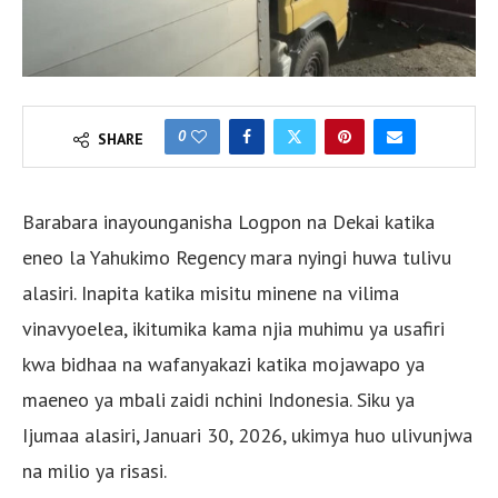
0
SHARE
Barabara inayounganisha Logpon na Dekai katika
eneo la Yahukimo Regency mara nyingi huwa tulivu
alasiri. Inapita katika misitu minene na vilima
vinavyoelea, ikitumika kama njia muhimu ya usafiri
kwa bidhaa na wafanyakazi katika mojawapo ya
maeneo ya mbali zaidi nchini Indonesia. Siku ya
Ijumaa alasiri, Januari 30, 2026, ukimya huo ulivunjwa
na milio ya risasi.