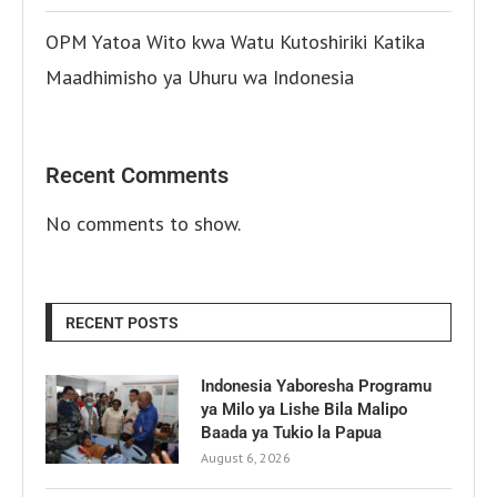
OPM Yatoa Wito kwa Watu Kutoshiriki Katika
Maadhimisho ya Uhuru wa Indonesia
Recent Comments
No comments to show.
RECENT POSTS
Indonesia Yaboresha Programu
ya Milo ya Lishe Bila Malipo
Baada ya Tukio la Papua
August 6, 2026