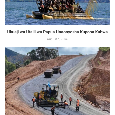
Ukuaji wa Utalii wa Papua Unaonyesha Kupona Kubwa
August 5, 2026