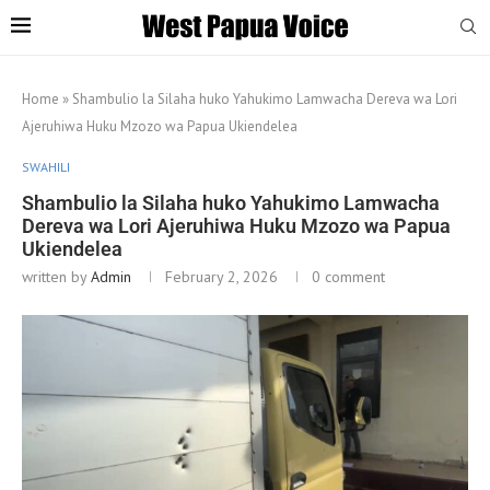
Home
»
Shambulio la Silaha huko Yahukimo Lamwacha Dereva wa Lori
Ajeruhiwa Huku Mzozo wa Papua Ukiendelea
SWAHILI
Shambulio la Silaha huko Yahukimo Lamwacha
Dereva wa Lori Ajeruhiwa Huku Mzozo wa Papua
Ukiendelea
written by
Admin
February 2, 2026
0 comment