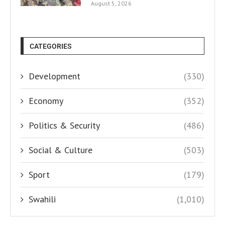
August 5, 2026
CATEGORIES
Development
(330)
Economy
(352)
Politics & Security
(486)
Social & Culture
(503)
Sport
(179)
Swahili
(1,010)