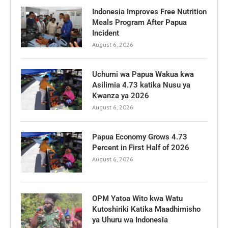
Indonesia Improves Free Nutrition
Meals Program After Papua
Incident
August 6, 2026
Uchumi wa Papua Wakua kwa
Asilimia 4.73 katika Nusu ya
Kwanza ya 2026
August 6, 2026
Papua Economy Grows 4.73
Percent in First Half of 2026
August 6, 2026
OPM Yatoa Wito kwa Watu
Kutoshiriki Katika Maadhimisho
ya Uhuru wa Indonesia