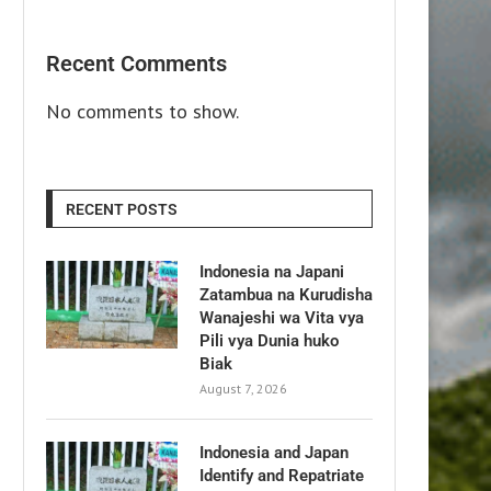
Recent Comments
No comments to show.
RECENT POSTS
Indonesia na Japani
Zatambua na Kurudisha
Wanajeshi wa Vita vya
Pili vya Dunia huko
Biak
August 7, 2026
Indonesia and Japan
Identify and Repatriate