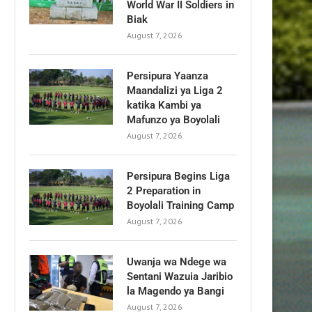
World War II Soldiers in
Biak
August 7, 2026
Persipura Yaanza
Maandalizi ya Liga 2
katika Kambi ya
Mafunzo ya Boyolali
August 7, 2026
Persipura Begins Liga
2 Preparation in
Boyolali Training Camp
August 7, 2026
Uwanja wa Ndege wa
Sentani Wazuia Jaribio
la Magendo ya Bangi
August 7, 2026