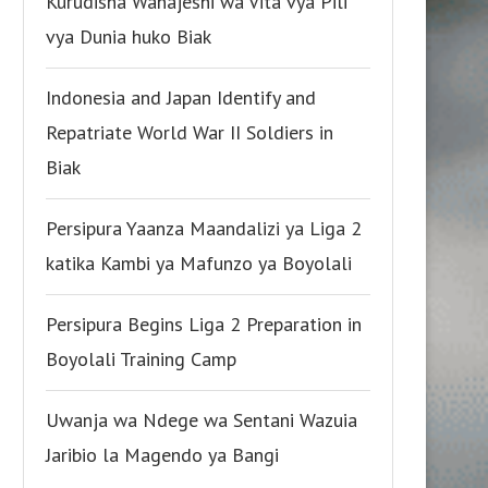
Kurudisha Wanajeshi wa Vita vya Pili
vya Dunia huko Biak
Indonesia and Japan Identify and
Repatriate World War II Soldiers in
Biak
Persipura Yaanza Maandalizi ya Liga 2
katika Kambi ya Mafunzo ya Boyolali
Persipura Begins Liga 2 Preparation in
Boyolali Training Camp
Uwanja wa Ndege wa Sentani Wazuia
Jaribio la Magendo ya Bangi