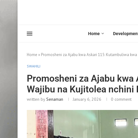
Home
Developmen
Home
»
Promosheni za Ajabu kwa Askari 115: Kutambuliwa kwa W
SWAHILI
Promosheni za Ajabu kwa 
Wajibu na Kujitolea nchini
written by
Senaman
January 6, 2026
0 comment