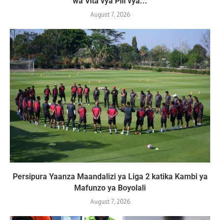
wa Vita vya Pili vya...
August 7, 2026
Persipura Yaanza Maandalizi ya Liga 2 katika Kambi ya
Mafunzo ya Boyolali
August 7, 2026