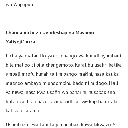
wa Wapapua.
Changamoto za Uendeshaji na Masomo
Yaliyojifunza
Licha ya mafanikio yake, mpango wa kurudi nyumbani
bila malipo si bila changamoto. Kuratibu usafiri katika
umbali mrefu kunahitaji mipango makini, hasa katika
maeneo ambayo miundombinu bado ni midogo. Hali
ya hewa, hasa kwa usafiri wa baharini, husababisha
hatari zaidi ambazo lazima zidhibitiwe kupitia itifaki
kali za usalama.
Usambazaji wa taarifa pia unabaki kuwa kikwazo. Sio