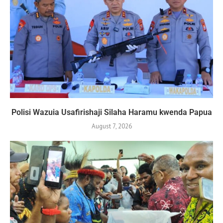
Polisi Wazuia Usafirishaji Silaha Haramu kwenda Papua
August 7, 2026