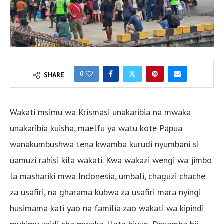
0
SHARE
Wakati msimu wa Krismasi unakaribia na mwaka
unakaribia kuisha, maelfu ya watu kote Papua
wanakumbushwa tena kwamba kurudi nyumbani si
uamuzi rahisi kila wakati. Kwa wakazi wengi wa jimbo
la mashariki mwa Indonesia, umbali, chaguzi chache
za usafiri, na gharama kubwa za usafiri mara nyingi
husimama kati yao na familia zao wakati wa kipindi