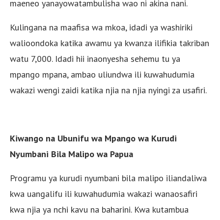
maeneo yanayowatambulisha wao ni akina nani.
Kulingana na maafisa wa mkoa, idadi ya washiriki
walioondoka katika awamu ya kwanza ilifikia takriban
watu 7,000. Idadi hii inaonyesha sehemu tu ya
mpango mpana, ambao uliundwa ili kuwahudumia
wakazi wengi zaidi katika njia na njia nyingi za usafiri.
Kiwango na Ubunifu wa Mpango wa Kurudi
Nyumbani Bila Malipo wa Papua
Programu ya kurudi nyumbani bila malipo iliandaliwa
kwa uangalifu ili kuwahudumia wakazi wanaosafiri
kwa njia ya nchi kavu na baharini. Kwa kutambua