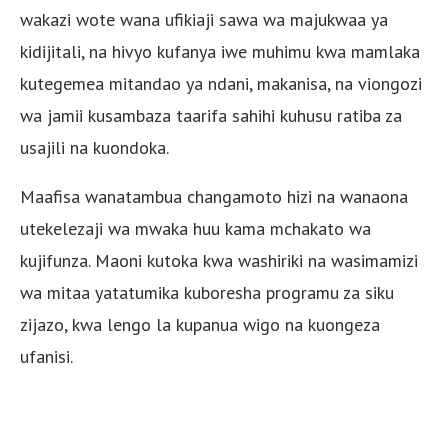
wakazi wote wana ufikiaji sawa wa majukwaa ya
kidijitali, na hivyo kufanya iwe muhimu kwa mamlaka
kutegemea mitandao ya ndani, makanisa, na viongozi
wa jamii kusambaza taarifa sahihi kuhusu ratiba za
usajili na kuondoka.
Maafisa wanatambua changamoto hizi na wanaona
utekelezaji wa mwaka huu kama mchakato wa
kujifunza. Maoni kutoka kwa washiriki na wasimamizi
wa mitaa yatatumika kuboresha programu za siku
zijazo, kwa lengo la kupanua wigo na kuongeza
ufanisi.