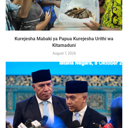
Kurejesha Mabaki ya Papua Kurejesha Urithi wa
Kitamaduni
August 7, 2026