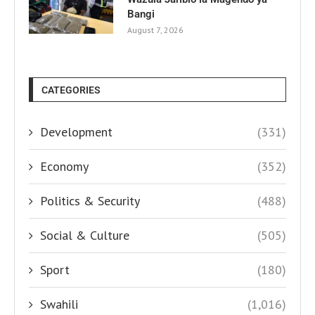
Bangi
August 7, 2026
CATEGORIES
Development
(331)
Economy
(352)
Politics & Security
(488)
Social & Culture
(505)
Sport
(180)
Swahili
(1,016)