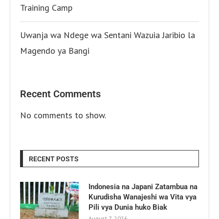
Training Camp
Uwanja wa Ndege wa Sentani Wazuia Jaribio la
Magendo ya Bangi
Recent Comments
No comments to show.
RECENT POSTS
Indonesia na Japani Zatambua na
Kurudisha Wanajeshi wa Vita vya
Pili vya Dunia huko Biak
August 7, 2026