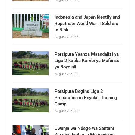
Indonesia and Japan Identify and
Repatriate World War II Soldiers
in Biak
August 7, 2026
Persipura Yaanza Maandalizi ya
Liga 2 katika Kambi ya Mafunzo
ya Boyolali
August 7, 2026
Persipura Begins Liga 2
Preparation in Boyolali Training
Camp
August 7, 2026
Uwanja wa Ndege wa Sentani
Wazuia Jaribio la Magendo ya