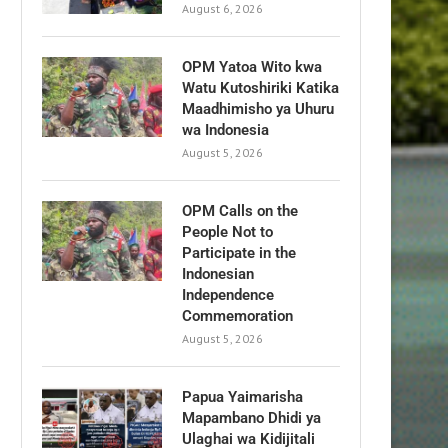
August 6, 2026
OPM Yatoa Wito kwa
Watu Kutoshiriki Katika
Maadhimisho ya Uhuru
wa Indonesia
August 5, 2026
OPM Calls on the
People Not to
Participate in the
Indonesian
Independence
Commemoration
August 5, 2026
Papua Yaimarisha
Mapambano Dhidi ya
Ulaghai wa Kidijitali