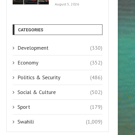
August 5, 2026
CATEGORIES
Development
(330)
Economy
(352)
Politics & Security
(486)
Social & Culture
(502)
Sport
(179)
Swahili
(1,009)