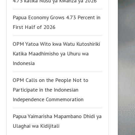
4.73 katika Nusu ya Kwanza ya 2026
Papua Economy Grows 4.73 Percent in
First Half of 2026
OPM Yatoa Wito kwa Watu Kutoshiriki
Katika Maadhimisho ya Uhuru wa
Indonesia
OPM Calls on the People Not to
Participate in the Indonesian
Independence Commemoration
Papua Yaimarisha Mapambano Dhidi ya
Ulaghai wa Kidijitali