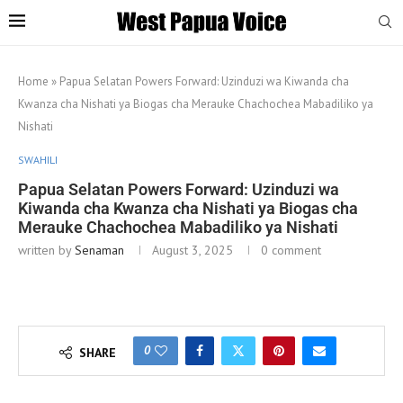
Home
»
Papua Selatan Powers Forward: Uzinduzi wa Kiwanda cha
Kwanza cha Nishati ya Biogas cha Merauke Chachochea Mabadiliko ya
Nishati
SWAHILI
Papua Selatan Powers Forward: Uzinduzi wa
Kiwanda cha Kwanza cha Nishati ya Biogas cha
Merauke Chachochea Mabadiliko ya Nishati
written by
Senaman
August 3, 2025
0 comment
0
SHARE