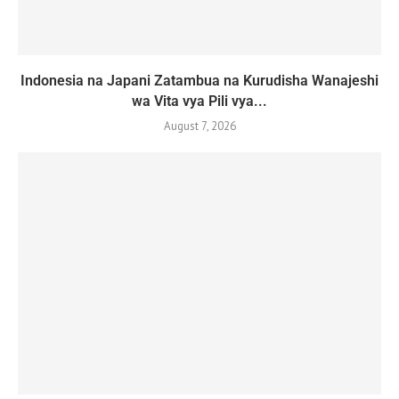
Indonesia na Japani Zatambua na Kurudisha Wanajeshi
wa Vita vya Pili vya...
August 7, 2026