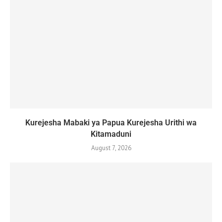
Kurejesha Mabaki ya Papua Kurejesha Urithi wa
Kitamaduni
August 7, 2026