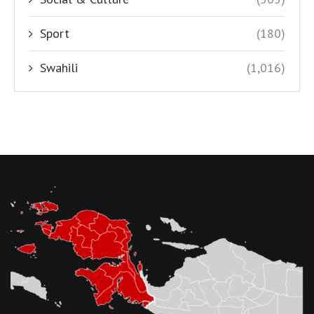
Sport
(180)
Swahili
(1,016)