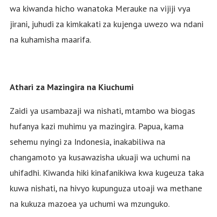
wa kiwanda hicho wanatoka Merauke na vijiji vya
jirani, juhudi za kimkakati za kujenga uwezo wa ndani
na kuhamisha maarifa.
Athari za Mazingira na Kiuchumi
Zaidi ya usambazaji wa nishati, mtambo wa biogas
hufanya kazi muhimu ya mazingira. Papua, kama
sehemu nyingi za Indonesia, inakabiliwa na
changamoto ya kusawazisha ukuaji wa uchumi na
uhifadhi. Kiwanda hiki kinafanikiwa kwa kugeuza taka
kuwa nishati, na hivyo kupunguza utoaji wa methane
na kukuza mazoea ya uchumi wa mzunguko.