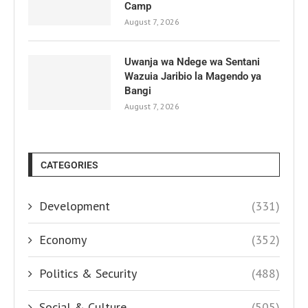
Camp
August 7, 2026
Uwanja wa Ndege wa Sentani
Wazuia Jaribio la Magendo ya
Bangi
August 7, 2026
CATEGORIES
Development
(331)
Economy
(352)
Politics & Security
(488)
Social & Culture
(505)