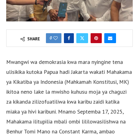
0
SHARE
Mwangwi wa demokrasia kwa mara nyingine tena
ulisikika kutoka Papua hadi Jakarta wakati Mahakama
ya Kikatiba ya Indonesia (Mahkamah Konstitusi, MK)
ikitoa neno lake la mwisho kuhusu moja ya chaguzi
za kikanda zilizofuatiliwa kwa karibu zaidi katika
miaka ya hivi karibuni. Mnamo Septemba 17, 2025,
Mahakama ilitupilia mbali ombi lililowasilishwa na
Benhur Tomi Mano na Constant Karma, ambao