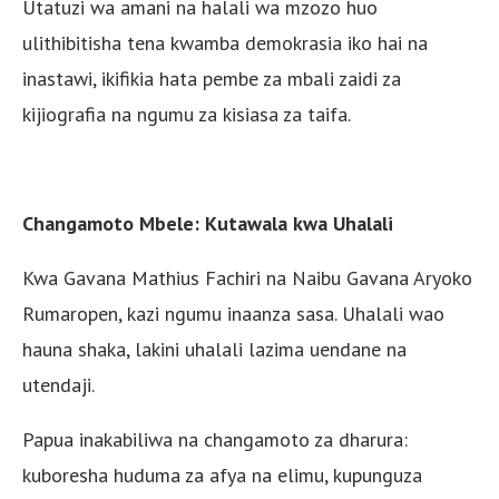
Utatuzi wa amani na halali wa mzozo huo
ulithibitisha tena kwamba demokrasia iko hai na
inastawi, ikifikia hata pembe za mbali zaidi za
kijiografia na ngumu za kisiasa za taifa.
Changamoto Mbele: Kutawala kwa Uhalali
Kwa Gavana Mathius Fachiri na Naibu Gavana Aryoko
Rumaropen, kazi ngumu inaanza sasa. Uhalali wao
hauna shaka, lakini uhalali lazima uendane na
utendaji.
Papua inakabiliwa na changamoto za dharura:
kuboresha huduma za afya na elimu, kupunguza