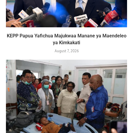
KEPP Papua Yafichua Majukwaa Manane ya Maendeleo
ya Kimkakati
August 7, 2026