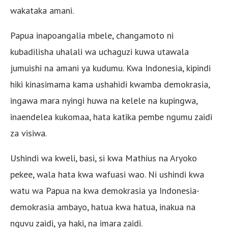
wakataka amani.
Papua inapoangalia mbele, changamoto ni
kubadilisha uhalali wa uchaguzi kuwa utawala
jumuishi na amani ya kudumu. Kwa Indonesia, kipindi
hiki kinasimama kama ushahidi kwamba demokrasia,
ingawa mara nyingi huwa na kelele na kupingwa,
inaendelea kukomaa, hata katika pembe ngumu zaidi
za visiwa.
Ushindi wa kweli, basi, si kwa Mathius na Aryoko
pekee, wala hata kwa wafuasi wao. Ni ushindi kwa
watu wa Papua na kwa demokrasia ya Indonesia-
demokrasia ambayo, hatua kwa hatua, inakua na
nguvu zaidi, ya haki, na imara zaidi.