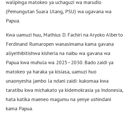
walipinga matokeo ya uchaguzi wa marudio
(Pemungutan Suara Ulang, PSU) wa ugavana wa
Papua.
Kwa uamuzi huu, Mathius D. Fachiri na Aryoko Alberto
Ferdinand Rumaropen wanasimama kama gavana
aliyethibitishwa kisheria na naibu wa gavana wa
Papua kwa muhula wa 2025–2030. Bado zaidi ya
matokeo ya haraka ya kisiasa, uamuzi huo
unaonyesha jambo la ndani zaidi: kukomaa kwa
taratibu kwa michakato ya kidemokrasia ya Indonesia,
hata katika maeneo magumu na yenye ushindani
kama Papua.