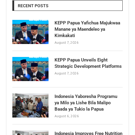
RECENT POSTS
KEPP Papua Yafichua Majukwaa
Manane ya Maendeleo ya
Kimkakati
August 7, 2026
KEPP Papua Unveils Eight
Strategic Development Platforms
August 7, 2026
Indonesia Yaboresha Programu
ya Milo ya Lishe Bila Malipo
Baada ya Tukio la Papua
August 6, 2026
Indonesia Improves Free Nutrition