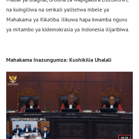
na kuingiliwa na serikali yaliletwa mbele ya
Mahakama ya Kikatiba. Ilikuwa hapa kwamba nguvu
ya mitambo ya kidemokrasia ya Indonesia ilijaribiwa.
Mahakama Inazungumza: Kushikilia Uhalali