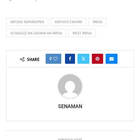
ARYOKO RUMAROPEN
MATHIUS FAKHIRI
PAPUA
UCHAGUZI WA GAVANA WA PAPUA
WEST PAPUA
0
SHARE
SENAMAN
previous post