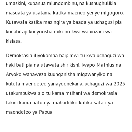
umaskini, kupanua miundombinu, na kushughulikia
masuala ya usalama katika maeneo yenye migogoro.
Kutawala katika mazingira ya baada ya uchaguzi pia
kunahitaji kunyoosha mikono kwa wapinzani wa
kisiasa.
Demokrasia iliyokomaa haipimwi tu kwa uchaguzi wa
haki bali pia na utawala shirikishi. Iwapo Mathius na
Aryoko wanaweza kuunganisha migawanyiko na
kuleta maendeleo yanayoonekana, uchaguzi wa 2025
utakumbukwa sio tu kama mtihani wa demokrasia
lakini kama hatua ya mabadiliko katika safari ya
maendeleo ya Papua.