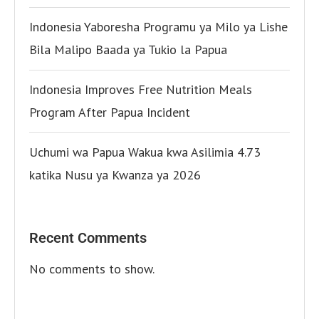
Indonesia Yaboresha Programu ya Milo ya Lishe
Bila Malipo Baada ya Tukio la Papua
Indonesia Improves Free Nutrition Meals
Program After Papua Incident
Uchumi wa Papua Wakua kwa Asilimia 4.73
katika Nusu ya Kwanza ya 2026
Recent Comments
No comments to show.