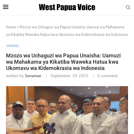
Home
»
Mzozo wa Uchaguzi wa Papua Unaisha: Uamuzi wa Mahakama
ya Kikatiba Waweka Hatua kwa Ukomavu wa Kidemokrasia wa Indonesia
SWAHILI
Mzozo wa Uchaguzi wa Papua Unaisha: Uamuzi
wa Mahakama ya Kikatiba Waweka Hatua kwa
Ukomavu wa Kidemokrasia wa Indonesia
written by
Senaman
September 19, 2025
0 comment