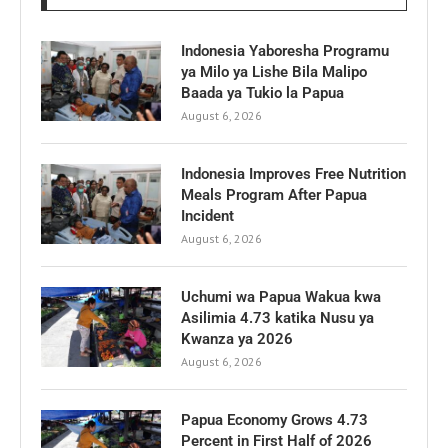
Indonesia Yaboresha Programu
ya Milo ya Lishe Bila Malipo
Baada ya Tukio la Papua
August 6, 2026
Indonesia Improves Free Nutrition
Meals Program After Papua
Incident
August 6, 2026
Uchumi wa Papua Wakua kwa
Asilimia 4.73 katika Nusu ya
Kwanza ya 2026
August 6, 2026
Papua Economy Grows 4.73
Percent in First Half of 2026