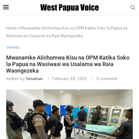
Home
»
Mwanamke Alichomwa Kisu na OPM Katika Soko la Papua na
Wasiwasi wa Usalama wa Raia Waongezeka
SWAHILI
Mwanamke Alichomwa Kisu na OPM Katika Soko
la Papua na Wasiwasi wa Usalama wa Raia
Waongezeka
written by
Senaman
February 18, 2026
0 comment