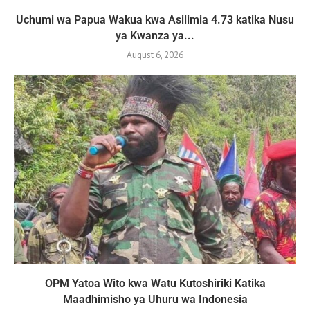
Uchumi wa Papua Wakua kwa Asilimia 4.73 katika Nusu
ya Kwanza ya...
August 6, 2026
OPM Yatoa Wito kwa Watu Kutoshiriki Katika
Maadhimisho ya Uhuru wa Indonesia