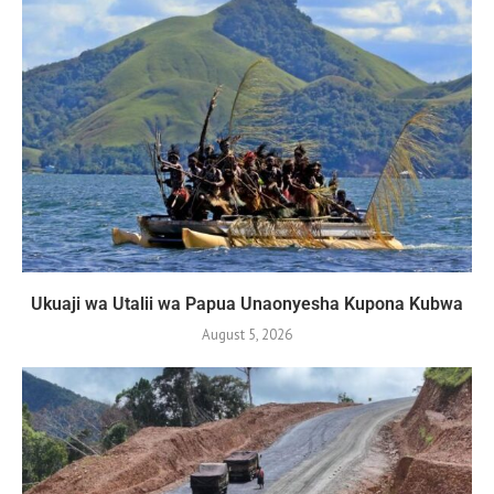
Ukuaji wa Utalii wa Papua Unaonyesha Kupona Kubwa
August 5, 2026