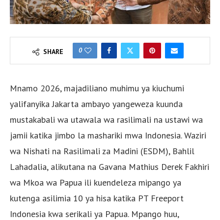
0
SHARE
Mnamo 2026, majadiliano muhimu ya kiuchumi
yalifanyika Jakarta ambayo yangeweza kuunda
mustakabali wa utawala wa rasilimali na ustawi wa
jamii katika jimbo la mashariki mwa Indonesia. Waziri
wa Nishati na Rasilimali za Madini (ESDM), Bahlil
Lahadalia, alikutana na Gavana Mathius Derek Fakhiri
wa Mkoa wa Papua ili kuendeleza mipango ya
kutenga asilimia 10 ya hisa katika PT Freeport
Indonesia kwa serikali ya Papua. Mpango huu,