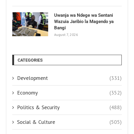
Uwanja wa Ndege wa Sentani
Wazuia Jaribio la Magendo ya
Bangi
August 7, 2026
CATEGORIES
Development
(331)
Economy
(352)
Politics & Security
(488)
Social & Culture
(505)