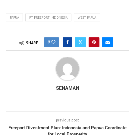
PAPUA
PT FREEPORT INDONESIA
WEST PAPUA
0
SHARE
SENAMAN
previous post
Freeport Divestment Plan: Indonesia and Papua Coordinate
for Local Prosperity