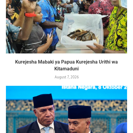
Kurejesha Mabaki ya Papua Kurejesha Urithi wa
Kitamaduni
August 7, 2026