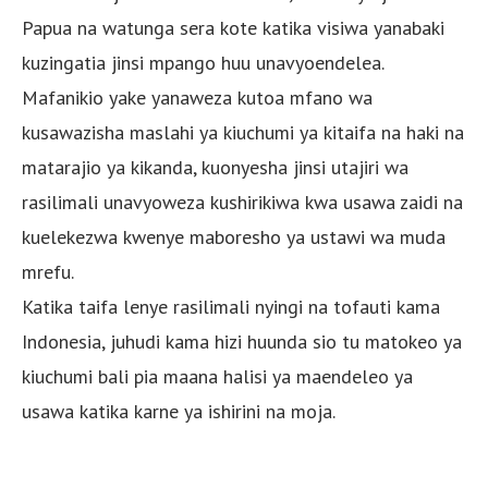
Papua na watunga sera kote katika visiwa yanabaki
kuzingatia jinsi mpango huu unavyoendelea.
Mafanikio yake yanaweza kutoa mfano wa
kusawazisha maslahi ya kiuchumi ya kitaifa na haki na
matarajio ya kikanda, kuonyesha jinsi utajiri wa
rasilimali unavyoweza kushirikiwa kwa usawa zaidi na
kuelekezwa kwenye maboresho ya ustawi wa muda
mrefu.
Katika taifa lenye rasilimali nyingi na tofauti kama
Indonesia, juhudi kama hizi huunda sio tu matokeo ya
kiuchumi bali pia maana halisi ya maendeleo ya
usawa katika karne ya ishirini na moja.