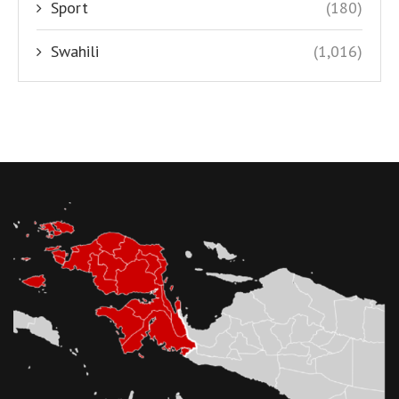
Sport
(180)
Swahili
(1,016)