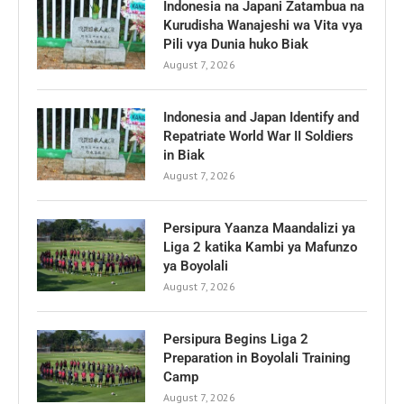
Indonesia na Japani Zatambua na
Kurudisha Wanajeshi wa Vita vya
Pili vya Dunia huko Biak
August 7, 2026
Indonesia and Japan Identify and
Repatriate World War II Soldiers
in Biak
August 7, 2026
Persipura Yaanza Maandalizi ya
Liga 2 katika Kambi ya Mafunzo
ya Boyolali
August 7, 2026
Persipura Begins Liga 2
Preparation in Boyolali Training
Camp
August 7, 2026