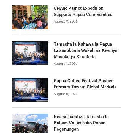
UNAIR Patriot Expedition
Supports Papua Communities
August 8, 2026
Tamasha la Kahawa la Papua
Lawasukuma Wakulima Kwenye
Masoko ya Kimataifa
August 8, 2026
Papua Coffee Festival Pushes
Farmers Toward Global Markets
August 8, 2026
Risasi Inatatiza Tamasha la
Baliem Valley huko Papua
Pegunungan