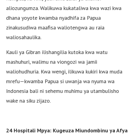
aliozungumza. Walikuwa kukataliwa kwa wazi kwa
dhana yoyote kwamba nyadhifa za Papua
zinakusudiwa maafisa waliotengwa au raia
waliosahaulika.
Kauli ya Gibran ilishangilia kutoka kwa watu
mashuhuri, walimu na viongozi wa jamii
waliohudhuria. Kwa wengi, ilikuwa kukiri kwa muda
mrefu—kwamba Papua si uwanja wa nyuma wa
Indonesia bali ni sehemu muhimu ya utambulisho
wake na siku zijazo.
24 Hospitali Mpya: Kugeuza Miundombinu ya Afya