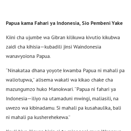
Papua kama Fahari ya Indonesia, Sio Pembeni Yake
Kiini cha ujumbe wa Gibran kilikuwa kivutio kikubwa
zaidi cha kihisia—kubadili jinsi Waindonesia
wanavyoiona Papua.
“Ninakataa dhana yoyote kwamba Papua ni mahali pa
waliotupwa,” alisema wakati wa kikao chake cha
mazungumzo huko Manokwari. “Papua ni fahari ya
Indonesia—iliyo na utamaduni mwingi, maliasili, na
uwezo wa kibinadamu. Si mahali pa kusahaulika, bali
ni mahali pa kusherehekewa.”