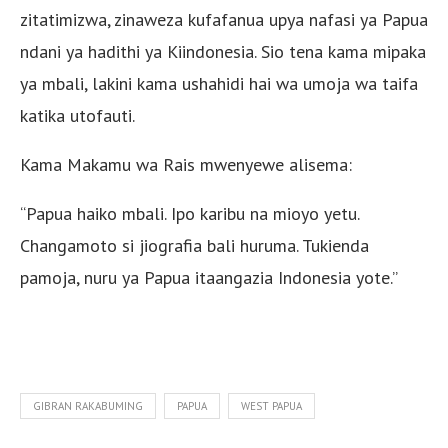
zitatimizwa, zinaweza kufafanua upya nafasi ya Papua
ndani ya hadithi ya Kiindonesia. Sio tena kama mipaka
ya mbali, lakini kama ushahidi hai wa umoja wa taifa
katika utofauti.
Kama Makamu wa Rais mwenyewe alisema:
“Papua haiko mbali. Ipo karibu na mioyo yetu.
Changamoto si jiografia bali huruma. Tukienda
pamoja, nuru ya Papua itaangazia Indonesia yote.”
GIBRAN RAKABUMING
PAPUA
WEST PAPUA