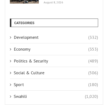
August 8, 2026
CATEGORIES
Development
(332)
Economy
(353)
Politics & Security
(489)
Social & Culture
(506)
Sport
(180)
Swahili
(1,020)