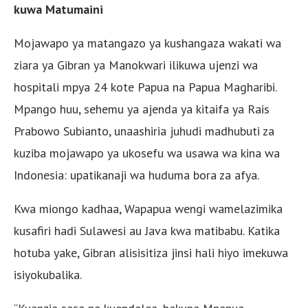
kuwa Matumaini
Mojawapo ya matangazo ya kushangaza wakati wa
ziara ya Gibran ya Manokwari ilikuwa ujenzi wa
hospitali mpya 24 kote Papua na Papua Magharibi.
Mpango huu, sehemu ya ajenda ya kitaifa ya Rais
Prabowo Subianto, unaashiria juhudi madhubuti za
kuziba mojawapo ya ukosefu wa usawa wa kina wa
Indonesia: upatikanaji wa huduma bora za afya.
Kwa miongo kadhaa, Wapapua wengi wamelazimika
kusafiri hadi Sulawesi au Java kwa matibabu. Katika
hotuba yake, Gibran alisisitiza jinsi hali hiyo imekuwa
isiyokubalika.