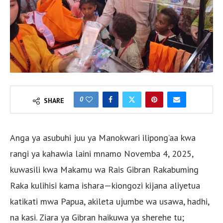
0
SHARE
Anga ya asubuhi juu ya Manokwari ilipong’aa kwa
rangi ya kahawia laini mnamo Novemba 4, 2025,
kuwasili kwa Makamu wa Rais Gibran Rakabuming
Raka kulihisi kama ishara—kiongozi kijana aliyetua
katikati mwa Papua, akileta ujumbe wa usawa, hadhi,
na kasi. Ziara ya Gibran haikuwa ya sherehe tu;