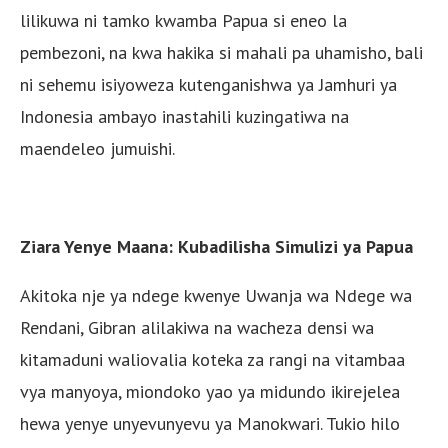
lilikuwa ni tamko kwamba Papua si eneo la
pembezoni, na kwa hakika si mahali pa uhamisho, bali
ni sehemu isiyoweza kutenganishwa ya Jamhuri ya
Indonesia ambayo inastahili kuzingatiwa na
maendeleo jumuishi.
Ziara Yenye Maana: Kubadilisha Simulizi ya Papua
Akitoka nje ya ndege kwenye Uwanja wa Ndege wa
Rendani, Gibran alilakiwa na wacheza densi wa
kitamaduni waliovalia koteka za rangi na vitambaa
vya manyoya, miondoko yao ya midundo ikirejelea
hewa yenye unyevunyevu ya Manokwari. Tukio hilo