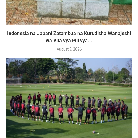
Indonesia na Japani Zatambua na Kurudisha Wanajeshi
wa Vita vya Pili vya...
August 7, 2026