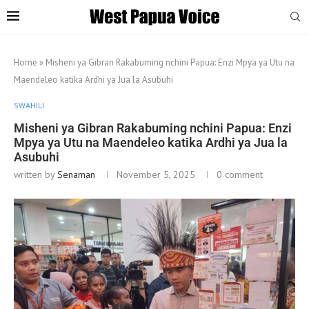
Home
»
Misheni ya Gibran Rakabuming nchini Papua: Enzi Mpya ya Utu na
Maendeleo katika Ardhi ya Jua la Asubuhi
SWAHILI
Misheni ya Gibran Rakabuming nchini Papua: Enzi
Mpya ya Utu na Maendeleo katika Ardhi ya Jua la
Asubuhi
written by
Senaman
November 5, 2025
0 comment