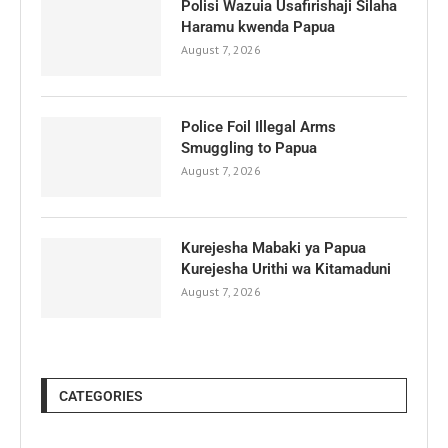
Polisi Wazuia Usafirishaji Silaha
Haramu kwenda Papua
August 7, 2026
Police Foil Illegal Arms
Smuggling to Papua
August 7, 2026
Kurejesha Mabaki ya Papua
Kurejesha Urithi wa Kitamaduni
August 7, 2026
CATEGORIES