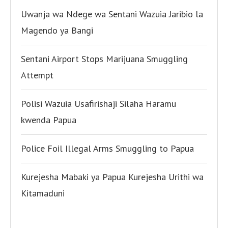
Uwanja wa Ndege wa Sentani Wazuia Jaribio la
Magendo ya Bangi
Sentani Airport Stops Marijuana Smuggling
Attempt
Polisi Wazuia Usafirishaji Silaha Haramu
kwenda Papua
Police Foil Illegal Arms Smuggling to Papua
Kurejesha Mabaki ya Papua Kurejesha Urithi wa
Kitamaduni