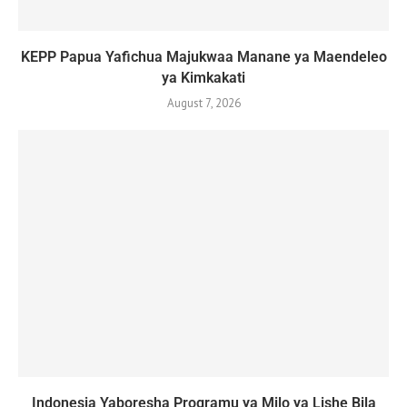
KEPP Papua Yafichua Majukwaa Manane ya Maendeleo
ya Kimkakati
August 7, 2026
Indonesia Yaboresha Programu ya Milo ya Lishe Bila