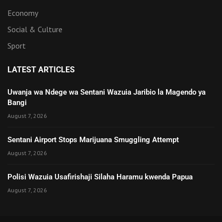
Economy
Social & Culture
Sport
LATEST ARTICLES
Uwanja wa Ndege wa Sentani Wazuia Jaribio la Magendo ya
Bangi
August 7, 2026
Sentani Airport Stops Marijuana Smuggling Attempt
August 7, 2026
Polisi Wazuia Usafirishaji Silaha Haramu kwenda Papua
August 7, 2026