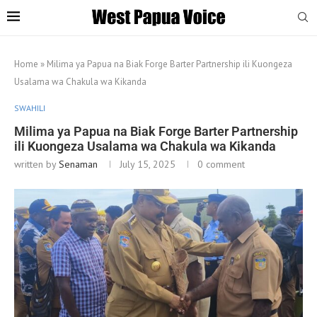
Home
»
Milima ya Papua na Biak Forge Barter Partnership ili Kuongeza
Usalama wa Chakula wa Kikanda
SWAHILI
Milima ya Papua na Biak Forge Barter Partnership
ili Kuongeza Usalama wa Chakula wa Kikanda
written by
Senaman
July 15, 2025
0 comment