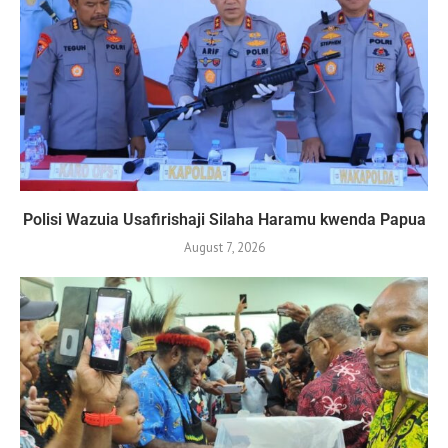
Polisi Wazuia Usafirishaji Silaha Haramu kwenda Papua
August 7, 2026