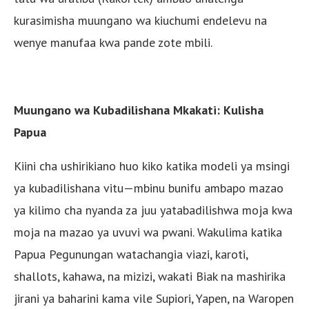
kurasimisha muungano wa kiuchumi endelevu na
wenye manufaa kwa pande zote mbili.
Muungano wa Kubadilishana Mkakati: Kulisha
Papua
Kiini cha ushirikiano huo kiko katika modeli ya msingi
ya kubadilishana vitu—mbinu bunifu ambapo mazao
ya kilimo cha nyanda za juu yatabadilishwa moja kwa
moja na mazao ya uvuvi wa pwani. Wakulima katika
Papua Pegunungan watachangia viazi, karoti,
shallots, kahawa, na mizizi, wakati Biak na mashirika
jirani ya baharini kama vile Supiori, Yapen, na Waropen