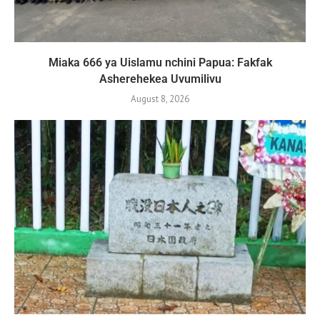
Miaka 666 ya Uislamu nchini Papua: Fakfak
Asherehekea Uvumilivu
August 8, 2026