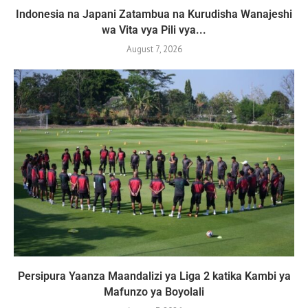
Indonesia na Japani Zatambua na Kurudisha Wanajeshi
wa Vita vya Pili vya...
August 7, 2026
Persipura Yaanza Maandalizi ya Liga 2 katika Kambi ya
Mafunzo ya Boyolali