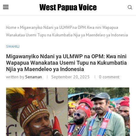
Home
»
Migawanyiko Ndani ya ULMWP na OPM: Kwa nini Wapapua
Wanakataa Usemi Tupu na Kukumbatia Njia ya Maendeleo ya Indonesia
SWAHILI
Migawanyiko Ndani ya ULMWP na OPM: Kwa nini
Wapapua Wanakataa Usemi Tupu na Kukumbatia
Njia ya Maendeleo ya Indonesia
written by
Senaman
September 20, 2025
0 comment