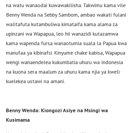
na watu wanaodai kuwawakilisha. Takwimu kama vile
Benny Wenda na Sebby Sambom, ambao wakati fulani
walitafuta kutambuliwa kimataifa kama alama za
upinzani wa Wapapua, leo hii wanazidi kutazamwa
kama wapenda fursa wanaotumia suala la Papua kwa
manufaa ya kibinafsi. Kinyume chake kabisa, Wapapua
wengi wanaendelea kukumbatia uhuru wa Indonesia
na kuona sera maalum za uhuru kama njia ya kweli
kuelekea ustawi na amani.
Benny Wenda: Kiongozi Asiye na Msingi wa
Kusimama