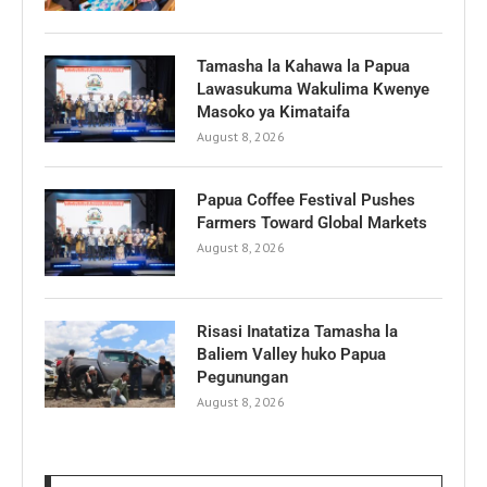
Tamasha la Kahawa la Papua
Lawasukuma Wakulima Kwenye
Masoko ya Kimataifa
August 8, 2026
Papua Coffee Festival Pushes
Farmers Toward Global Markets
August 8, 2026
Risasi Inatatiza Tamasha la
Baliem Valley huko Papua
Pegunungan
August 8, 2026