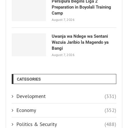
Persipura Begins Liga 2
Preparation in Boyolali Training
Camp
August 7, 2026
Uwanja wa Ndege wa Sentani
Wazuia Jaribio la Magendo ya
Bangi
August 7, 2026
CATEGORIES
Development
(331)
Economy
(352)
Politics & Security
(488)