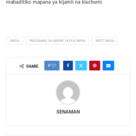
mabadiliko mapana ya kijamii na kiuchumi.
PAPUA
PROGRAMU YA UMEME YA PLN PAPUA
WEST PAPUA
0
SHARE
SENAMAN