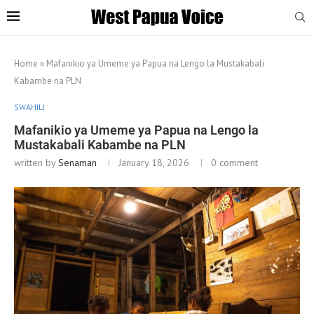
Home
»
Mafanikio ya Umeme ya Papua na Lengo la Mustakabali
Kabambe na PLN
SWAHILI
Mafanikio ya Umeme ya Papua na Lengo la
Mustakabali Kabambe na PLN
written by
Senaman
January 18, 2026
0 comment