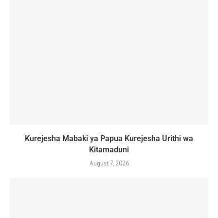
Kurejesha Mabaki ya Papua Kurejesha Urithi wa
Kitamaduni
August 7, 2026