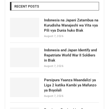
RECENT POSTS
Indonesia na Japani Zatambua na
Kurudisha Wanajeshi wa Vita vya
Pili vya Dunia huko Biak
August 7, 2026
Indonesia and Japan Identify and
Repatriate World War II Soldiers
in Biak
August 7, 2026
Persipura Yaanza Maandalizi ya
Liga 2 katika Kambi ya Mafunzo
ya Boyolali
August 7, 2026